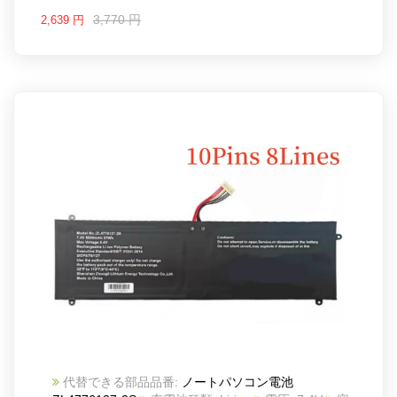
3,770 円
2,639 円
代替できる部品品番:
ノートパソコン電池