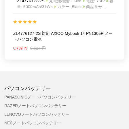
ZL4776127-2S
充電池種類: Li-ion
電圧: 7.4V
容
量: 5000mAh/37Wh
カラー: Black
商品番号:
2510BA1041L
互換 AXIOO Mybook 14 PN1305P
互換品番: ZL4776127-2S
対応ラッ モデル: For
AXIOO Mybook 14 PN1305P
ZL4776127-2S 対応 AXIOO Mybook 14 PN1305P ノー
トパソコン電池
9,627 円
6,739 円
パソコンバッテリー
PANASONICノートパソコンバッテリー
RAZERノートパソコンバッテリー
LENOVOノートパソコンバッテリー
NECノートパソコンバッテリー