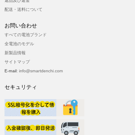
返品及び返金
配送・送料について
お問い合わせ
すべての電池ブランド
全電池のモデル
新製品情報
サイトマップ
E-mail:
info@smartdenchi.com
セキュリティ