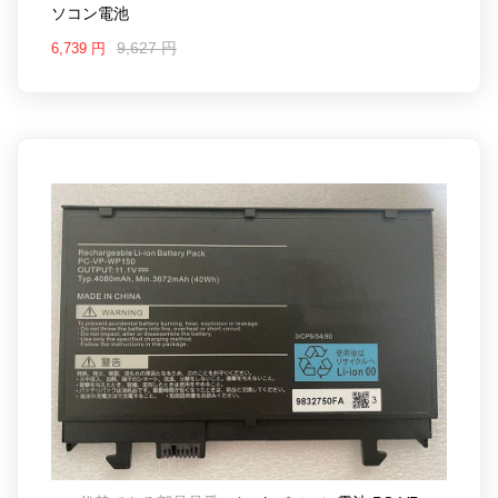
ソコン電池
9,627 円
6,739 円