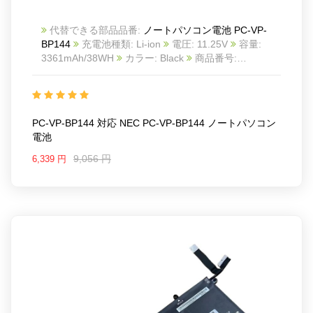
代替できる部品品番:
ノートパソコン電池 PC-VP-
BP144
充電池種類: Li-ion
電圧: 11.25V
容量:
3361mAh/38WH
カラー: Black
商品番号:
23BA11130014
互換 NEC PC-VP-BP144
互換品番:
PC-VP-BP144
対応ラッ モデル: For NEC PC-VP-
BP144
PC-VP-BP144 対応 NEC PC-VP-BP144 ノートパソコン
電池
9,056 円
6,339 円