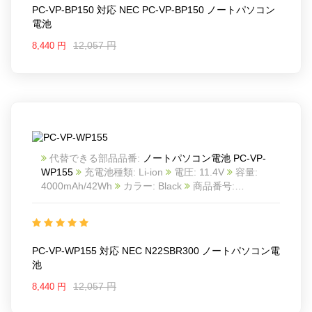
PC-VP-BP150 対応 NEC PC-VP-BP150 ノートパソコン
電池
12,057 円
8,440 円
代替できる部品品番:
ノートパソコン電池 PC-VP-
WP155
充電池種類: Li-ion
電圧: 11.4V
容量:
4000mAh/42Wh
カラー: Black
商品番号:
NEC24SOT1899
互換 NEC N22SBR300
互換品番:
PC-VP-WP155
対応ラッ モデル: For NEC
N22SBR300
PC-VP-WP155 対応 NEC N22SBR300 ノートパソコン電
池
12,057 円
8,440 円