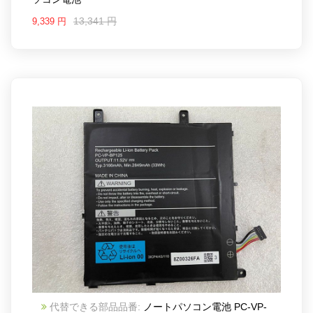
13,341 円
9,339 円
代替できる部品品番:
ノートパソコン電池 PC-VP-