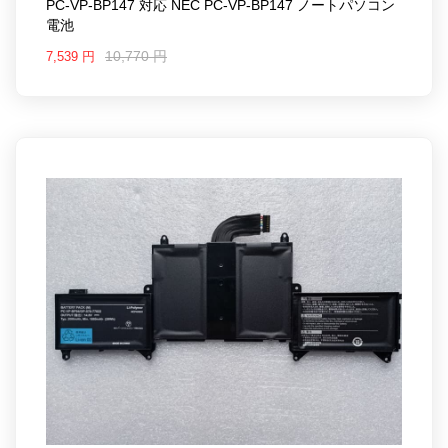
PC-VP-BP147 対応 NEC PC-VP-BP147 ノートパソコン
電池
10,770 円
7,539 円