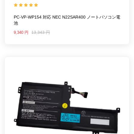
PC-VP-WP154
対応ラッ モデル: For NEC
N22SAR400
PC-VP-WP154 対応 NEC N22SAR400 ノートパソコン電
池
13,343 円
9,340 円