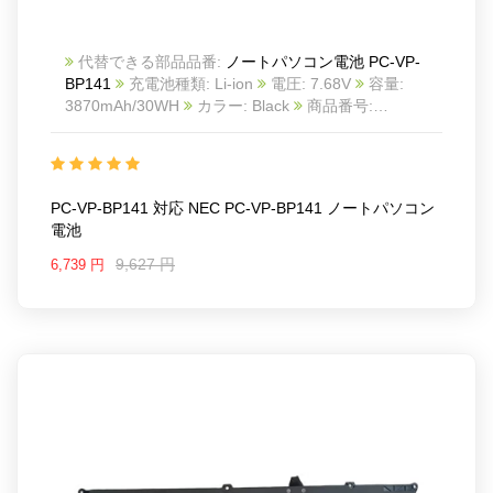
代替できる部品品番:
ノートパソコン電池 PC-VP-
BP141
充電池種類: Li-ion
電圧: 7.68V
容量:
3870mAh/30WH
カラー: Black
商品番号:
23BA11150019
互換 NEC PC-VP-BP141
互換品番:
PC-VP-BP141
対応ラッ モデル: For NEC PC-VP-
BP141
PC-VP-BP141 対応 NEC PC-VP-BP141 ノートパソコン
電池
9,627 円
6,739 円