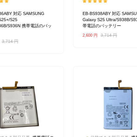
BA0847M_Te
互換
2504BA0846M_Te
互換
NG Galaxy S25+/S25
SAMSUNG Galaxy S25
936ABY 対応 SAMSUNG
EB-BS938ABY 対応 SAMS
S936B/S936N
互換品番:
Ultra/S938B/S938N
互換
S25+/S25
Galaxy S25 Ultra/S938B/S
S936ABY
対応ラッ モデル:
EB-BS938ABY
対応ラッ
S936B/S936N 携帯電話のバッ
帯電話のバッテリー
AMSUNG Galaxy S25+/S25
For SAMSUNG Galaxy S
S936B/S936N
Ultra/S938B/S938N
3,714 円
2,600 円
3,714 円