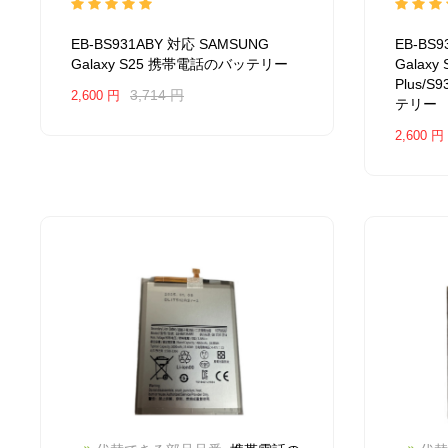
互換 SAMSUNG Galaxy S25
互
2504
換品番: EB-BS931ABY
対応ラッ
SAMSU
EB-BS931ABY 対応 SAMSUNG
EB-BS
モデル: For SAMSUNG Galaxy
Plus/
Galaxy S25 携帯電話のバッテリー
Galaxy 
S25
EB-B
Plus/
For S
3,714 円
2,600 円
テリー
Plus/
2,600 円