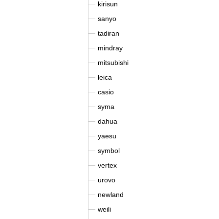
kirisun
sanyo
tadiran
mindray
mitsubishi
leica
casio
syma
dahua
yaesu
symbol
vertex
urovo
newland
weili