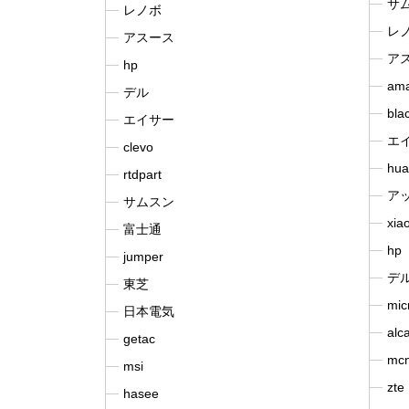
サ
レノボ
レ
アスース
ア
hp
am
デル
bla
エイサー
エ
clevo
hua
rtdpart
ア
サムスン
xia
富士通
hp
jumper
デ
東芝
mic
日本電気
alca
getac
mcn
msi
zte
hasee