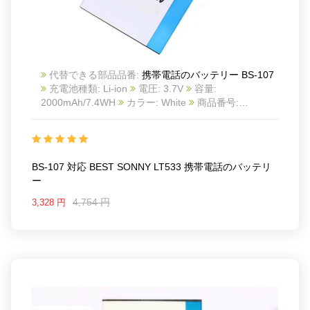
代替できる部品品番:
携帯電話のバッテリー BS-107
充電池種類: Li-ion
電圧: 3.7V
容量:
2000mAh/7.4WH
カラー: White
商品番号:
22LK553_Te
互換 BEST SONNY LT533
互換品番:
BS-107
対応ラッ モデル: For BEST SONNY LT533
BS-107 対応 BEST SONNY LT533 携帯電話のバッテリ
ー
4,754 円
3,328 円