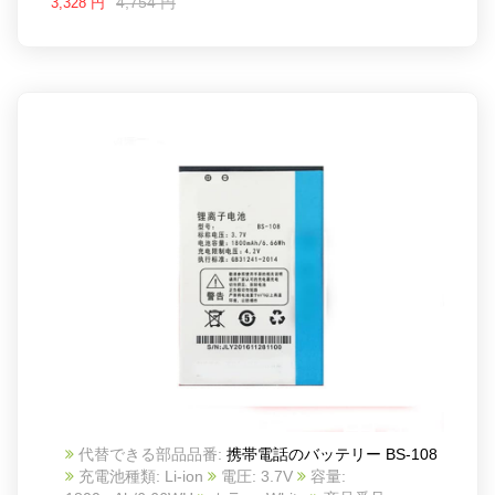
4,754 円
3,328 円
代替できる部品品番:
携帯電話のバッテリー BS-108
充電池種類: Li-ion
電圧: 3.7V
容量: