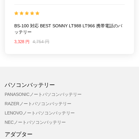
22LK539_Te
互換 BEST SONNY LT988 LT966
互
換品番: BS-100
対応ラッ モデル: For BEST SONNY
LT988/LT966
BS-100 対応 BEST SONNY LT988 LT966 携帯電話のバ
ッテリー
4,754 円
3,328 円
パソコンバッテリー
PANASONICノートパソコンバッテリー
RAZERノートパソコンバッテリー
LENOVOノートパソコンバッテリー
NECノートパソコンバッテリー
アダプター