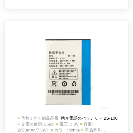
代替できる部品品番:
携帯電話のバッテリー BS-100
充電池種類: Li-ion
電圧: 3.8V
容量:
2000mAh/7.6WH
カラー: White
商品番号: