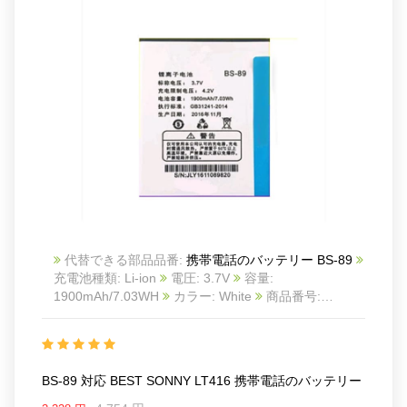
代替できる部品品番:
携帯電話のバッテリー BS-89
充電池種類: Li-ion
電圧: 3.7V
容量:
1900mAh/7.03WH
カラー: White
商品番号:
22LK555_Te
互換 BEST SONNY LT416
互換品番:
BS-89
対応ラッ モデル: For BEST SONNY LT416
BS-89 対応 BEST SONNY LT416 携帯電話のバッテリー