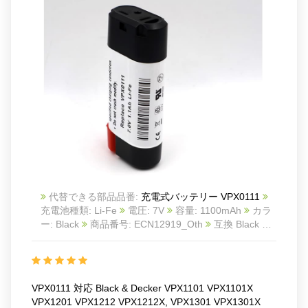
代替できる部品品番:
充電式バッテリー VPX0111
充電池種類: Li-Fe
電圧: 7V
容量: 1100mAh
カラ
ー: Black
商品番号: ECN12919_Oth
互換 Black &
Decker VPX1101 VPX1101X VPX1201 VPX1212
VPX1212X, VPX1301 VPX1301X VPX1401 VPX1501
VPX2102
互換品番: VPX0111
対応ラッ モデル:
For Black & Decker
VPX0111 対応 Black & Decker VPX1101 VPX1101X
VPX1101
VPX1201 VPX1212 VPX1212X, VPX1301 VPX1301X
VPX1101X