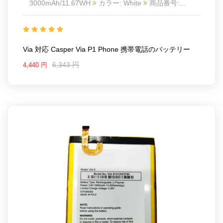
3000mAh/11.67WH
カラー: White
商品番号:
20IV939_Te
互換 Casper Via P1 phone
互換品番:
Via-P1
対応ラッ モデル: For Casper Via P1 phone
Via 対応 Casper Via P1 Phone 携帯電話のバッテリー
6,343 円
4,440 円