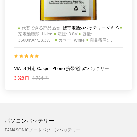
代替できる部品品番:
携帯電話のバッテリー VIA_S
充電池種類: Li-ion
電圧: 3.8V
容量:
3500mAh/13.3WH
カラー: White
商品番号:
20IV336_Te
互換 Casper phone
互換品番: VIA_S
対応ラッ モデル: For Casper phone
VIA_S 対応 Casper Phone 携帯電話のバッテリー
4,754 円
3,328 円
パソコンバッテリー
PANASONICノートパソコンバッテリー