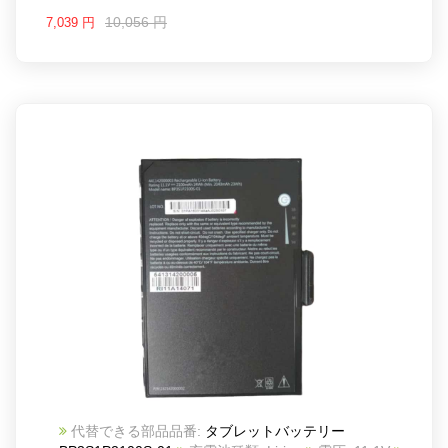
10,056 円
7,039 円
代替できる部品品番:
タブレットバッテリー