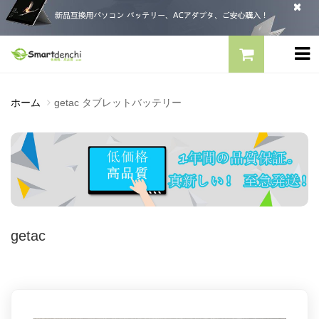
ホーム
getac タブレットバッテリー
getac