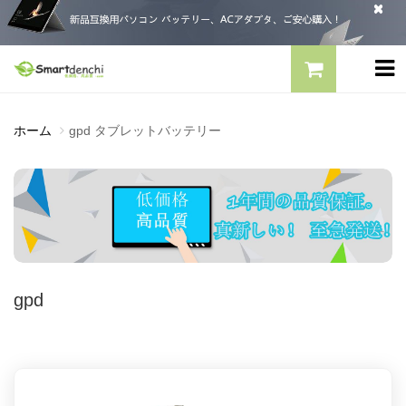
ホーム
gpd タブレットバッテリー
gpd