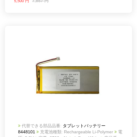
7,857 円
5,500 円
代替できる部品品番:
タブレットバッテリー
8448101
充電池種類: Rechargeable Li-Polymer
電