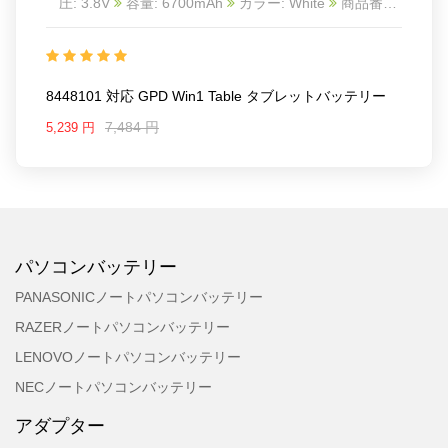
圧: 3.8V
容量: 6700mAh
カラー: White
商品番号:
ECN12700_Ta
互換 GPD win1 table
互換品番:
8448101
対応ラッ モデル: For GPD win1 table
8448101 対応 GPD Win1 Table タブレットバッテリー
7,484 円
5,239 円
パソコンバッテリー
PANASONICノートパソコンバッテリー
RAZERノートパソコンバッテリー
LENOVOノートパソコンバッテリー
NECノートパソコンバッテリー
アダプター