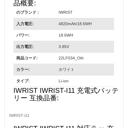
品概要:
のブランド :
IWRIST
入力電圧:
4820mAh/18.6WH
パワー:
18.6WH
出力電圧:
3.85V
商品コード:
22LF034_Oth
カラー:
ホワイト
タイプ:
Li-ion
IWRIST IWRIST-I11 充電式バッテ
リー 互換品番:
IWRIST-i11