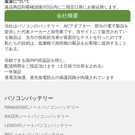
返金について
返品商品到着確認後3日以内にご指定口座にお振込致します。
会社概要
当社はパソコンのバッテリー、ACアダプター、部分の電子製品を
提供した代表メーカーと卸売業です。当サイトにて販売されてい
る製品は、当方の技術担当者が真面目なテストを行ったのです。
私たちの目的は、低価格で高性能の製品をお客様に提供すること
である。
信頼できる国内PSE認証を得た。
配送時間をご指定頂けます（土日祝で出荷を止める）
一年保証
過電流保護、過充放電防止の保護回路が内蔵されています
パソコンバッテリー
PANASONICノートパソコンバッテリー
RAZERノートパソコンバッテリー
LENOVOノートパソコンバッテリー
NECノートパソコンバッテリー