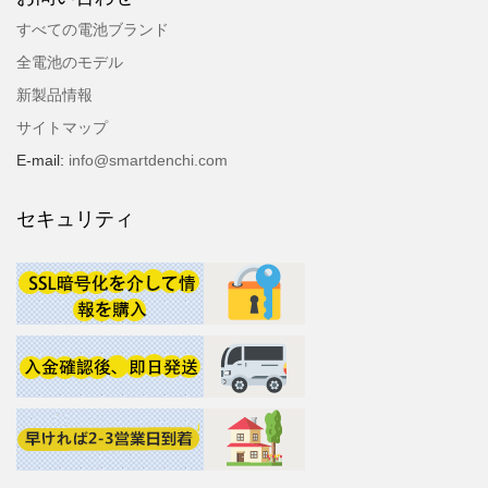
すべての電池ブランド
全電池のモデル
新製品情報
サイトマップ
E-mail:
info@smartdenchi.com
セキュリティ