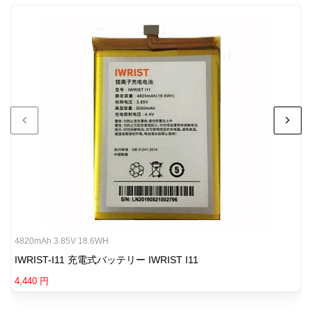
4820mAh 3.85V 18.6WH
IWRIST-I11 充電式バッテリー IWRIST I11
4,440 円