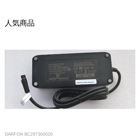
人気商品
DARFON BC297360020