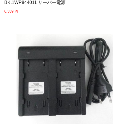
BK.1WP844011 サーバー電源
6,339 円