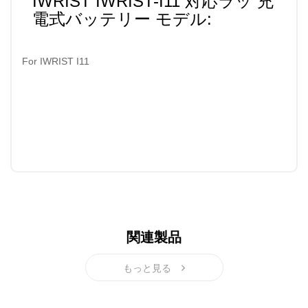
IWRIST IWRIST-I11 対応ラッ 充
電式バッテリー モデル:
For IWRIST I11
関連製品
もっと見る