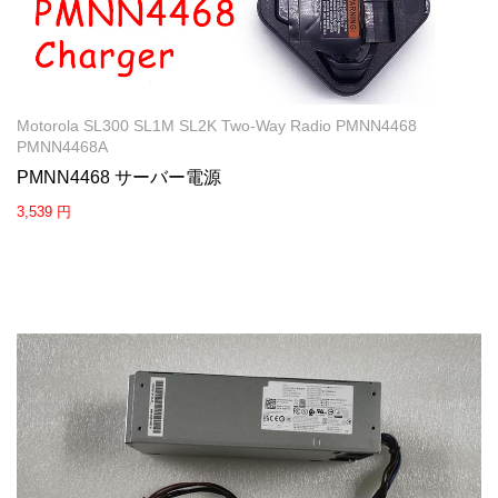
Motorola SL300 SL1M SL2K Two-Way Radio PMNN4468
PMNN4468A
PMNN4468 サーバー電源
3,539 円