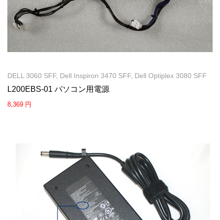
DELL 3060 SFF, Dell Inspiron 3470 SFF, Dell Optiplex 3080 SFF
L200EBS-01 パソコン用電源
8,369 円