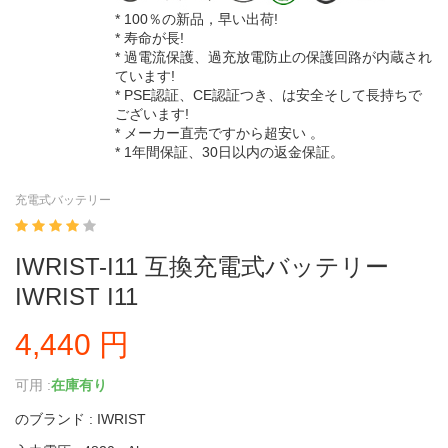
* 100％の新品，早い出荷!
* 寿命が長!
* 過電流保護、過充放電防止の保護回路が内蔵され
ています!
* PSE認証、CE認証つき、は安全そして長持ちで
ございます!
* メーカー直売ですから超安い 。
* 1年間保証、30日以内の返金保証。
充電式バッテリー
IWRIST-I11 互換充電式バッテリー
IWRIST I11
4,440 円
可用 :
在庫有り
のブランド : IWRIST