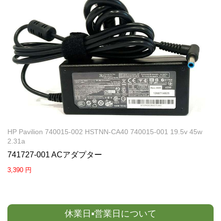
HP Pavilion 740015-002 HSTNN-CA40 740015-001 19.5v 45w
2.31a
741727-001 ACアダプター
3,390 円
休業日▪営業日について