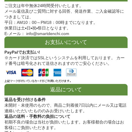
ご注文は年中無休24時間受付いたします。
メール返信及びご質問に対する回答、発送作業、ご入金確認等に
つきましては、
平日：AM10：00～PM18：00時までになります。
休業日は土▪日▪祝▪祭日となります。
E-メール： info@smartdenchi.com
お支払いについて
PayPalでお支払い!
※カード決済ではSSLというシステムを利用しております。 カー
ド番号は暗号化されて送信されますのでご安心ください。
返品について
返品を受け付ける条件
未開封・未使用のもので、商品ご到着後7日以内にメール又は電話
連絡いただいたもののみお受けいたします。
返品の送料・手数料の負担について
初期不良の場合は当社が負担いたします。お客様都合の場合はお
客様にご負担いただきます。