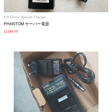
DJI Drone Special Charger
PHANTOM サーバー電源
12,069 円