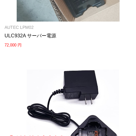
AUTEC LPM02
ULC932A サーバー電源
72,000 円