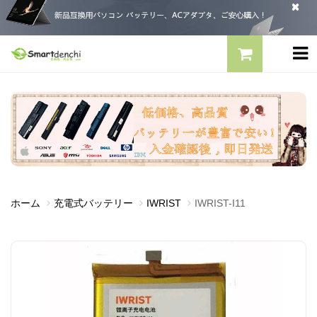
ホーム
充電式バッテリー
IWRIST
IWRIST-I11