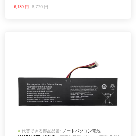
8,770 円
6,139 円
代替できる部品品番:
ノートパソコン電池