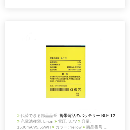
代替できる部品品番:
携帯電話のバッテリー BLF-T2
充電池種類: Li-ion
電圧: 3.7V
容量:
1500mAh/5.55WH
カラー: Yellow
商品番号: