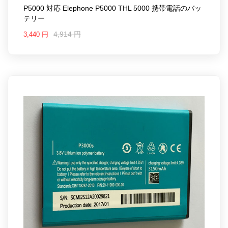
P5000 対応 Elephone P5000 THL 5000 携帯電話のバッ
テリー
4,914 円
3,440 円