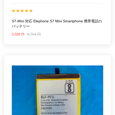
Elephone S7 mini Smartphone
互換品番: S7-mini
対応ラッ モデル: For Elephone S7 mini Smartphone
S7-Mini 対応 Elephone S7 Mini Smartphone 携帯電話の
バッテリー
4,754 円
3,328 円