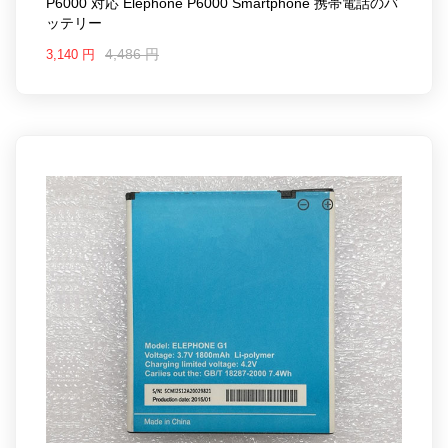
P6000 対応 Elephone P6000 Smartphone 携帯電話のバ
ッテリー
4,486 円
3,140 円