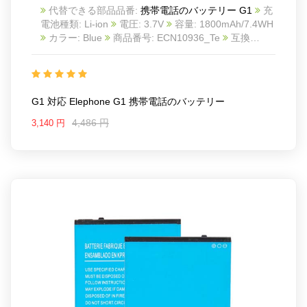
代替できる部品品番:
携帯電話のバッテリー G1
充
電池種類: Li-ion
電圧: 3.7V
容量: 1800mAh/7.4WH
カラー: Blue
商品番号: ECN10936_Te
互換
Elephone G1
互換品番: G1
対応ラッ モデル: For
Elephone G1
Charge limit voltage: 4.2V
G1 対応 Elephone G1 携帯電話のバッテリー
4,486 円
3,140 円