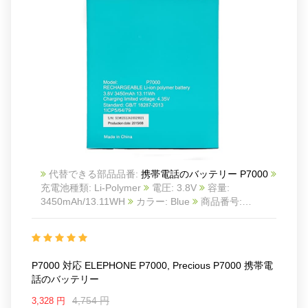
代替できる部品品番:
携帯電話のバッテリー P7000
充電池種類: Li-Polymer
電圧: 3.8V
容量:
3450mAh/13.11WH
カラー: Blue
商品番号:
22LK551_Te
互換 ELEPHONE P7000, Precious
P7000
互換品番: P7000
対応ラッ モデル: For
ELEPHONE P7000/Precious P7000
P7000 対応 ELEPHONE P7000, Precious P7000 携帯電
話のバッテリー
4,754 円
3,328 円