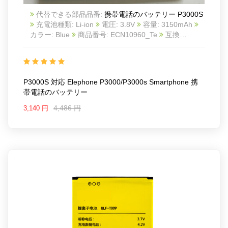
代替できる部品品番:
携帯電話のバッテリー P3000S
充電池種類: Li-ion
電圧: 3.8V
容量: 3150mAh
カラー: Blue
商品番号: ECN10960_Te
互換
Elephone P3000/P3000s Smartphone
互換品番:
P3000S
対応ラッ モデル: rge limit voltage: 4.35V
For Elephone P3000 P3000S
P3000S 対応 Elephone P3000/P3000s Smartphone 携
帯電話のバッテリー
4,486 円
3,140 円