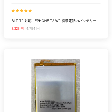
22LK304_Te
互換 LEPHONE T2 W2
互換品番:
BLF-T2
対応ラッ モデル: For LEPHONE T2 W2
BLF-T2 対応 LEPHONE T2 W2 携帯電話のバッテリー
4,754 円
3,328 円