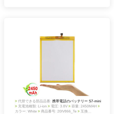
代替できる部品品番:
携帯電話のバッテリー S7-mini
充電池種類: Li-ion
電圧: 3.8V
容量: 2450MAH
カラー: White
商品番号: 20IV866_Te
互換