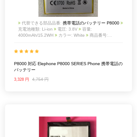
代替できる部品品番:
携帯電話のバッテリー P8000
充電池種類: Li-ion
電圧: 3.8V
容量:
4000mAh/15.2WH
カラー: White
商品番号:
20IV933_Te
互換 Elephone P8000 SERIES phone
互換品番: P8000-SERIES
対応ラッ モデル: For
Elephone P8000 SERIES phone
P8000 対応 Elephone P8000 SERIES Phone 携帯電話の
バッテリー
4,754 円
3,328 円