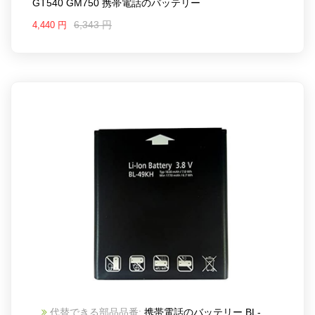
GT540 GM750 携帯電話のバッテリー
6,343 円
4,440 円
代替できる部品品番:
携帯電話のバッテリー BL-