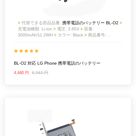
代替できる部品品番:
携帯電話のバッテリー BL-O2
充電池種類: Li-ion
電圧: 3.85V
容量:
3000mAh/11.2WH
カラー: Black
商品番号:
20IV1540_Te
互換 LG phone
互換品番: BL-O2
対応ラッ モデル: For LG phone
BL-O2 対応 LG Phone 携帯電話のバッテリー
6,343 円
4,440 円