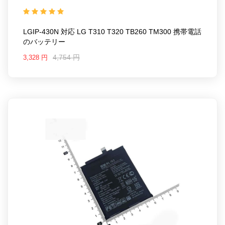
互換品番: LGIP-430N
対応ラッ モデル: For LG T310
T320 TB260 TM300
LGIP-430N 対応 LG T310 T320 TB260 TM300 携帯電話
のバッテリー
4,754 円
3,328 円