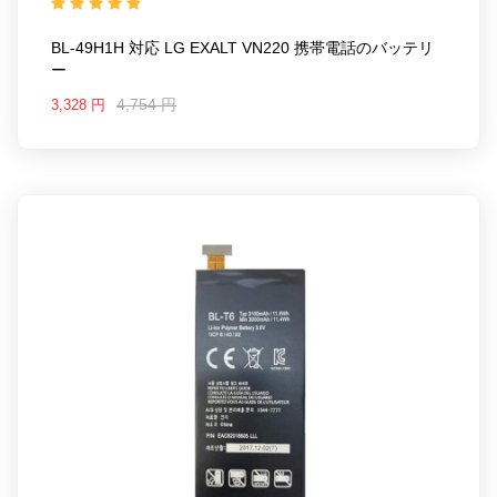
BL-49H1H 対応 LG EXALT VN220 携帯電話のバッテリ
ー
4,754 円
3,328 円