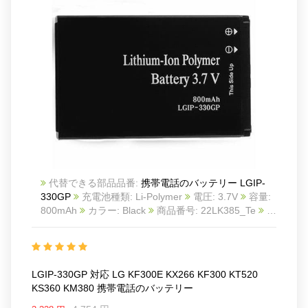
代替できる部品品番:
携帯電話のバッテリー LGIP-
330GP
充電池種類: Li-Polymer
電圧: 3.7V
容量:
800mAh
カラー: Black
商品番号: 22LK385_Te
互
換 LG KF300E KX266 KF300 KT520 KS360 KM380
互換品番: LGIP-330GP
対応ラッ モデル: For LG
KF300E KX266 KF300 KT520 KS360 KM380
LGIP-330GP 対応 LG KF300E KX266 KF300 KT520
KS360 KM380 携帯電話のバッテリー