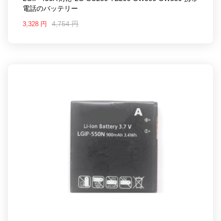
電話のバッテリー
4,754 円
3,328 円