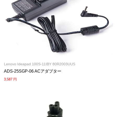
Lenovo Ideapad 100S-11IBY 80R2003UUS
ADS-25SGP-06 ACアダプター
3,587 円