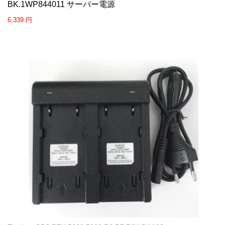
BK.1WP844011 サーバー電源
6,339 円