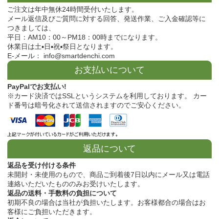
ご注文は年中無休24時間受付いたします。
メール返信及びご質問に対する回答、発送作業、ご入金確認等に
つきましては、
平日：AM10：00～PM18：00時までになります。
休業日は土▪日▪祝▪祭日となります。
E-メール： info@smartdenchi.com
お支払いについて
PayPalでお支払い!
※カード決済ではSSLというシステムを利用しております。 カー
ド番号は暗号化されて送信されますのでご安心ください。
返品について
返品を受け付ける条件
未開封・未使用のもので、商品ご到着後7日以内にメール又は電話
連絡いただいたもののみお受けいたします。
返品の送料・手数料の負担について
初期不良の場合は当社が負担いたします。お客様都合の場合はお
客様にご負担いただきます。