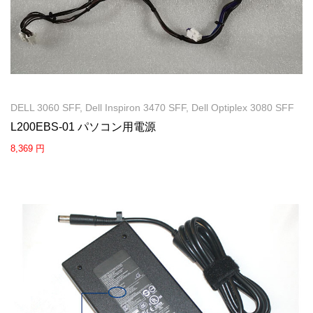
DELL 3060 SFF, Dell Inspiron 3470 SFF, Dell Optiplex 3080 SFF
L200EBS-01 パソコン用電源
8,369 円