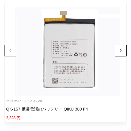
2520mAh 3.85V 9.7WH
QK-157 携帯電話のバッテリー QIKU 360 F4
3,328 円