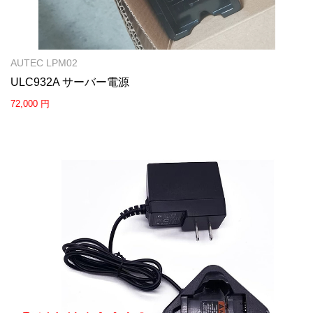
AUTEC LPM02
ULC932A サーバー電源
72,000 円