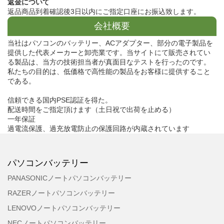
返金について
返品商品到着確認後3日以内にご指定口座にお振込致します。
会社概要
当社はパソコンのバッテリー、ACアダプター、部分の電子製品を
提供した代表メーカーと卸売業です。当サイトにて販売されてい
る製品は、当方の技術担当者が真面目なテストを行ったのです。
私たちの目的は、低価格で高性能の製品をお客様に提供すること
である。
信頼できる国内PSE認証を得た。
配送時間をご指定頂けます（土日祝で出荷を止める）
一年保証
過電流保護、過充放電防止の保護回路が内蔵されています
パソコンバッテリー
PANASONICノートパソコンバッテリー
RAZERノートパソコンバッテリー
LENOVOノートパソコンバッテリー
NECノートパソコンバッテリー