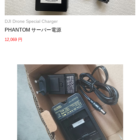
DJI Drone Special Charger
PHANTOM サーバー電源
12,069 円