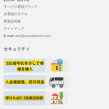
すべての電池ブランド
全電池のモデル
新製品情報
サイトマップ
E-mail:
info@smartdenchi.com
セキュリティ