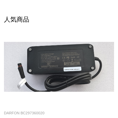
人気商品
DARFON BC297360020