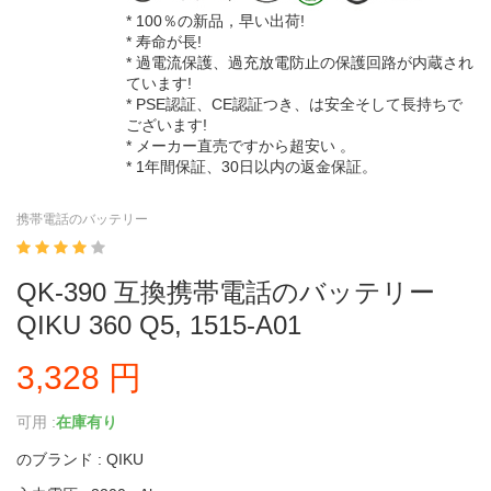
* 100％の新品，早い出荷!
* 寿命が長!
* 過電流保護、過充放電防止の保護回路が内蔵され
ています!
* PSE認証、CE認証つき、は安全そして長持ちで
ございます!
* メーカー直売ですから超安い 。
* 1年間保証、30日以内の返金保証。
携帯電話のバッテリー
QK-390 互換携帯電話のバッテリー
QIKU 360 Q5, 1515-A01
3,328 円
可用 :
在庫有り
のブランド : QIKU