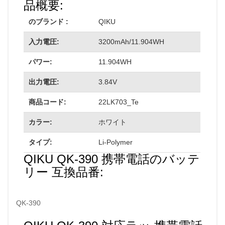
品概要:
のブランド :
QIKU
入力電圧:
3200mAh/11.904WH
パワー:
11.904WH
出力電圧:
3.84V
商品コード:
22LK703_Te
カラー:
ホワイト
タイプ:
Li-Polymer
QIKU QK-390 携帯電話のバッテ
リー 互換品番:
QK-390