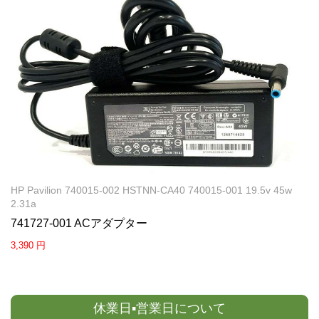
HP Pavilion 740015-002 HSTNN-CA40 740015-001 19.5v 45w
2.31a
741727-001 ACアダプター
3,390 円
休業日▪営業日について