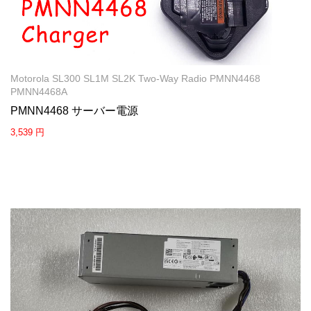
Motorola SL300 SL1M SL2K Two-Way Radio PMNN4468
PMNN4468A
PMNN4468 サーバー電源
3,539 円