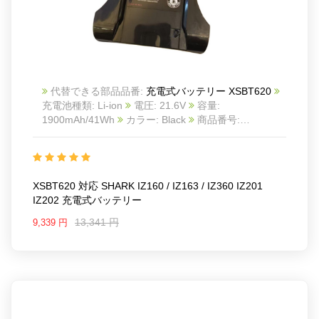
代替できる部品品番:
充電式バッテリー XSBT620
充電池種類: Li-ion
電圧: 21.6V
容量:
1900mAh/41Wh
カラー: Black
商品番号:
2605BA0538C_Oth
互換 SHARK IZ160 / IZ163 /
IZ360 IZ201 IZ202
互換品番: XSBT620
対応ラッ
モデル: For SHARK IZ160 / IZ163 / IZ360 IZ201
IZ202
XSBT620 対応 SHARK IZ160 / IZ163 / IZ360 IZ201
IZ202 充電式バッテリー
13,341 円
9,339 円