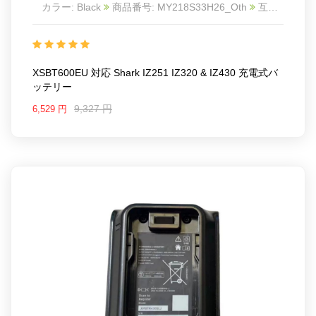
カラー: Black
商品番号: MY218S33H26_Oth
互換
Shark IZ251 IZ320 & IZ430
互換品番: XSBT600EU
対応ラッ モデル: For Shark IZ251 IZ320 & IZ430
XSBT600EU 対応 Shark IZ251 IZ320 & IZ430 充電式バ
ッテリー
9,327 円
6,529 円