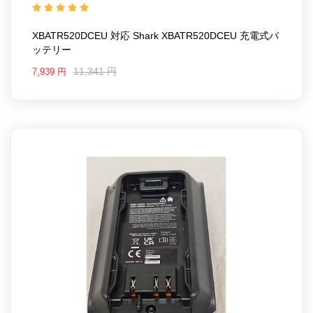
Shark XBATR520DCEU
XBATR520DCEU 対応 Shark XBATR520DCEU 充電式バ
ッテリー
11,341 円
7,939 円