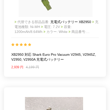
代替できる部品品番:
充電式バッテリー XB2950
充
電池種類: Ni-MH
電圧: 7.2V
容量:
1200mAh/8.64Wh
カラー: White
商品番号:
25KK1453S_Oth
互換 Shark Euro Pro Vacuum
V2945, V2945Z, V2950, V2950A
互換品番: XB2950
対応ラッ モデル: For Shark V2950 V2945
XB2950 対応 Shark Euro Pro Vacuum V2945, V2945Z,
V2950, V2950A 充電式バッテリー
4,199 円
2,939 円