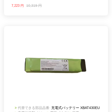
10,319 円
7,223 円
代替できる部品品番:
充電式バッテリー XBAT430EU