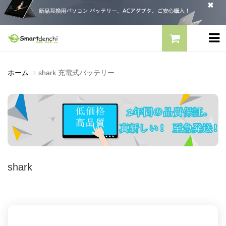
ホーム
shark 充電式バッテリー
shark