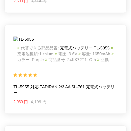
3,714 円
2,600 円
代替できる部品品番:
充電式バッテリー TL-5955
充電池種類: Lithium
電圧: 3.6V
容量: 1650mAh
カラー: Purple
商品番号: 24KK72T1_Oth
互換
TADIRAN 2/3 AA SL-761
互換品番: TL-5955
対応
ラッ モデル: For TADIRAN 2/3 AA SL-761
TL-5955 対応 TADIRAN 2/3 AA SL-761 充電式バッテリ
ー
4,199 円
2,939 円