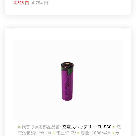
4,754 円
3,328 円
代替できる部品品番:
充電式バッテリー SL-560
充
電池種類: Lithium
電圧: 3.6V
容量: 1800mAh
カ