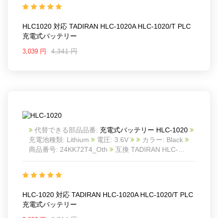
ラッ モデル: For TADIRAN HLC-1020A HLC-1020/T
PLC
HLC1020 対応 TADIRAN HLC-1020A HLC-1020/T PLC
充電式バッテリー
4,341 円
3,039 円
代替できる部品品番:
充電式バッテリー HLC-1020
充電池種類: Lithium
電圧: 3.6V
カラー: Black
商品番号: 24KK72T4_Oth
互換 TADIRAN HLC-
1020A HLC-1020/T PLC
互換品番: HLC-1020
対応
ラッ モデル: For TADIRAN HLC-1020A HLC-1020/T
PLC
HLC-1020 対応 TADIRAN HLC-1020A HLC-1020/T PLC
充電式バッテリー