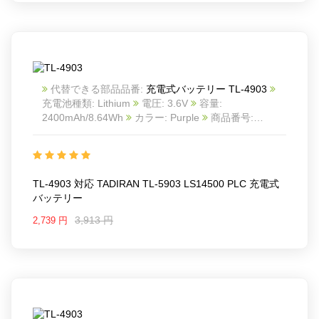
代替できる部品品番:
充電式バッテリー TL-4903
充電池種類: Lithium
電圧: 3.6V
容量:
2400mAh/8.64Wh
カラー: Purple
商品番号:
24KK66T2_Oth
互換 TADIRAN TL-5903 LS14500
PLC
互換品番: TL-4903
対応ラッ モデル: For
TADIRAN TL-5903 LS14500 PLC
TL-4903 対応 TADIRAN TL-5903 LS14500 PLC 充電式
バッテリー
3,913 円
2,739 円