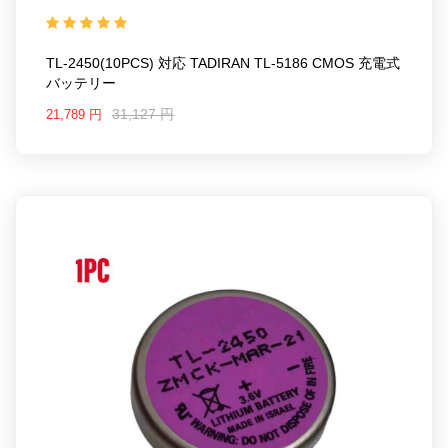
ラッ モデル: For TADIRAN TL-5186 CMOS
TL-2450(10PCS) 対応 TADIRAN TL-5186 CMOS 充電式
バッテリー
31,127 円
21,789 円