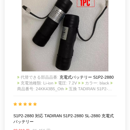
代替できる部品品番:
充電式バッテリー S1P2-2880
充電池種類: Li-ion
電圧: 7.2V
カラー: black
商品番号: 24KK43B5_Oth
互換 TADIRAN S1P2-
2880 SL-2880
互換品番: S1P2-2880
対応ラッ モ
デル: For TADIRAN S1P2-2880 SL-2880
S1P2-2880 対応 TADIRAN S1P2-2880 SL-2880 充電式
バッテリー