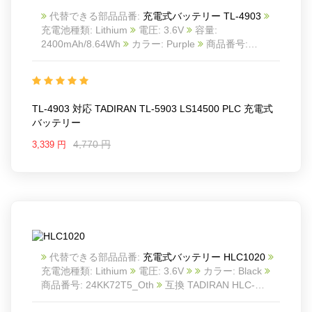
代替できる部品品番:
充電式バッテリー TL-4903
充電池種類: Lithium
電圧: 3.6V
容量:
2400mAh/8.64Wh
カラー: Purple
商品番号:
24KK66T1_Oth
互換 TADIRAN TL-5903 LS14500
PLC
互換品番: TL-4903
対応ラッ モデル: For
TADIRAN TL-5903 LS14500 PLC
TL-4903 対応 TADIRAN TL-5903 LS14500 PLC 充電式
バッテリー
4,770 円
3,339 円
代替できる部品品番:
充電式バッテリー HLC1020
充電池種類: Lithium
電圧: 3.6V
カラー: Black
商品番号: 24KK72T5_Oth
互換 TADIRAN HLC-
1020A HLC-1020/T PLC
互換品番: HLC1020
対応