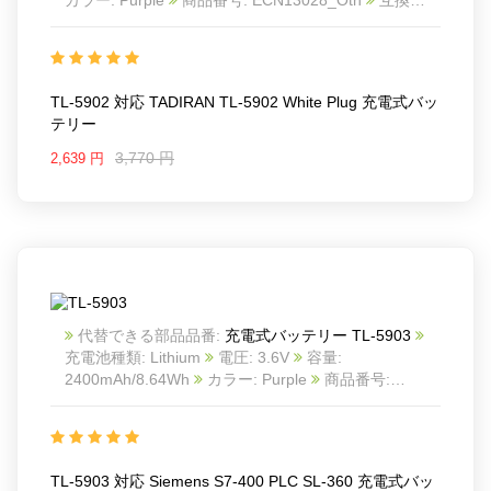
TADIRAN TL-5902 White Plug
互換品番: TL-5902
対応ラッ モデル: For Tadiran TL-5902 3.6V 1/2 AA
Lithium battery
TL-5902 対応 TADIRAN TL-5902 White Plug 充電式バッ
テリー
3,770 円
2,639 円
代替できる部品品番:
充電式バッテリー TL-5903
充電池種類: Lithium
電圧: 3.6V
容量:
2400mAh/8.64Wh
カラー: Purple
商品番号:
ECN13027_Oth
互換 Siemens S7-400 PLC SL-360
互換品番: TL-5903
対応ラッ モデル: For TADIRAN
TL-4903 LS14500 PLC
For Siemens Simatics S7-400 battery
TL-5903 対応 Siemens S7-400 PLC SL-360 充電式バッ
For Tadiran SL-360 battery