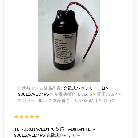
代替できる部品品番:
充電式バッテリー TLP-
93811/A/ED4P6
充電池種類: Lithium
電圧: 3.6V
カラー: Black
商品番号: ECN9I26M15A_Oth
互
換 TADIRAN TLP-93811/A/ED4P6
互換品番: TLP-
93811/A/ED4P6
対応ラッ モデル: For TADIRAN
TLP-93811/A/ED4P6
TLP-93811/A/ED4P6 対応 TADIRAN TLP-
93811/A/ED4P6 充電式バッテリー