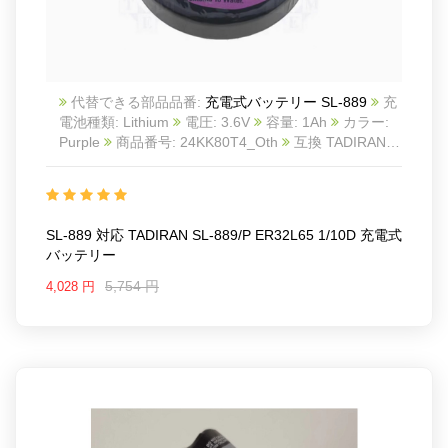
代替できる部品品番:
充電式バッテリー SL-889
充
電池種類: Lithium
電圧: 3.6V
容量: 1Ah
カラー:
Purple
商品番号: 24KK80T4_Oth
互換 TADIRAN
SL-889/P ER32L65 1/10D
互換品番: SL-889
対応
ラッ モデル: For TADIRAN SL-889/P 3.6V ER32L65
1/10D
SL-889 対応 TADIRAN SL-889/P ER32L65 1/10D 充電式
バッテリー
5,754 円
4,028 円