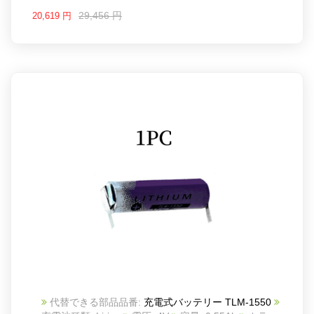
29,456 円
20,619 円
代替できる部品品番:
充電式バッテリー TLM-1550