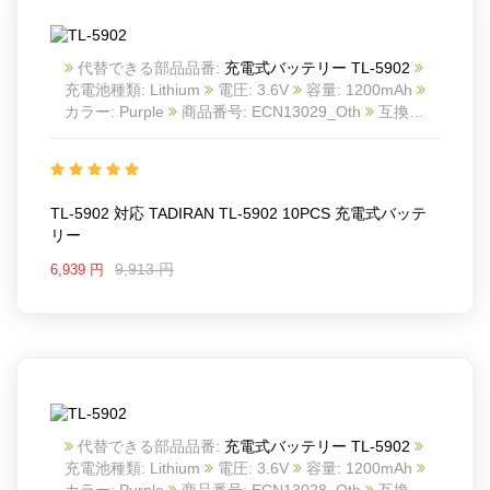
代替できる部品品番:
充電式バッテリー TL-5902
充電池種類: Lithium
電圧: 3.6V
容量: 1200mAh
カラー: Purple
商品番号: ECN13029_Oth
互換
TADIRAN TL-5902 10PCS
互換品番: TL-5902
対
応ラッ モデル: For Tadiran TL-5902 3.6V 1/2 AA
Lithium battery
TL-5902 対応 TADIRAN TL-5902 10PCS 充電式バッテ
リー
9,913 円
6,939 円
代替できる部品品番:
充電式バッテリー TL-5902
充電池種類: Lithium
電圧: 3.6V
容量: 1200mAh
カラー: Purple
商品番号: ECN13028_Oth
互換