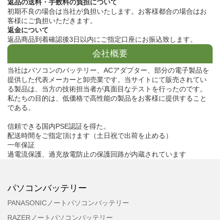
返品の送料・手数料の負担について
初期不良の場合は当社が負担いたします。お客様都合の場合はお
客様にご負担いただきます。
返金について
返品商品到着確認後3日以内にご指定口座にお振込致します。
会社概要
当社はパソコンのバッテリー、ACアダプター、部分の電子製品を
提供した代表メーカーと卸売業です。当サイトにて販売されてい
る製品は、当方の技術担当者が真面目なテストを行ったのです。
私たちの目的は、低価格で高性能の製品をお客様に提供すること
である。
信頼できる国内PSE認証を得た。
配送時間をご指定頂けます（土日祝で出荷を止める）
一年保証
過電流保護、過充放電防止の保護回路が内蔵されています
パソコンバッテリー
PANASONICノートパソコンバッテリー
RAZERノートパソコンバッテリー