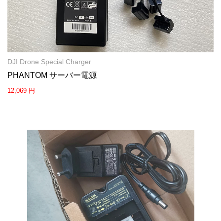
DJI Drone Special Charger
PHANTOM サーバー電源
12,069 円