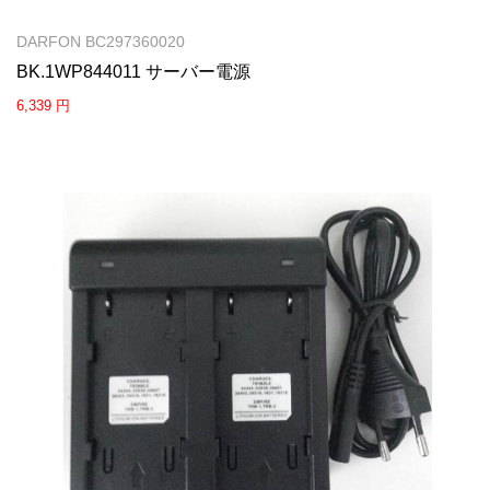
DARFON BC297360020
BK.1WP844011 サーバー電源
6,339 円