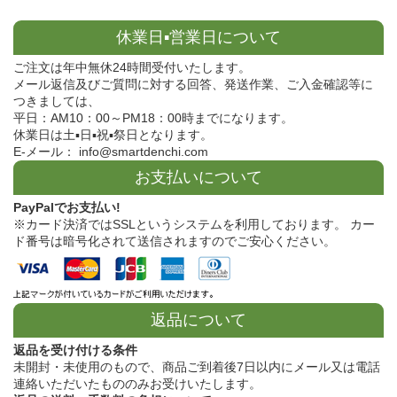
休業日▪営業日について
ご注文は年中無休24時間受付いたします。
メール返信及びご質問に対する回答、発送作業、ご入金確認等に
つきましては、
平日：AM10：00～PM18：00時までになります。
休業日は土▪日▪祝▪祭日となります。
E-メール： info@smartdenchi.com
お支払いについて
PayPalでお支払い!
※カード決済ではSSLというシステムを利用しております。 カー
ド番号は暗号化されて送信されますのでご安心ください。
返品について
返品を受け付ける条件
未開封・未使用のもので、商品ご到着後7日以内にメール又は電話
連絡いただいたもののみお受けいたします。