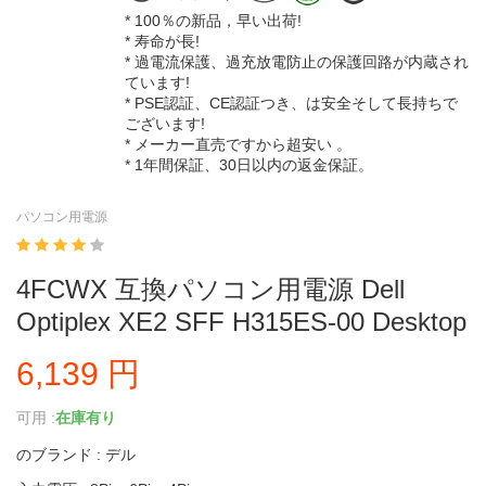
* 100％の新品，早い出荷!
* 寿命が長!
* 過電流保護、過充放電防止の保護回路が内蔵され
ています!
* PSE認証、CE認証つき、は安全そして長持ちで
ございます!
* メーカー直売ですから超安い 。
* 1年間保証、30日以内の返金保証。
パソコン用電源
4FCWX 互換パソコン用電源 Dell
Optiplex XE2 SFF H315ES-00 Desktop
6,139 円
可用 :
在庫有り
のブランド : デル