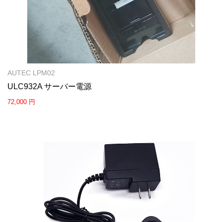
AUTEC LPM02
ULC932A サーバー電源
72,000 円