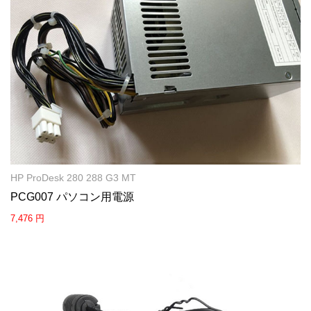
HP ProDesk 280 288 G3 MT
PCG007 パソコン用電源
7,476 円