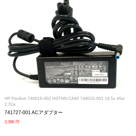
HP Pavilion 740015-002 HSTNN-CA40 740015-001 19.5v 45w
2.31a
741727-001 ACアダプター
3,390 円