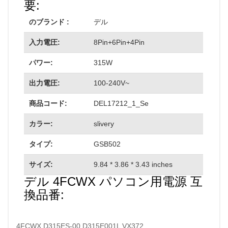
要:
のブランド :
デル
入力電圧:
8Pin+6Pin+4Pin
パワー:
315W
出力電圧:
100-240V~
商品コード:
DEL17212_1_Se
カラー:
slivery
タイプ:
GSB502
サイズ:
9.84 * 3.86 * 3.43 inches
デル 4FCWX パソコン用電源 互
換品番:
4FCWX D315ES-00 D315E001L VX372