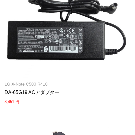
LG X-Note C500 R410
DA-65G19 ACアダプター
3,451 円