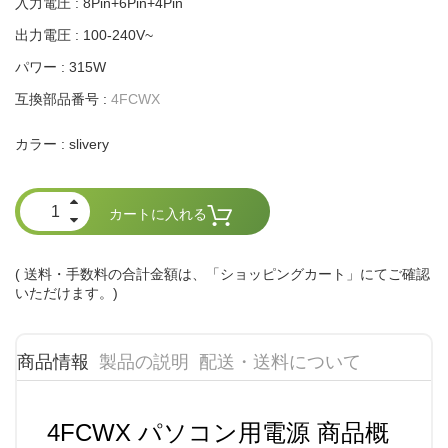
入力電圧 : 8Pin+6Pin+4Pin
出力電圧 : 100-240V~
パワー : 315W
互換部品番号 :
4FCWX
slivery
カラー :
カートに入れる
( 送料・手数料の合計金額は、「ショッピングカート」にてご確認
いただけます。)
商品情報
製品の説明
配送・送料について
4FCWX パソコン用電源 商品概