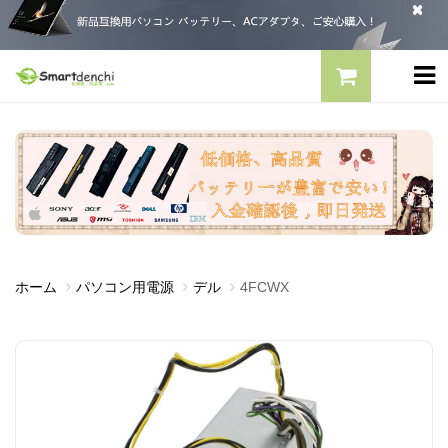
ホーム
パソコン用電源
デル
4FCWX