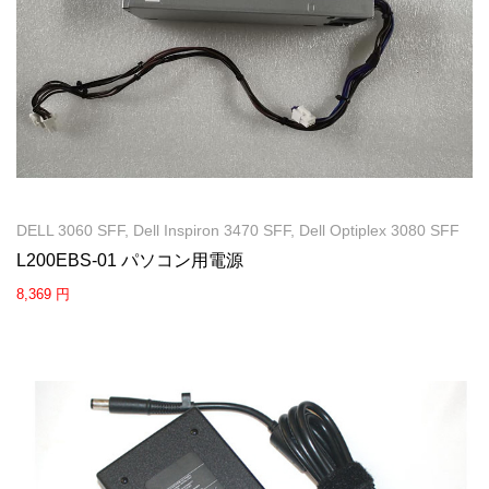
DELL 3060 SFF, Dell Inspiron 3470 SFF, Dell Optiplex 3080 SFF
L200EBS-01 パソコン用電源
8,369 円