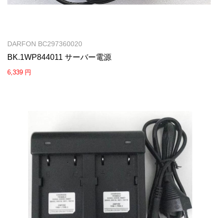
DARFON BC297360020
BK.1WP844011 サーバー電源
6,339 円