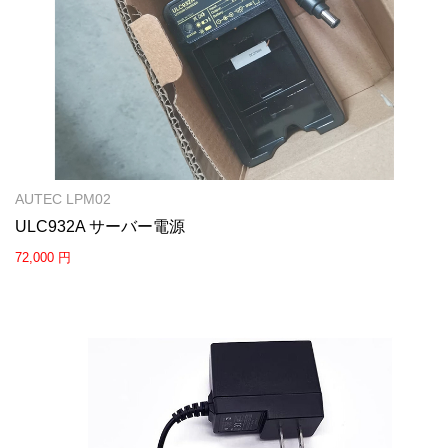
AUTEC LPM02
ULC932A サーバー電源
72,000 円