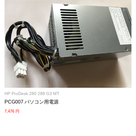
HP ProDesk 280 288 G3 MT
PCG007 パソコン用電源
7,476 円