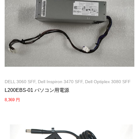
DELL 3060 SFF, Dell Inspiron 3470 SFF, Dell Optiplex 3080 SFF
L200EBS-01 パソコン用電源
8,369 円