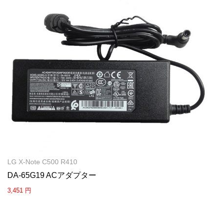
LG X-Note C500 R410
DA-65G19 ACアダプター
3,451 円