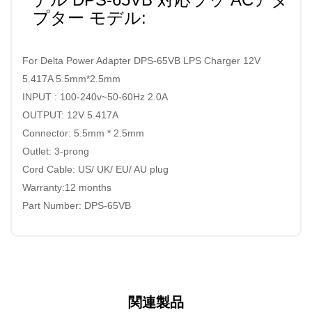
プター モデル:
For Delta Power Adapter DPS-65VB LPS Charger 12V
5.417A 5.5mm*2.5mm
INPUT : 100-240v~50-60Hz 2.0A
OUTPUT: 12V 5.417A
Connector: 5.5mm * 2.5mm
Outlet: 3-prong
Cord Cable: US/ UK/ EU/ AU plug
Warranty:12 months
Part Number: DPS-65VB
関連製品