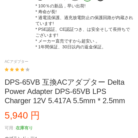
* 100％の新品，早い出荷!
* 寿命が長!
* 過電流保護、過充放電防止の保護回路が内蔵され
ています!
* PSE認証、CE認証つき、は安全そして長持ちで
ございます!
* メーカー直売ですから超安い 。
* 1年間保証、30日以内の返金保証。
ACアダプター
DPS-65VB 互換ACアダプター Delta
Power Adapter DPS-65VB LPS
Charger 12V 5.417A 5.5mm * 2.5mm
5,940 円
可用 :
在庫有り