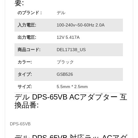
要:
のブランド :
デル
入力電圧:
100-240v~50-60Hz 2.0A
出力電圧:
12V 5.417A
商品コード:
DEL17138_US
カラー:
ブラック
タイプ:
GSB526
サイズ:
5.5mm * 2.5mm
デル DPS-65VB ACアダプター 互
換品番:
DPS-65VB
デル DPS-65VB 対応ラッ ACアダ