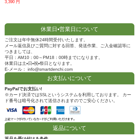
3,390 円
休業日▪営業日について
ご注文は年中無休24時間受付いたします。
メール返信及びご質問に対する回答、発送作業、ご入金確認等に
つきましては、
平日：AM10：00～PM18：00時までになります。
休業日は土▪日▪祝▪祭日となります。
E-メール： info@smartdenchi.com
お支払いについて
PayPalでお支払い!
※カード決済ではSSLというシステムを利用しております。 カー
ド番号は暗号化されて送信されますのでご安心ください。
返品について
返品を受け付ける条件