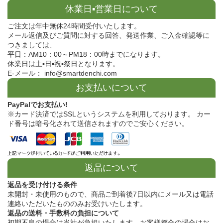
休業日▪営業日について
ご注文は年中無休24時間受付いたします。
メール返信及びご質問に対する回答、発送作業、ご入金確認等に
つきましては、
平日：AM10：00～PM18：00時までになります。
休業日は土▪日▪祝▪祭日となります。
E-メール： info@smartdenchi.com
お支払いについて
PayPalでお支払い!
※カード決済ではSSLというシステムを利用しております。 カー
ド番号は暗号化されて送信されますのでご安心ください。
返品について
返品を受け付ける条件
未開封・未使用のもので、商品ご到着後7日以内にメール又は電話
連絡いただいたもののみお受けいたします。
返品の送料・手数料の負担について
初期不良の場合は当社が負担いたします。お客様都合の場合はお