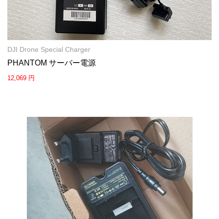
DJI Drone Special Charger
PHANTOM サーバー電源
12,069 円