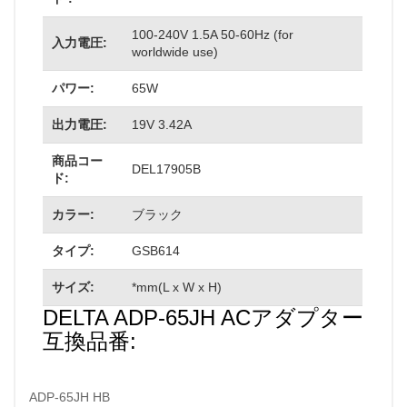
100-240V 1.5A 50-60Hz (for
入力電圧:
worldwide use)
パワー:
65W
出力電圧:
19V 3.42A
商品コー
DEL17905B
ド:
カラー:
ブラック
タイプ:
GSB614
サイズ:
*mm(L x W x H)
DELTA ADP-65JH ACアダプター
互換品番:
ADP-65JH HB