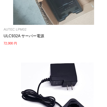
AUTEC LPM02
ULC932A サーバー電源
72,000 円