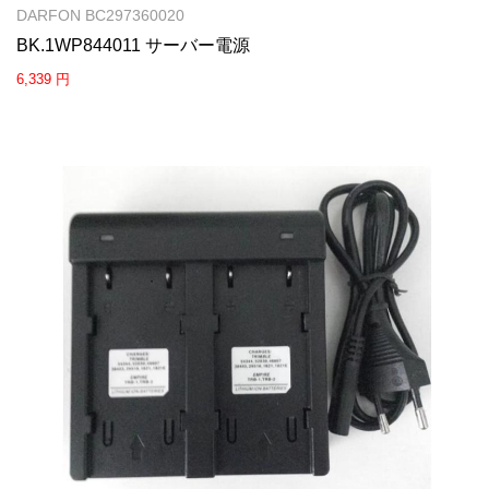
DARFON BC297360020
BK.1WP844011 サーバー電源
6,339 円