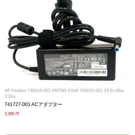
HP Pavilion 740015-002 HSTNN-CA40 740015-001 19.5v 45w
2.31a
741727-001 ACアダプター
3,390 円