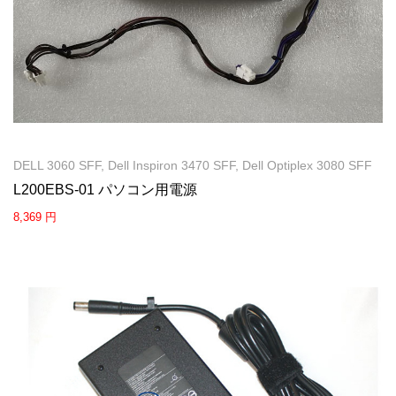
DELL 3060 SFF, Dell Inspiron 3470 SFF, Dell Optiplex 3080 SFF
L200EBS-01 パソコン用電源
8,369 円