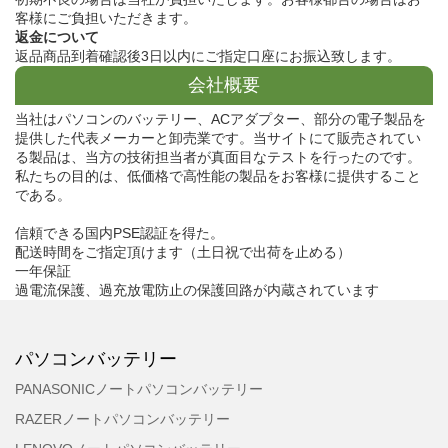
客様にご負担いただきます。
返金について
返品商品到着確認後3日以内にご指定口座にお振込致します。
会社概要
当社はパソコンのバッテリー、ACアダプター、部分の電子製品を
提供した代表メーカーと卸売業です。当サイトにて販売されてい
る製品は、当方の技術担当者が真面目なテストを行ったのです。
私たちの目的は、低価格で高性能の製品をお客様に提供すること
である。
信頼できる国内PSE認証を得た。
配送時間をご指定頂けます（土日祝で出荷を止める）
一年保証
過電流保護、過充放電防止の保護回路が内蔵されています
パソコンバッテリー
PANASONICノートパソコンバッテリー
RAZERノートパソコンバッテリー