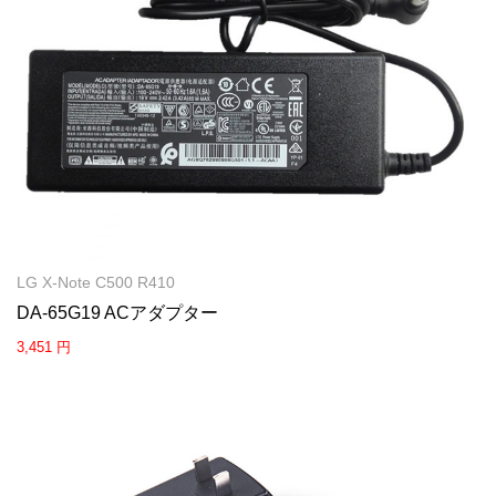
LG X-Note C500 R410
DA-65G19 ACアダプター
3,451 円