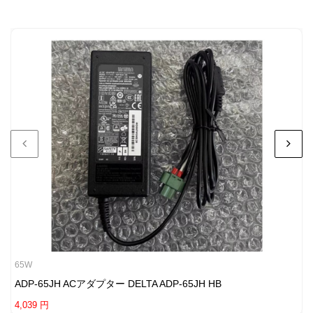
65W
ADP-65JH ACアダプター DELTA ADP-65JH HB
4,039 円