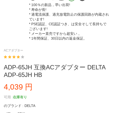
* 100％の新品，早い出荷!
* 寿命が長!
* 過電流保護、過充放電防止の保護回路が内蔵され
ています!
* PSE認証、CE認証つき、は安全そして長持ちで
ございます!
* メーカー直売ですから超安い 。
* 1年間保証、30日以内の返金保証。
ACアダプター
ADP-65JH 互換ACアダプター DELTA
ADP-65JH HB
4,039 円
可用 :
在庫有り
のブランド : DELTA