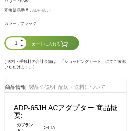
パワー : 65W
互換部品番号 :
ADP-65JH
ブラック
カラー :
カートに入れる
( 送料・手数料の合計金額は、「ショッピングカート」にてご確認
いただけます。)
商品情報
製品の説明
配送・送料について
ADP-65JH ACアダプター 商品概
要:
のブラン
DELTA
ド :