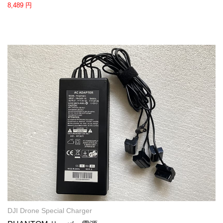
8,489 円
DJI Drone Special Charger