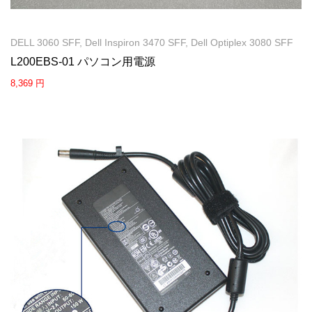
DELL 3060 SFF, Dell Inspiron 3470 SFF, Dell Optiplex 3080 SFF
L200EBS-01 パソコン用電源
8,369 円