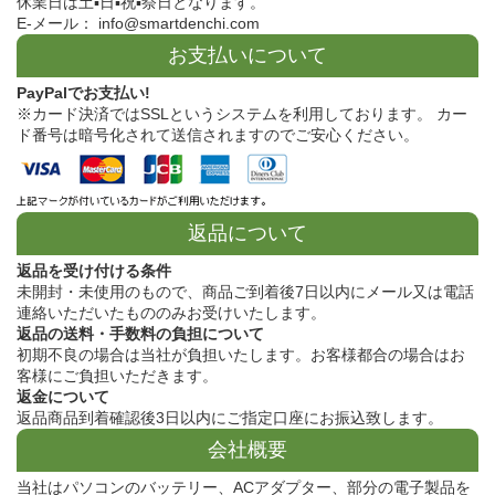
休業日は土▪日▪祝▪祭日となります。
E-メール： info@smartdenchi.com
お支払いについて
PayPalでお支払い!
※カード決済ではSSLというシステムを利用しております。 カー
ド番号は暗号化されて送信されますのでご安心ください。
返品について
返品を受け付ける条件
未開封・未使用のもので、商品ご到着後7日以内にメール又は電話
連絡いただいたもののみお受けいたします。
返品の送料・手数料の負担について
初期不良の場合は当社が負担いたします。お客様都合の場合はお
客様にご負担いただきます。
返金について
返品商品到着確認後3日以内にご指定口座にお振込致します。
会社概要
当社はパソコンのバッテリー、ACアダプター、部分の電子製品を