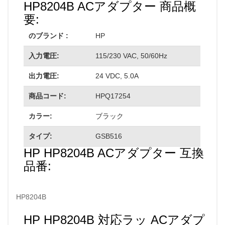
HP8204B ACアダプター 商品概
要:
のブランド :
HP
入力電圧:
115/230 VAC, 50/60Hz
出力電圧:
24 VDC, 5.0A
商品コード:
HPQ17254
カラー:
ブラック
タイプ:
GSB516
HP HP8204B ACアダプター 互換
品番:
HP8204B
HP HP8204B 対応ラッ ACアダプ