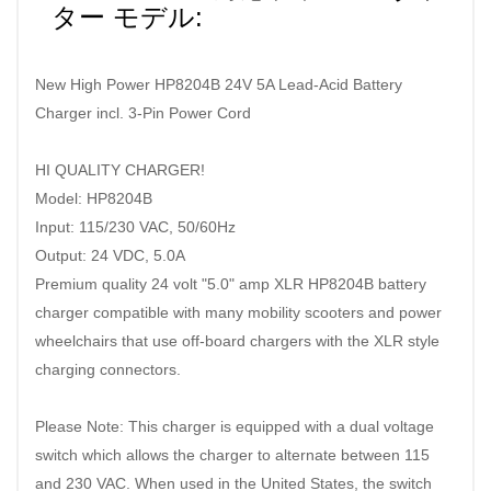
ター モデル:
New High Power HP8204B 24V 5A Lead-Acid Battery
Charger incl. 3-Pin Power Cord
HI QUALITY CHARGER!
Model: HP8204B
Input: 115/230 VAC, 50/60Hz
Output: 24 VDC, 5.0A
Premium quality 24 volt "5.0" amp XLR HP8204B battery
charger compatible with many mobility scooters and power
wheelchairs that use off-board chargers with the XLR style
charging connectors.
Please Note: This charger is equipped with a dual voltage
switch which allows the charger to alternate between 115
and 230 VAC. When used in the United States, the switch