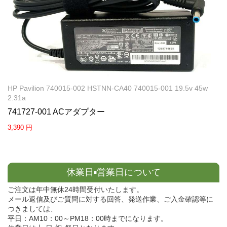
HP Pavilion 740015-002 HSTNN-CA40 740015-001 19.5v 45w
2.31a
741727-001 ACアダプター
3,390 円
休業日▪営業日について
ご注文は年中無休24時間受付いたします。
メール返信及びご質問に対する回答、発送作業、ご入金確認等に
つきましては、
平日：AM10：00～PM18：00時までになります。