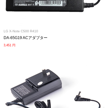
LG X-Note C500 R410
DA-65G19 ACアダプター
3,451 円