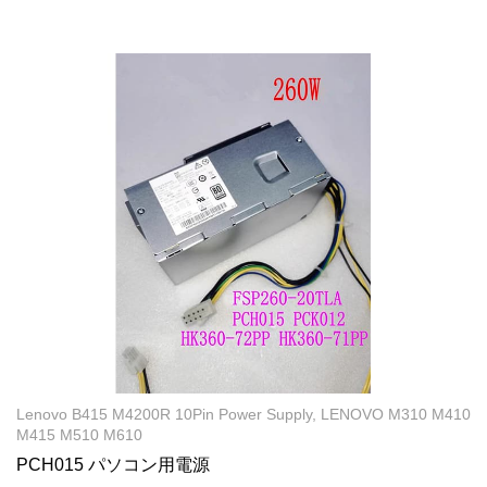
Lenovo B415 M4200R 10Pin Power Supply, LENOVO M310 M410
M415 M510 M610
PCH015 パソコン用電源