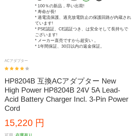
* 100％の新品，早い出荷!
* 寿命が長!
* 過電流保護、過充放電防止の保護回路が内蔵され
ています!
* PSE認証、CE認証つき、は安全そして長持ちで
ございます!
* メーカー直売ですから超安い 。
* 1年間保証、30日以内の返金保証。
ACアダプター
HP8204B 互換ACアダプター New
High Power HP8204B 24V 5A Lead-
Acid Battery Charger Incl. 3-Pin Power
Cord
15,220 円
可用 :
在庫有り