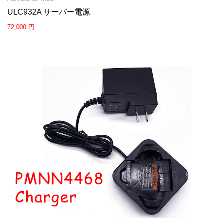
ULC932A サーバー電源
72,000 円