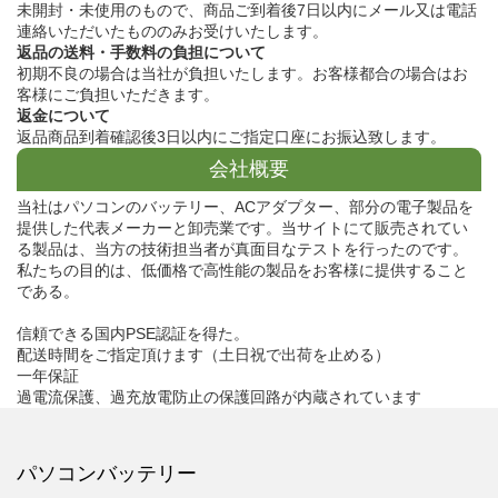
未開封・未使用のもので、商品ご到着後7日以内にメール又は電話
連絡いただいたもののみお受けいたします。
返品の送料・手数料の負担について
初期不良の場合は当社が負担いたします。お客様都合の場合はお
客様にご負担いただきます。
返金について
返品商品到着確認後3日以内にご指定口座にお振込致します。
会社概要
当社はパソコンのバッテリー、ACアダプター、部分の電子製品を
提供した代表メーカーと卸売業です。当サイトにて販売されてい
る製品は、当方の技術担当者が真面目なテストを行ったのです。
私たちの目的は、低価格で高性能の製品をお客様に提供すること
である。
信頼できる国内PSE認証を得た。
配送時間をご指定頂けます（土日祝で出荷を止める）
一年保証
過電流保護、過充放電防止の保護回路が内蔵されています
パソコンバッテリー