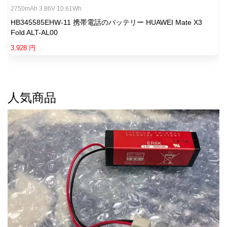
2750mAh 3.86V 10.61Wh
HB345585EHW-11 携帯電話のバッテリー HUAWEI Mate X3
Fold ALT-AL00
3,928 円
人気商品