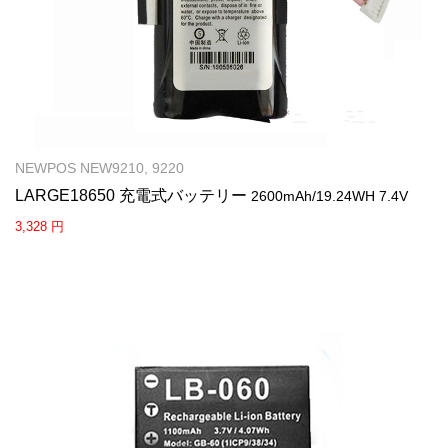
NEWPOS NEW9210, 9220
LARGE18650 充電式バッテリー
2600mAh/19.24WH 7.4V
3,328 円