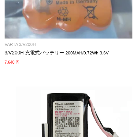
VARTA 3/V200H
3/V200H 充電式バッテリー
200MAH/0.72Wh 3.6V
7,640 円