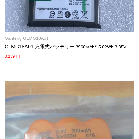
Ganfeng GLMG18A01
GLMG18A01 充電式バッテリー
3900mAh/15.02Wh 3.85V
3,139 円