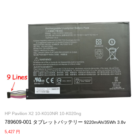
HP Pavilion X2 10-K010NR 10-K020ng
789609-001 タブレットバッテリー
9220mAh/35Wh 3.8v
5,427 円