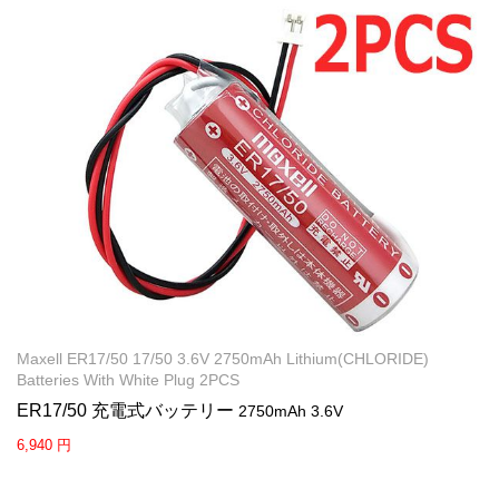
Maxell ER17/50 17/50 3.6V 2750mAh Lithium(CHLORIDE)
Batteries With White Plug 2PCS
ER17/50 充電式バッテリー
2750mAh 3.6V
6,940 円