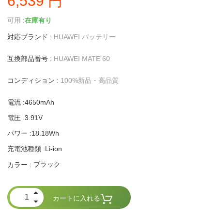
6,539 円
可用 :
在庫有り
対応ブランド :
HUAWEI バッテリー
互換部品番号 :
HUAWEI MATE 60
コンディション :
100%新品・高品質
電流 :4650mAh
電圧 :3.91V
パワー :18.18Wh
充電池種類 :Li-ion
ブラック
カラー :
カートに入れる