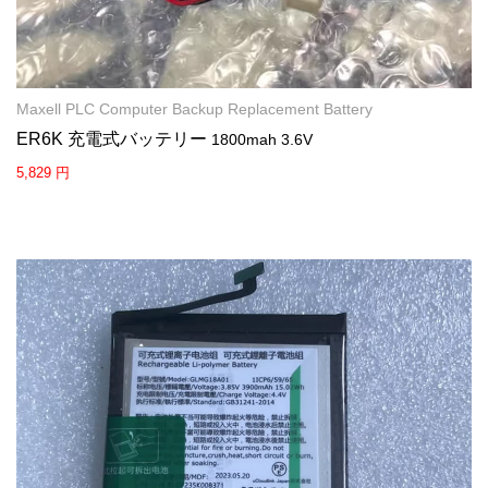
Maxell PLC Computer Backup Replacement Battery
ER6K 充電式バッテリー
1800mah 3.6V
5,829 円