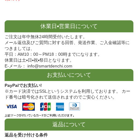
休業日▪営業日について
ご注文は年中無休24時間受付いたします。
メール返信及びご質問に対する回答、発送作業、ご入金確認等に
つきましては、
平日：AM10：00～PM18：00時までになります。
休業日は土▪日▪祝▪祭日となります。
E-メール： info@smartdenchi.com
お支払いについて
PayPalでお支払い!
※カード決済ではSSLというシステムを利用しております。 カー
ド番号は暗号化されて送信されますのでご安心ください。
返品について
返品を受け付ける条件