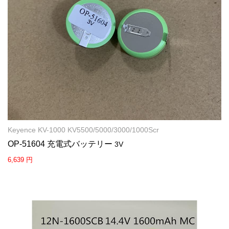
Keyence KV-1000 KV5500/5000/3000/1000Scr
OP-51604 充電式バッテリー
3V
6,639 円