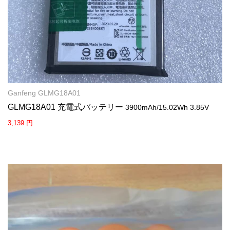
Ganfeng GLMG18A01
GLMG18A01 充電式バッテリー
3900mAh/15.02Wh 3.85V
3,139 円