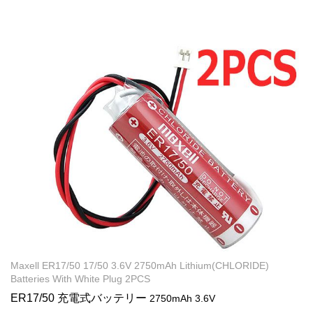
Maxell ER17/50 17/50 3.6V 2750mAh Lithium(CHLORIDE)
Batteries With White Plug 2PCS
ER17/50 充電式バッテリー
2750mAh 3.6V