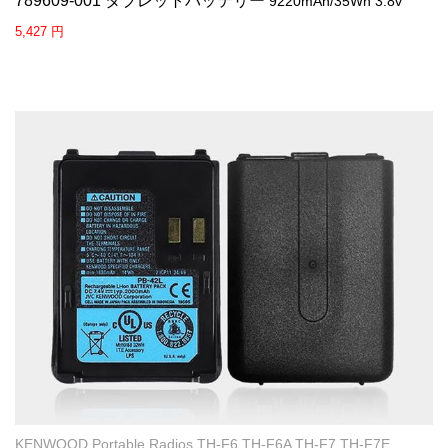
789609-001 タブレットバッテリー
9220mAh/35Wh 3.8v
5,427 円
KENWOOD Portable Radios TH-F6 TH-F6A TH-F7 TH-F7E