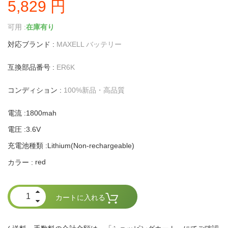
5,829 円
可用 :
在庫有り
対応ブランド :
MAXELL バッテリー
互換部品番号 :
ER6K
コンディション :
100%新品・高品質
電流 :1800mah
電圧 :3.6V
充電池種類 :Lithium(Non-rechargeable)
red
カラー :
カートに入れる