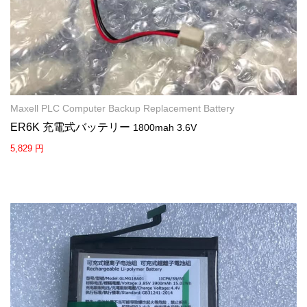
Maxell PLC Computer Backup Replacement Battery
ER6K 充電式バッテリー
1800mah 3.6V
5,829 円