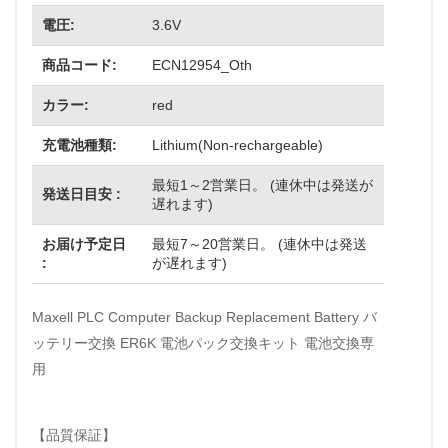
電圧:
3.6V
商品コード:
ECN12954_Oth
カラー:
red
充電池種類:
Lithium(Non-rechargeable)
最短1～2営業日。 (連休中は発送が
発送日目安 :
遅れます)
お届け予定日
最短7～20営業日。 (連休中は発送
:
が遅れます)
Maxell PLC Computer Backup Replacement Battery バ
ッテリー交換 ER6K 電池パック交換キット 電池交換専
用
【品質保証】