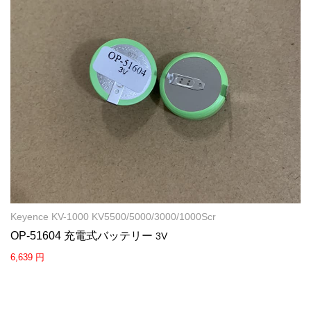
Keyence KV-1000 KV5500/5000/3000/1000Scr
OP-51604 充電式バッテリー
3V
6,639 円