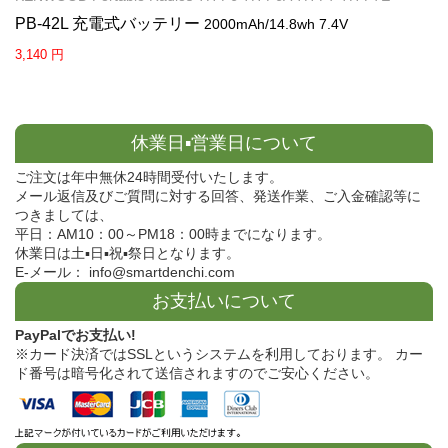
PB-42L 充電式バッテリー
2000mAh/14.8wh 7.4V
3,140 円
休業日▪営業日について
ご注文は年中無休24時間受付いたします。
メール返信及びご質問に対する回答、発送作業、ご入金確認等に
つきましては、
平日：AM10：00～PM18：00時までになります。
休業日は土▪日▪祝▪祭日となります。
E-メール： info@smartdenchi.com
お支払いについて
PayPalでお支払い!
※カード決済ではSSLというシステムを利用しております。 カー
ド番号は暗号化されて送信されますのでご安心ください。