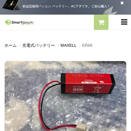
ホーム
充電式バッテリー
MAXELL
ER6K