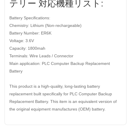
テリー 対応機種リスト:
Battery Specifications:
Chemistry: Lithium (Non-rechargeable)
Battery Number: ER6K
Voltage: 3.6V
Capacity: 1800mah
Terminals: Wire Leads / Connector
Main application: PLC Computer Backup Replacement
Battery
This product is a high-quality, long-lasting battery
replacement built specifically for PLC Computer Backup
Replacement Battery. This item is an equivalent version of
the original equipment manufactures (OEM) battery.
MAXELL ER6K バッテリー商品: 全ての新品MAXELL ER6K