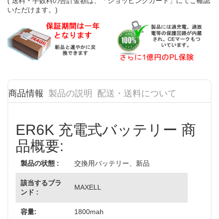
( 送料・手数料の合計金額は、「ショッピングカート」にてご確認
いただけます。)
商品情報
製品の説明
配送・送料について
ER6K 充電式バッテリー 商
品概要:
製品の状態 :
交換用バッテリー、新品
該当するブラ
MAXELL
ンド :
容量:
1800mah