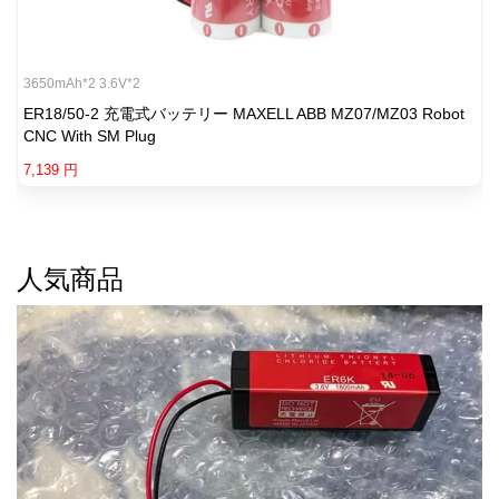
3650mAh*2 3.6V*2
ER18/50-2 充電式バッテリー MAXELL ABB MZ07/MZ03 Robot
CNC With SM Plug
7,139 円
人気商品