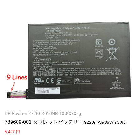
HP Pavilion X2 10-K010NR 10-K020ng
789609-001 タブレットバッテリー
9220mAh/35Wh 3.8v
5,427 円