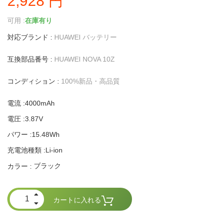
2,928 円
可用 :
在庫有り
対応ブランド :
HUAWEI バッテリー
互換部品番号 :
HUAWEI NOVA 10Z
コンディション :
100%新品・高品質
電流 :4000mAh
電圧 :3.87V
パワー :15.48Wh
充電池種類 :Li-ion
ブラック
カラー :
カートに入れる