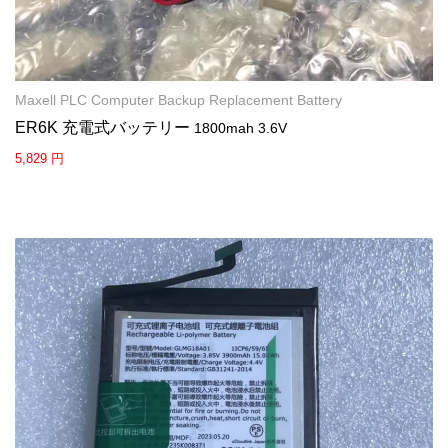
Maxell PLC Computer Backup Replacement Battery
ER6K 充電式バッテリー
1800mah 3.6V
5,829 円