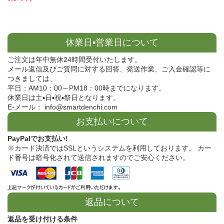
休業日▪営業日について
ご注文は年中無休24時間受付いたします。
メール返信及びご質問に対する回答、発送作業、ご入金確認等に
つきましては、
平日：AM10：00～PM18：00時までになります。
休業日は土▪日▪祝▪祭日となります。
E-メール： info@smartdenchi.com
お支払いについて
PayPalでお支払い!
※カード決済ではSSLというシステムを利用しております。 カー
ド番号は暗号化されて送信されますのでご安心ください。
返品について
返品を受け付ける条件