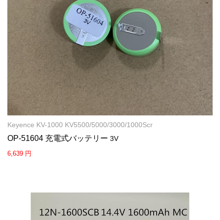
Keyence KV-1000 KV5500/5000/3000/1000Scr
OP-51604 充電式バッテリー
3V
6,639 円