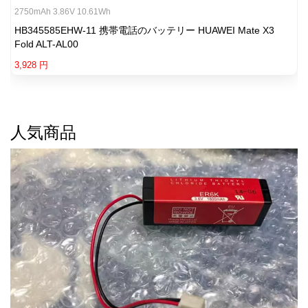
2750mAh 3.86V 10.61Wh
HB345585EHW-11 携帯電話のバッテリー HUAWEI Mate X3
Fold ALT-AL00
3,928 円
人気商品