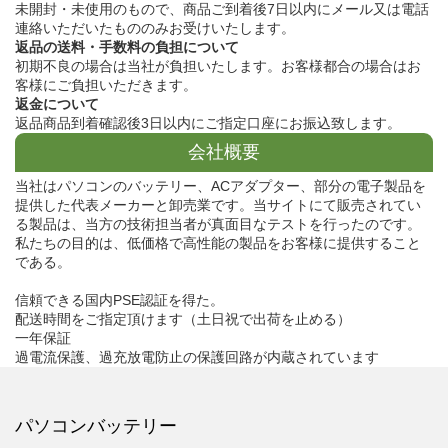
未開封・未使用のもので、商品ご到着後7日以内にメール又は電話
連絡いただいたもののみお受けいたします。
返品の送料・手数料の負担について
初期不良の場合は当社が負担いたします。お客様都合の場合はお
客様にご負担いただきます。
返金について
返品商品到着確認後3日以内にご指定口座にお振込致します。
会社概要
当社はパソコンのバッテリー、ACアダプター、部分の電子製品を
提供した代表メーカーと卸売業です。当サイトにて販売されてい
る製品は、当方の技術担当者が真面目なテストを行ったのです。
私たちの目的は、低価格で高性能の製品をお客様に提供すること
である。
信頼できる国内PSE認証を得た。
配送時間をご指定頂けます（土日祝で出荷を止める）
一年保証
過電流保護、過充放電防止の保護回路が内蔵されています
パソコンバッテリー