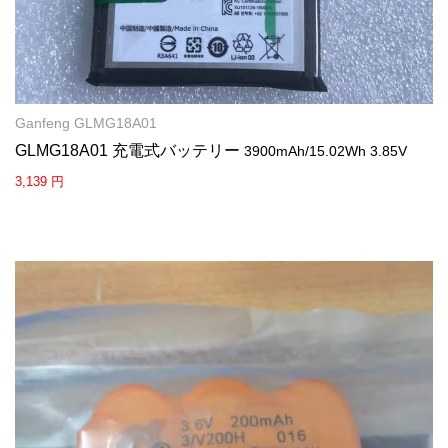
Ganfeng GLMG18A01
GLMG18A01 充電式バッテリー
3900mAh/15.02Wh 3.85V
3,139 円