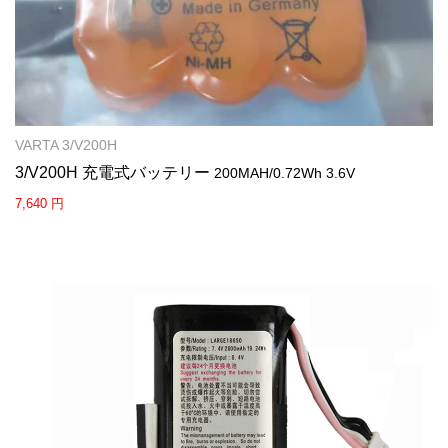
VARTA 3/V200H
3/V200H 充電式バッテリー
200MAH/0.72Wh 3.6V
7,640 円