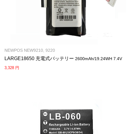
NEWPOS NEW9210, 9220
LARGE18650 充電式バッテリー
2600mAh/19.24WH 7.4V
3,328 円