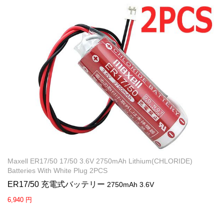
Maxell ER17/50 17/50 3.6V 2750mAh Lithium(CHLORIDE)
Batteries With White Plug 2PCS
ER17/50 充電式バッテリー
2750mAh 3.6V
6,940 円