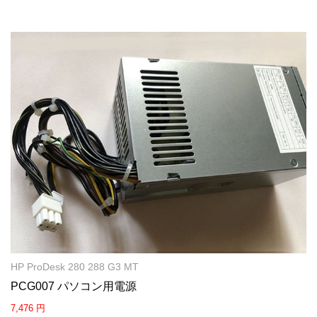
HP ProDesk 280 288 G3 MT
PCG007 パソコン用電源
7,476 円