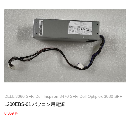
DELL 3060 SFF, Dell Inspiron 3470 SFF, Dell Optiplex 3080 SFF
L200EBS-01 パソコン用電源
8,369 円