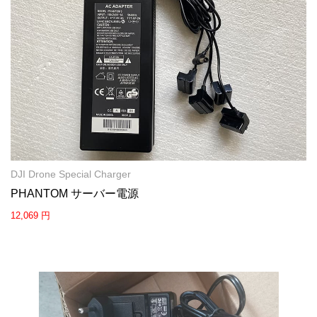
DJI Drone Special Charger
PHANTOM サーバー電源
12,069 円