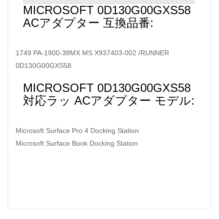
MICROSOFT 0D130G00GXS58
ACアダプター 互換品番:
1749 PA-1900-38MX MS X937403-002 /RUNNER
0D130G00GXS58
MICROSOFT 0D130G00GXS58
対応ラッ ACアダプター モデル:
Microsoft Surface Pro 4 Docking Station
Microsoft Surface Book Docking Station