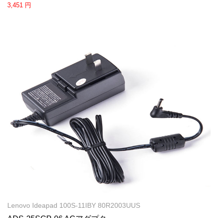
3,451 円
Lenovo Ideapad 100S-11IBY 80R2003UUS