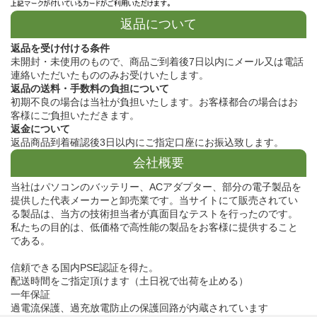
返品について
返品を受け付ける条件
未開封・未使用のもので、商品ご到着後7日以内にメール又は電話
連絡いただいたもののみお受けいたします。
返品の送料・手数料の負担について
初期不良の場合は当社が負担いたします。お客様都合の場合はお
客様にご負担いただきます。
返金について
返品商品到着確認後3日以内にご指定口座にお振込致します。
会社概要
当社はパソコンのバッテリー、ACアダプター、部分の電子製品を
提供した代表メーカーと卸売業です。当サイトにて販売されてい
る製品は、当方の技術担当者が真面目なテストを行ったのです。
私たちの目的は、低価格で高性能の製品をお客様に提供すること
である。
信頼できる国内PSE認証を得た。
配送時間をご指定頂けます（土日祝で出荷を止める）
一年保証
過電流保護、過充放電防止の保護回路が内蔵されています