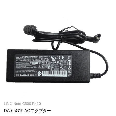
LG X-Note C500 R410
DA-65G19 ACアダプター