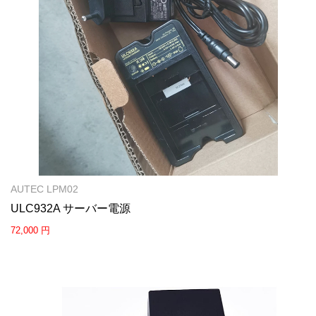
AUTEC LPM02
ULC932A サーバー電源
72,000 円