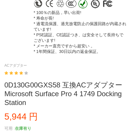
* 100％の新品，早い出荷!
* 寿命が長!
* 過電流保護、過充放電防止の保護回路が内蔵され
ています!
* PSE認証、CE認証つき、は安全そして長持ちで
ございます!
* メーカー直売ですから超安い 。
* 1年間保証、30日以内の返金保証。
ACアダプター
0D130G00GXS58 互換ACアダプター
Microsoft Surface Pro 4 1749 Docking
Station
5,944 円
可用 :
在庫有り