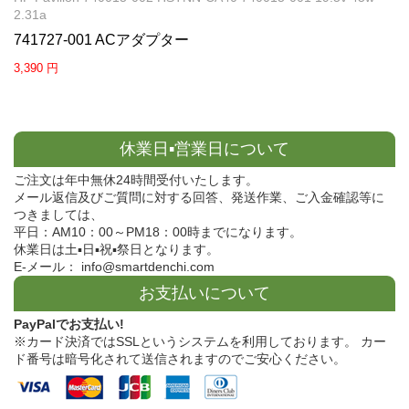
2.31a
741727-001 ACアダプター
3,390 円
休業日▪営業日について
ご注文は年中無休24時間受付いたします。
メール返信及びご質問に対する回答、発送作業、ご入金確認等に
つきましては、
平日：AM10：00～PM18：00時までになります。
休業日は土▪日▪祝▪祭日となります。
E-メール： info@smartdenchi.com
お支払いについて
PayPalでお支払い!
※カード決済ではSSLというシステムを利用しております。 カー
ド番号は暗号化されて送信されますのでご安心ください。