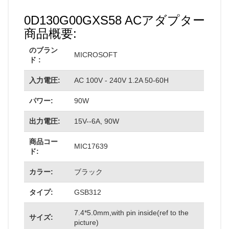
0D130G00GXS58 ACアダプター
商品概要:
のブラン
MICROSOFT
ド :
入力電圧:
AC 100V - 240V 1.2A 50-60H
パワー:
90W
出力電圧:
15V--6A, 90W
商品コー
MIC17639
ド:
カラー:
ブラック
タイプ:
GSB312
7.4*5.0mm,with pin inside(ref to the
サイズ:
picture)