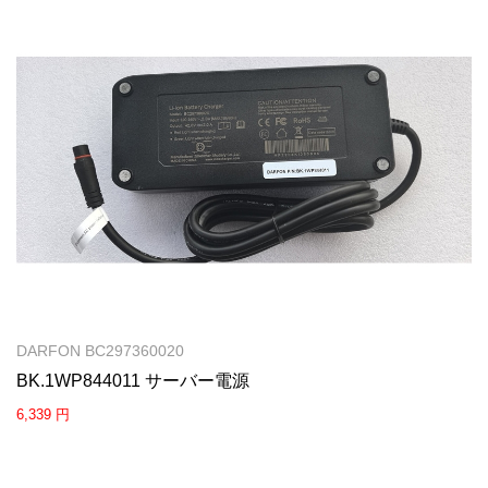
DARFON BC297360020
BK.1WP844011 サーバー電源
6,339 円