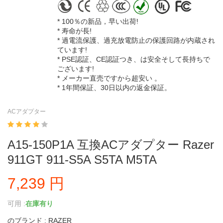
* 100％の新品，早い出荷!
* 寿命が長!
* 過電流保護、過充放電防止の保護回路が内蔵され
ています!
* PSE認証、CE認証つき、は安全そして長持ちで
ございます!
* メーカー直売ですから超安い 。
* 1年間保証、30日以内の返金保証。
ACアダプター
A15-150P1A 互換ACアダプター Razer
911GT 911-S5A S5TA M5TA
7,239 円
可用 :
在庫有り
のブランド : RAZER