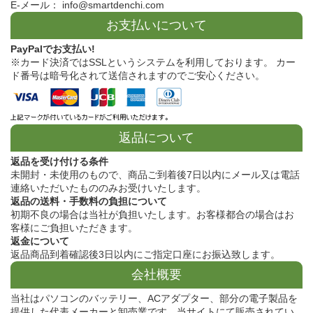
E-メール： info@smartdenchi.com
お支払いについて
PayPalでお支払い!
※カード決済ではSSLというシステムを利用しております。 カー
ド番号は暗号化されて送信されますのでご安心ください。
返品について
返品を受け付ける条件
未開封・未使用のもので、商品ご到着後7日以内にメール又は電話
連絡いただいたもののみお受けいたします。
返品の送料・手数料の負担について
初期不良の場合は当社が負担いたします。お客様都合の場合はお
客様にご負担いただきます。
返金について
返品商品到着確認後3日以内にご指定口座にお振込致します。
会社概要
当社はパソコンのバッテリー、ACアダプター、部分の電子製品を
提供した代表メーカーと卸売業です。当サイトにて販売されてい