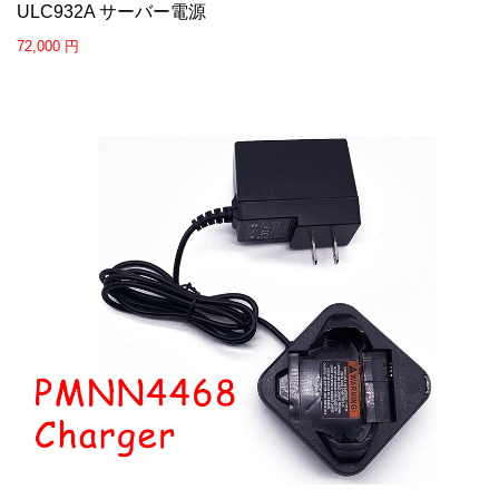
ULC932A サーバー電源
72,000 円