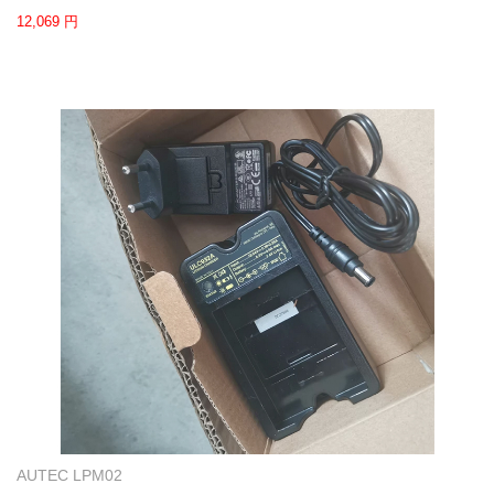
12,069 円
AUTEC LPM02