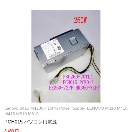
Lenovo B415 M4200R 10Pin Power Supply, LENOVO M310 M410
M415 M510 M610
PCH015 パソコン用電源
8,489 円