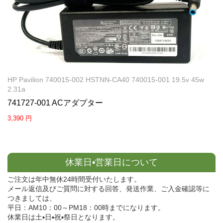
HP Pavilion 740015-002 HSTNN-CA40 740015-001 19.5v 45w
2.31a
741727-001 ACアダプター
3,390 円
休業日▪営業日について
ご注文は年中無休24時間受付いたします。
メール返信及びご質問に対する回答、発送作業、ご入金確認等に
つきましては、
平日：AM10：00～PM18：00時までになります。
休業日は土▪日▪祝▪祭日となります。