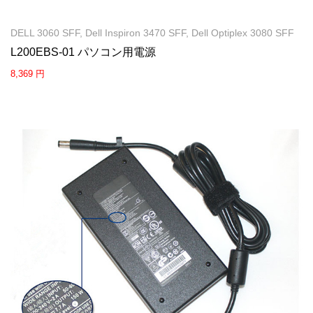
DELL 3060 SFF, Dell Inspiron 3470 SFF, Dell Optiplex 3080 SFF
L200EBS-01 パソコン用電源
8,369 円