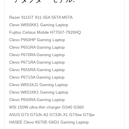
Razer 911GT 911-S5A S5TA M5TA
Clevo W650KK1 Gaming Laptop
Fujitsu Celsius Mobile H770/i7-7920HQ
Clevo P950HP Gaming Laptop
Clevo P651RA Gaming Laptop
Clevo P670RA Gaming Laptop
Clevo P671RA Gaming Laptop
Clevo P655RA Gaming Laptop
Clevo P671SA Gaming Laptop
Clevo W651KJ1 Gaming Laptop
Clevo W651KK1 Gaming Laptop
Clevo P650RA Gaming Laptop
MSI 150W ultra-thin charger GS40 GS60
ASUS G73 G73Jh-A2 G73Jh-X1 G73sw G73jw
HASEE Clevo K670E-G6D1 Gaming Laptop