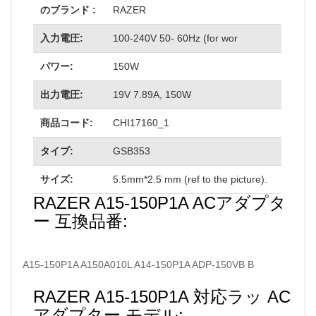
のブランド :
RAZER
入力電圧:
100-240V 50- 60Hz (for wor
パワー:
150W
出力電圧:
19V 7.89A, 150W
商品コード:
CHI17160_1
タイプ:
GSB353
サイズ:
5.5mm*2.5 mm (ref to the picture).
RAZER A15-150P1A ACアダプタ
ー 互換品番:
A15-150P1A A150A010L A14-150P1A ADP-150VB B
RAZER A15-150P1A 対応ラッ AC
アダプター モデル: