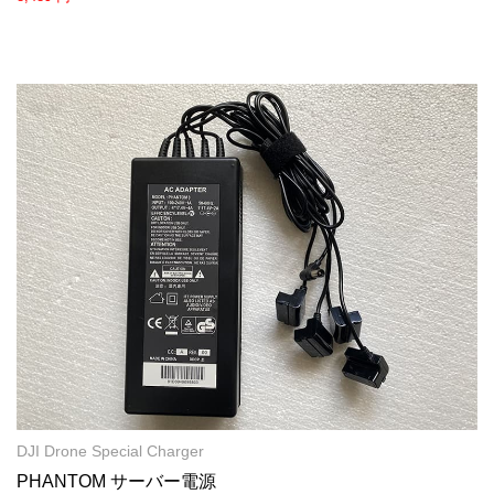
DJI Drone Special Charger
PHANTOM サーバー電源