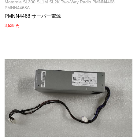
Motorola SL300 SL1M SL2K Two-Way Radio PMNN4468
PMNN4468A
PMNN4468 サーバー電源
3,539 円