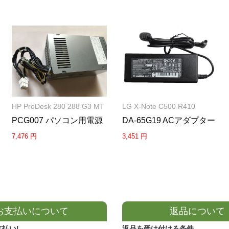
HP ProDesk 280 288 G3 MT
LG X-Note C500 R410
PCG007 パソコン用電源
DA-65G19 ACアダプター
7,476 円
3,451 円
お支払いについて
返品について
支払い!
返品を受け付ける条件