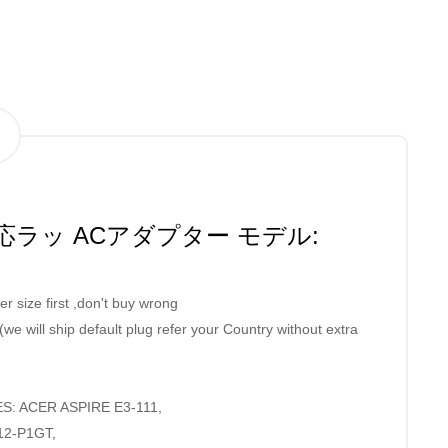
対応ラッ ACアダプター モデル:
r size first ,don't buy wrong
we will ship default plug refer your Country without extra
S: ACER ASPIRE E3-111,
12-P1GT,