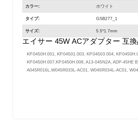
カラー:
ホワイト
タイプ:
GSB277_1
サイズ:
5.5*1.7mm
エイサー 45W ACアダプター 互換
KP.0450H.001, KP.04501.003, KP.04503.004, KP.0450H.
KP.0450H.007,KP.0450H.008, A13-045N2A, ADP-45HE B
A045R016L,W045R033L-AC01, W045R034L-AC01, W0