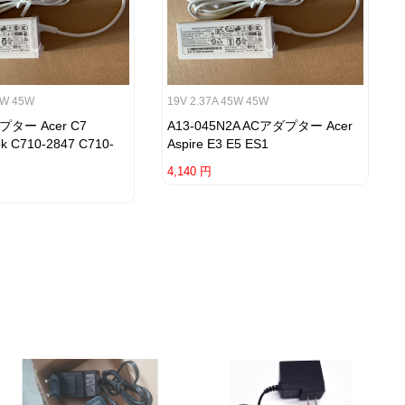
5W 45W
19V 2.37A 45W 45W
プター Acer C7
A13-045N2A ACアダプター Acer
k C710-2847 C710-
Aspire E3 E5 ES1
4,140 円