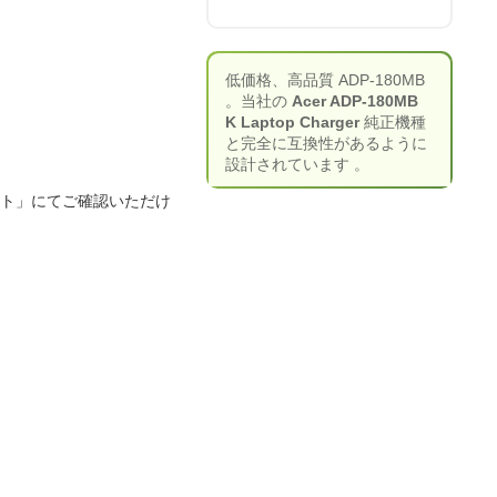
低価格、高品質 ADP-180MB
。当社の
Acer ADP-180MB
K Laptop Charger
純正機種
と完全に互換性があるように
設計されています 。
ート」にてご確認いただけ