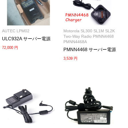
AUTEC LPM02
Motorola SL300 SL1M SL2K
Two-Way Radio PMNN4468
ULC932A サーバー電源
PMNN4468A
72,000 円
PMNN4468 サーバー電源
3,539 円