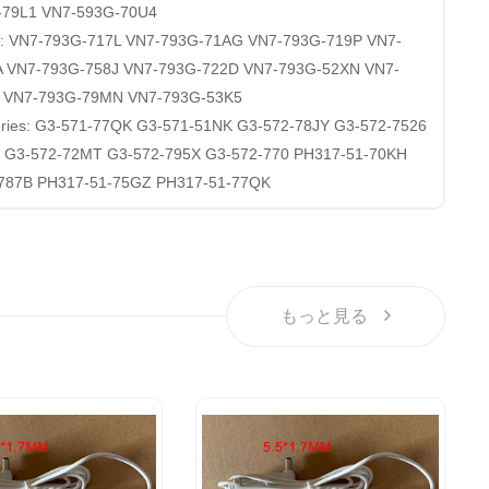
-79L1 VN7-593G-70U4
ries: VN7-793G-717L VN7-793G-71AG VN7-793G-719P VN7-
A VN7-793G-758J VN7-793G-722D VN7-793G-52XN VN7-
J VN7-793G-79MN VN7-793G-53K5
Series: G3-571-77QK G3-571-51NK G3-572-78JY G3-572-7526
 G3-572-72MT G3-572-795X G3-572-770 PH317-51-70KH
787B PH317-51-75GZ PH317-51-77QK
もっと見る