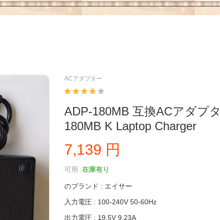
ACアダプター
ADP-180MB 互換ACアダプター
180MB K Laptop Charger
7,139 円
可用 :
在庫有り
のブランド : エイサー
入力電圧 : 100-240V 50-60Hz
出力電圧 : 19.5V 9.23A