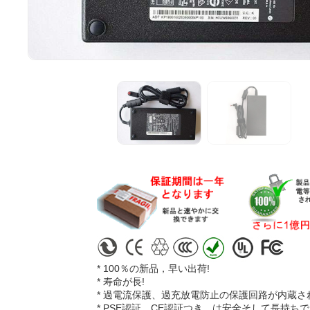
* 100％の新品，早い出荷!
* 寿命が長!
* 過電流保護、過充放電防止の保護回路が内蔵さ
* PSE認証、CE認証つき、は安全そして長持ちで