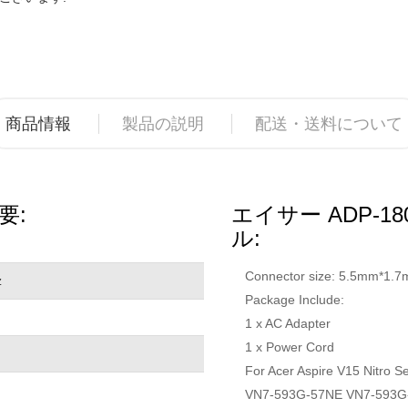
商品情報
製品の説明
配送・送料について
要:
エイサー ADP-1
ル:
Connector size: 5.5mm*1.
z
Package Include:
1 x AC Adapter
1 x Power Cord
For Acer Aspire V15 Nitro
VN7-593G-57NE VN7-593G