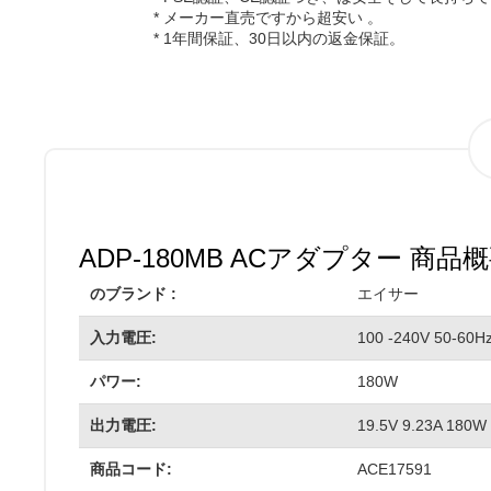
* メーカー直売ですから超安い 。
* 1年間保証、30日以内の返金保証。
ADP-180MB ACアダプター 商品概
のブランド :
エイサー
入力電圧:
100 -240V 50-60H
パワー:
180W
出力電圧:
19.5V 9.23A 180W
商品コード:
ACE17591