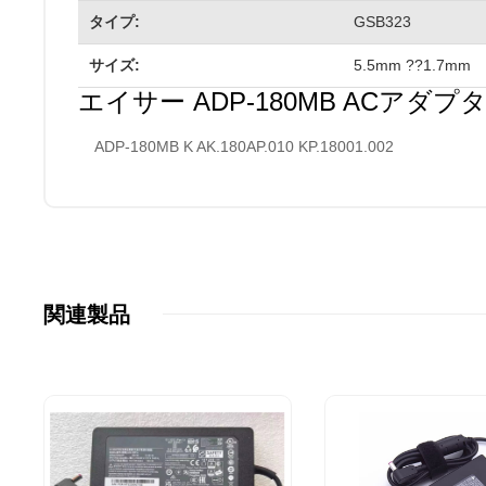
タイプ:
GSB323
サイズ:
5.5mm ??1.7mm
エイサー ADP-180MB ACアダプ
ADP-180MB K AK.180AP.010 KP.18001.002
関連製品