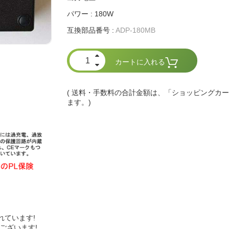
パワー : 180W
互換部品番号 :
ADP-180MB
カートに入れる
( 送料・手数料の合計金額は、「ショッピングカ
ます。)
れています!
ございます!