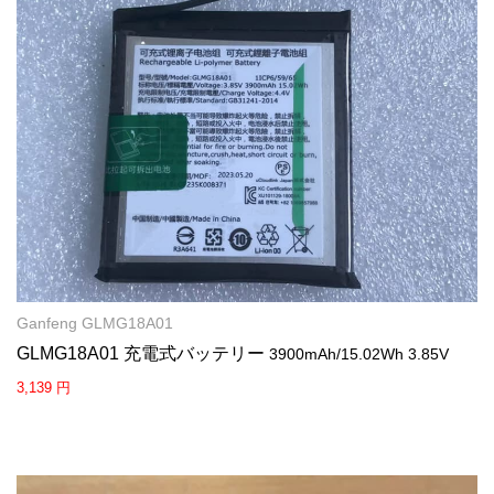
Ganfeng GLMG18A01
GLMG18A01 充電式バッテリー
3900mAh/15.02Wh 3.85V
3,139 円