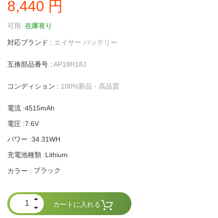
8,440 円
可用 :
在庫有り
対応ブランド :
エイサー バッテリー
互換部品番号 :
AP18H18J
コンディション :
100%新品・高品質
電流 :4515mAh
電圧 :7.6V
パワー :34.31WH
充電池種類 :Lithium
ブラック
カラー :
カートに入れる