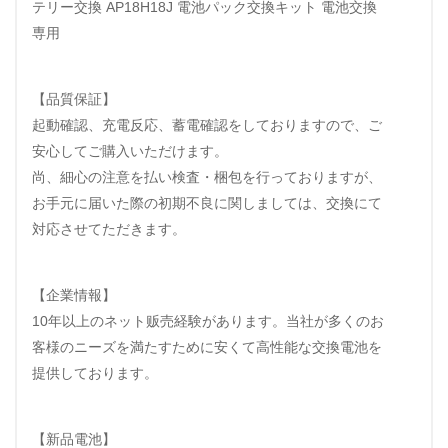
テリー交換 AP18H18J 電池パック交換キット 電池交換
専用
【品質保証】
起動確認、充電反応、蓄電確認をしておりますので、ご
安心してご購入いただけます。
尚、細心の注意を払い検査・梱包を行っておりますが、
お手元に届いた際の初期不良に関しましては、交換にて
対応させてただきます。
【企業情報】
10年以上のネット贩売経験があります。当社が多くのお
客様のニーズを満たすために安くて高性能な交換電池を
提供しております。
【新品電池】