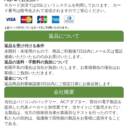
※カード決済ではSSLというシステムを利用しております。 カー
ド番号は暗号化されて送信されますのでご安心ください。
返品について
返品を受け付ける条件
未開封・未使用のもので、商品ご到着後7日以内にメール又は電話
連絡いただいたもののみお受けいたします。
返品の送料・手数料の負担について
初期不良の場合は当社が負担いたします。お客様都合の場合はお
客様にご負担いただきます。
返金について
返品商品到着確認後3日以内にご指定口座にお振込致します。
会社概要
当社はパソコンのバッテリー、ACアダプター、部分の電子製品を
提供した代表メーカーと卸売業です。当サイトにて販売されてい
る製品は、当方の技術担当者が真面目なテストを行ったのです。
私たちの目的は、低価格で高性能の製品をお客様に提供すること
である。