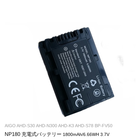
AIGO AHD-S30 AHD-N300 AHD-K3 AHD-S78 BP-FV50
NP180 充電式バッテリー
1800mAh/6.66WH 3.7V