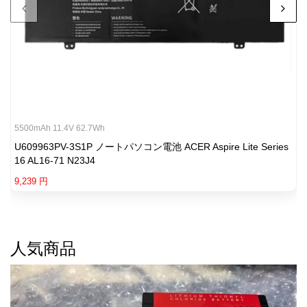
5500mAh 11.4V 62.7Wh
U609963PV-3S1P ノートパソコン電池 ACER Aspire Lite Series
16 AL16-71 N23J4
9,239 円
人気商品