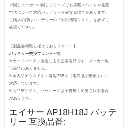
※同じメーカーの同じシリーズでも搭載スペックや発売
世代によって対応バッテリーが異なる場合があります。
ご購入の際はバッテリーの「対応機種リスト」を必ずご
確認ください。
【製品各種取り揃えております！！】
バッテリー交換ブランド一覧
※サードパーティ製造による互換製品です。メーカー純
正品ではありません。
※国内リチウムイオン電池PSE法（電気用品安全法）に
対応しています。
※商品デザイン、パッケージは予告無く変更される場合
があります。
エイサー AP18H18J バッテ
リー 互換品番: