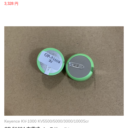
3,328 円
Keyence KV-1000 KV5500/5000/3000/1000Scr