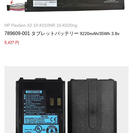
HP Pavilion X2 10-K010NR 10-K020ng
789609-001 タブレットバッテリー
9220mAh/35Wh 3.8v
5,427 円