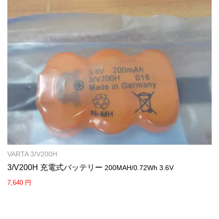
VARTA 3/V200H
3/V200H 充電式バッテリー
200MAH/0.72Wh 3.6V
7,640 円