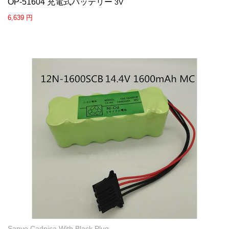
OP-51604 充電式バッテリー
3V
6,639 円
Sanyo Cadnica With Black Plug