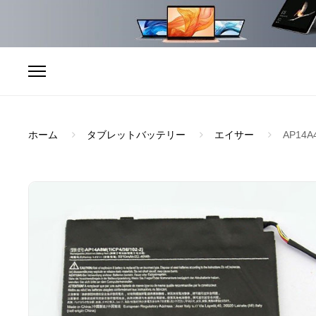
ホーム
タブレットバッテリー
エイサー
AP14A