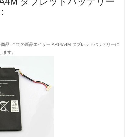
4A4M タブレットバッテリー
:
リー商品: 全ての新品エイサー AP14A4M タブレットバッテリーに
します。