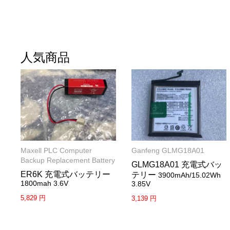
人気商品
Maxell PLC Computer
Ganfeng GLMG18A01
Backup Replacement Battery
GLMG18A01 充電式バッ
ER6K 充電式バッテリー
テリー
3900mAh/15.02Wh
1800mah 3.6V
3.85V
5,829 円
3,139 円