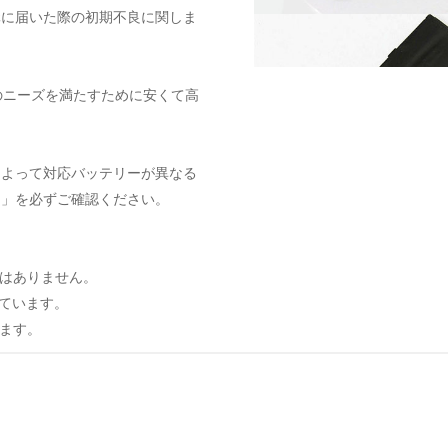
元に届いた際の初期不良に関しま
のニーズを満たすために安くて高
によって対応バッテリーが異なる
ト」を必ずご確認ください。
はありません。
しています。
ます。