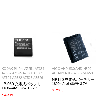
KODAK PixPro AZ251 AZ361
AIGO AHD-S30 AHD-N300
AZ362 AZ365 AZ421 AZ501
AHD-K3 AHD-S78 BP-FV50
AZ521 AZ522 AZ525 AZ526
NP180 充電式バッテリー
1800mAh/6.66WH 3.7V
LB-060 充電式バッテリー
1100mAh/4.07WH 3.7V
3,328 円
3,328 円