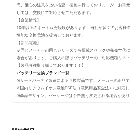
尚、細心の注意を払い検査・梱包を行っておりますが、お手
しては、交換にて対応させてただきます。
【企業情報】
10年以上のネット贩売経験があります。当社が多くのお客様
性能な交換電池を提供しております。
【新品電池】
※同じメーカーの同じシリーズでも搭載スペックや発売世代
場合があります。ご購入の際はバッテリーの「対応機種リス
【製品各種取り揃えております！！】
バッテリー交換ブランド一覧
※サードパーティ製造による互換製品です。メーカー純正品で
※国内リチウムイオン電池PSE法（電気用品安全法）に対応
※商品デザイン、パッケージは予告無く変更される場合があり