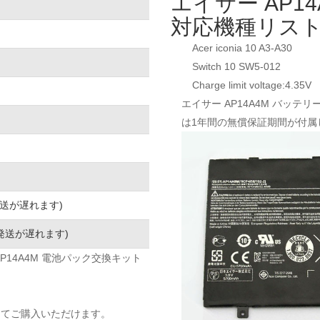
エイサー AP1
対応機種リスト
Acer iconia 10 A3-A30
Switch 10 SW5-012
Charge limit voltage:4.35V
エイサー AP14A4M バッテ
は1年間の無償保証期間が付属
発送が遅れます)
発送が遅れます)
リー交換 AP14A4M 電池パック交換キット
してご購入いただけます。