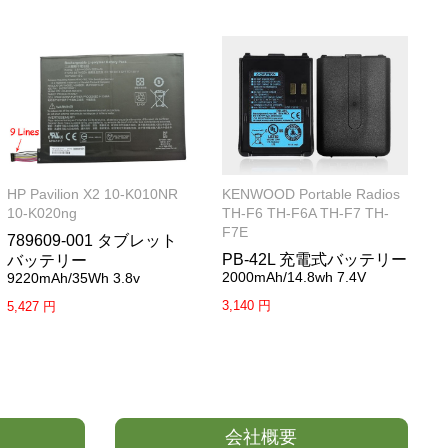
HP Pavilion X2 10-K010NR
KENWOOD Portable Radios
10-K020ng
TH-F6 TH-F6A TH-F7 TH-
F7E
789609-001 タブレット
PB-42L 充電式バッテリー
バッテリー
2000mAh/14.8wh 7.4V
9220mAh/35Wh 3.8v
3,140 円
5,427 円
会社概要