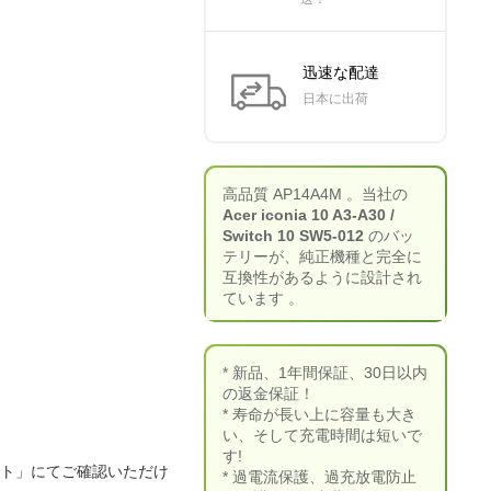
迅速な配達
日本に出荷
高品質 AP14A4M 。当社の
Acer iconia 10 A3-A30 /
Switch 10 SW5-012
のバッ
テリーが、純正機種と完全に
互換性があるように設計され
ています 。
* 新品、1年間保証、30日以内
の返金保証！
* 寿命が長い上に容量も大き
い、そして充電時間は短いで
す!
ート」にてご確認いただけ
* 過電流保護、過充放電防止