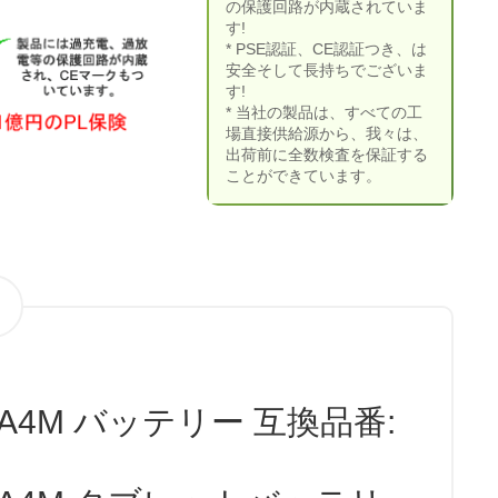
の保護回路が内蔵されていま
す!
* PSE認証、CE認証つき、は
安全そして長持ちでございま
す!
* 当社の製品は、すべての工
場直接供給源から、我々は、
出荷前に全数検査を保証する
ことができています。
4A4M バッテリー 互換品番: