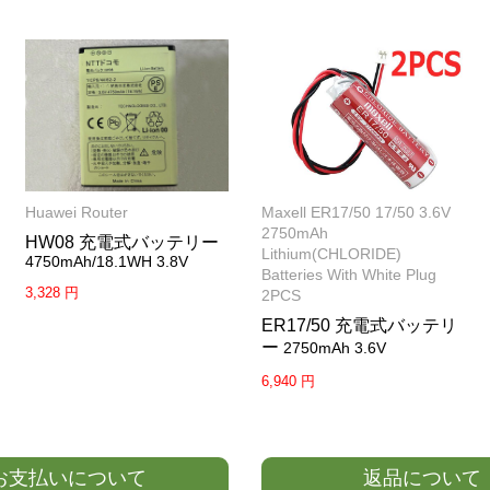
Huawei Router
Maxell ER17/50 17/50 3.6V
2750mAh
HW08 充電式バッテリー
Lithium(CHLORIDE)
4750mAh/18.1WH 3.8V
Batteries With White Plug
3,328 円
2PCS
ER17/50 充電式バッテリ
ー
2750mAh 3.6V
6,940 円
お支払いについて
返品について