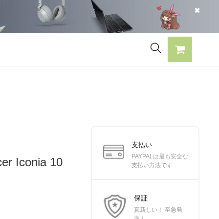
支払い
PAYPALは最も安全な
Iconia 10
支払い方法です
保証
真新しい！ 至急発
送！