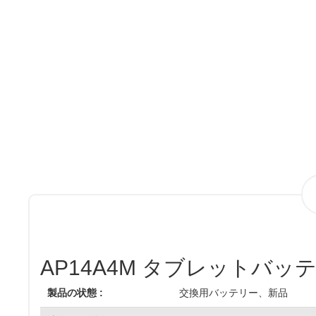
AP14A4M タブレットバッ
製品の状態 :
交換用バッテリー、新品