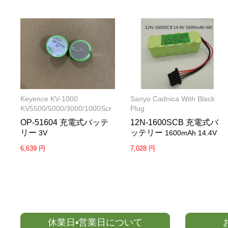
Keyence KV-1000
Sanyo Cadnica With Black
KV5500/5000/3000/1000Scr
Plug
OP-51604 充電式バッテ
12N-1600SCB 充電式バ
リー
ッテリー
3V
1600mAh 14.4V
6,639 円
7,028 円
休業日▪営業日について