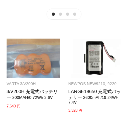
VARTA 3/V200H
NEWPOS NEW9210, 9220
3/V200H 充電式バッテリ
LARGE18650 充電式バッ
ー
テリー
200MAH/0.72Wh 3.6V
2600mAh/19.24WH
7.4V
7,640 円
3,328 円