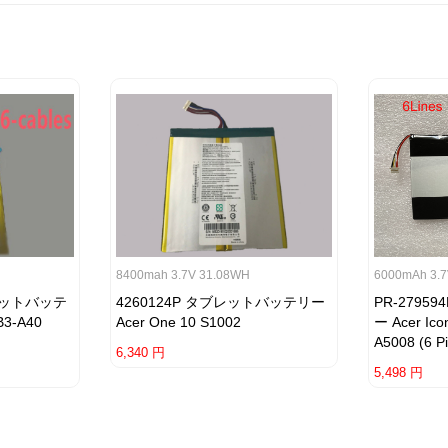
8400mah 3.7V 31.08WH
6000mAh 3.
ブレットバッテ
4260124P タブレットバッテリー
PR-279
B3-A40
Acer One 10 S1002
ー Acer Ico
A5008 (6 P
6,340 円
5,498 円