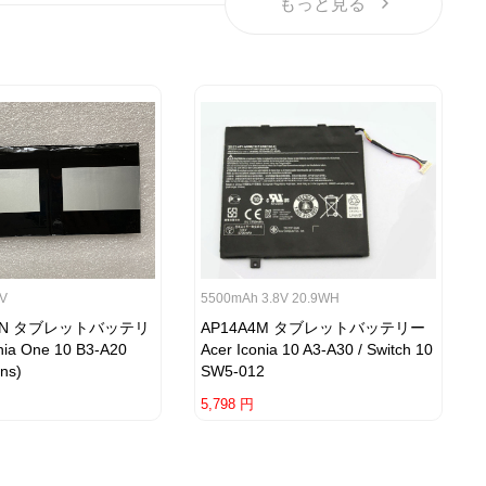
もっと見る
7V
5500mAh 3.8V 20.9WH
594N タブレットバッテリ
AP14A4M タブレットバッテリー
nia One 10 B3-A20
Acer Iconia 10 A3-A30 / Switch 10
ins)
SW5-012
5,798 円