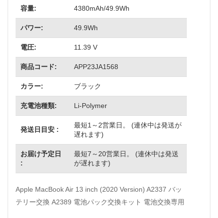
容量:
4380mAh/49.9Wh
パワー:
49.9Wh
電圧:
11.39 V
商品コード:
APP23JA1568
カラー:
ブラック
充電池種類:
Li-Polymer
最短1～2営業日。 (連休中は発送が
発送日目安 :
遅れます)
お届け予定日
最短7～20営業日。 (連休中は発送
:
が遅れます)
Apple MacBook Air 13 inch (2020 Version) A2337 バッ
テリー交換 A2389 電池パック交換キット 電池交換専用