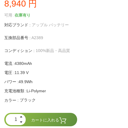
8,940 円
可用 :
在庫有り
対応ブランド :
アップル バッテリー
互換部品番号 :
A2389
コンディション :
100%新品・高品質
電流 :4380mAh
電圧 :11.39 V
パワー :49.9Wh
充電池種類 :Li-Polymer
ブラック
カラー :
カートに入れる