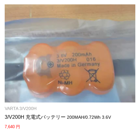
VARTA 3/V200H
3/V200H 充電式バッテリー
200MAH/0.72Wh 3.6V
7,640 円