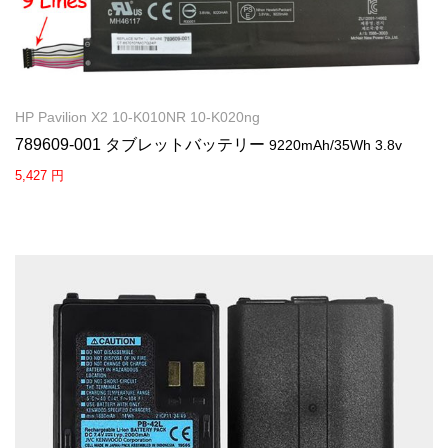
HP Pavilion X2 10-K010NR 10-K020ng
789609-001 タブレットバッテリー
9220mAh/35Wh 3.8v
5,427 円