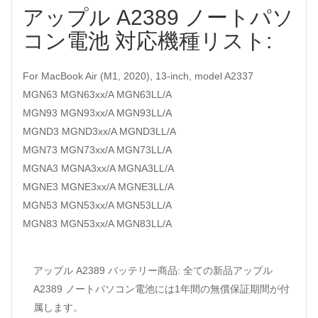
アップル A2389 ノートパソ
コン電池 対応機種リスト:
For MacBook Air (M1, 2020), 13-inch, model A2337
MGN63 MGN63xx/A MGN63LL/A
MGN93 MGN93xx/A MGN93LL/A
MGND3 MGND3xx/A MGND3LL/A
MGN73 MGN73xx/A MGN73LL/A
MGNA3 MGNA3xx/A MGNA3LL/A
MGNE3 MGNE3xx/A MGNE3LL/A
MGN53 MGN53xx/A MGN53LL/A
MGN83 MGN53xx/A MGN83LL/A
アップル A2389 バッテリー商品: 全ての新品アップル
A2389 ノートパソコン電池には1年間の無償保証期間が付
属します。