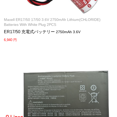
Maxell ER17/50 17/50 3.6V 2750mAh Lithium(CHLORIDE)
Batteries With White Plug 2PCS
ER17/50 充電式バッテリー
2750mAh 3.6V
6,940 円