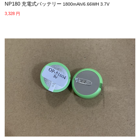
NP180 充電式バッテリー
1800mAh/6.66WH 3.7V
3,328 円