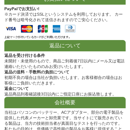
PayPalでお支払い!
※カード決済ではSSLというシステムを利用しております。 カー
ド番号は暗号化されて送信されますのでご安心ください。
返品について
返品を受け付ける条件
未開封・未使用のもので、商品ご到着後7日以内にメール又は電話
連絡いただいたもののみお受けいたします。
返品の送料・手数料の負担について
初期不良の場合は当社が負担いたします。お客様都合の場合はお
客様にご負担いただきます。
返金について
返品商品到着確認後3日以内にご指定口座にお振込致します。
会社概要
当社はパソコンのバッテリー、ACアダプター、部分の電子製品を
提供した代表メーカーと卸売業です。当サイトにて販売されてい
る製品は、当方の技術担当者が真面目なテストを行ったのです。
私たちの目的は、低価格で高性能の製品をお客様に提供すること