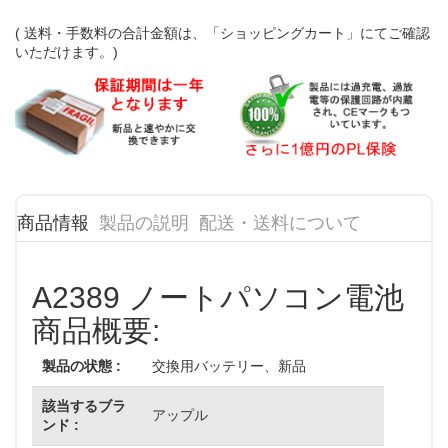
( 送料・手数料の合計金額は、「ショッピングカート」にてご確認
いただけます。)
商品情報
製品の説明
配送・送料について
A2389 ノートパソコン電池
商品概要:
製品の状態 :
交換用バッテリー、新品
該当するブラ
アップル
ンド :