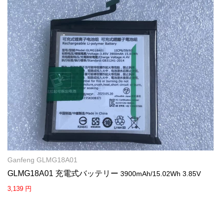
Ganfeng GLMG18A01
GLMG18A01 充電式バッテリー
3900mAh/15.02Wh 3.85V
3,139 円