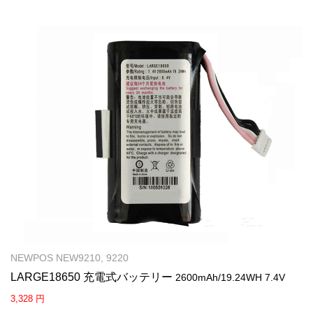
NEWPOS NEW9210, 9220
LARGE18650 充電式バッテリー
2600mAh/19.24WH 7.4V
3,328 円