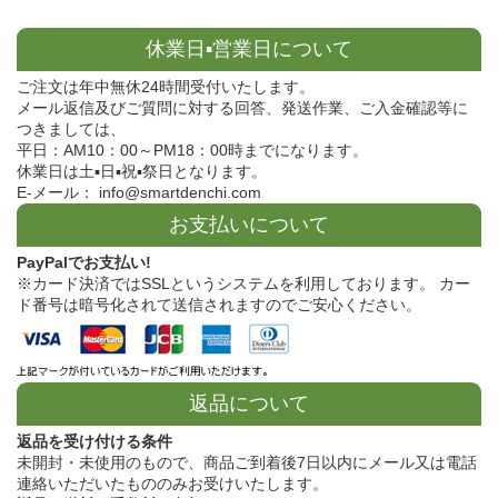
休業日▪営業日について
ご注文は年中無休24時間受付いたします。
メール返信及びご質問に対する回答、発送作業、ご入金確認等に
つきましては、
平日：AM10：00～PM18：00時までになります。
休業日は土▪日▪祝▪祭日となります。
E-メール： info@smartdenchi.com
お支払いについて
PayPalでお支払い!
※カード決済ではSSLというシステムを利用しております。 カー
ド番号は暗号化されて送信されますのでご安心ください。
返品について
返品を受け付ける条件
未開封・未使用のもので、商品ご到着後7日以内にメール又は電話
連絡いただいたもののみお受けいたします。