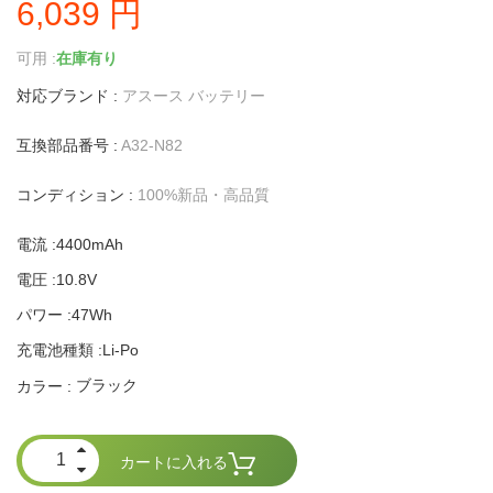
6,039 円
可用 :
在庫有り
対応ブランド :
アスース バッテリー
互換部品番号 :
A32-N82
コンディション :
100%新品・高品質
電流 :4400mAh
電圧 :10.8V
パワー :47Wh
充電池種類 :Li-Po
ブラック
カラー :
カートに入れる