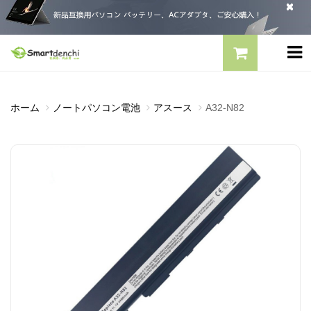
ホーム
ノートパソコン電池
アスース
A32-N82