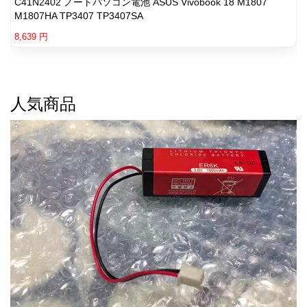
C41N2402 ノートパソコン電池 ASUS Vivobook 18 M1807
M1807HA TP3407 TP3407SA
8,639 円
人気商品