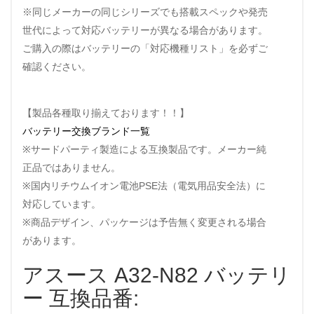
※同じメーカーの同じシリーズでも搭載スペックや発売
世代によって対応バッテリーが異なる場合があります。
ご購入の際はバッテリーの「対応機種リスト」を必ずご
確認ください。
【製品各種取り揃えております！！】
バッテリー交換ブランド一覧
※サードパーティ製造による互換製品です。メーカー純
正品ではありません。
※国内リチウムイオン電池PSE法（電気用品安全法）に
対応しています。
※商品デザイン、パッケージは予告無く変更される場合
があります。
アスース A32-N82 バッテリ
ー 互換品番: