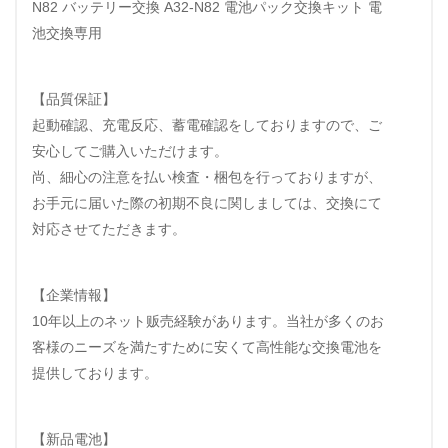
N82 バッテリー交換 A32-N82 電池パック交換キット 電
池交換専用
【品質保証】
起動確認、充電反応、蓄電確認をしておりますので、ご
安心してご購入いただけます。
尚、細心の注意を払い検査・梱包を行っておりますが、
お手元に届いた際の初期不良に関しましては、交換にて
対応させてただきます。
【企業情報】
10年以上のネット贩売経験があります。当社が多くのお
客様のニーズを満たすために安くて高性能な交換電池を
提供しております。
【新品電池】