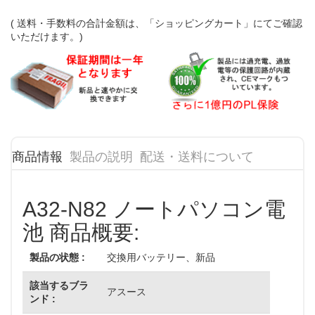
( 送料・手数料の合計金額は、「ショッピングカート」にてご確認
いただけます。)
商品情報
製品の説明
配送・送料について
A32-N82 ノートパソコン電
池 商品概要:
製品の状態 :
交換用バッテリー、新品
該当するブラ
アスース
ンド :