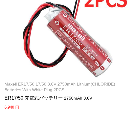
Maxell ER17/50 17/50 3.6V 2750mAh Lithium(CHLORIDE)
Batteries With White Plug 2PCS
ER17/50 充電式バッテリー
2750mAh 3.6V
6,940 円