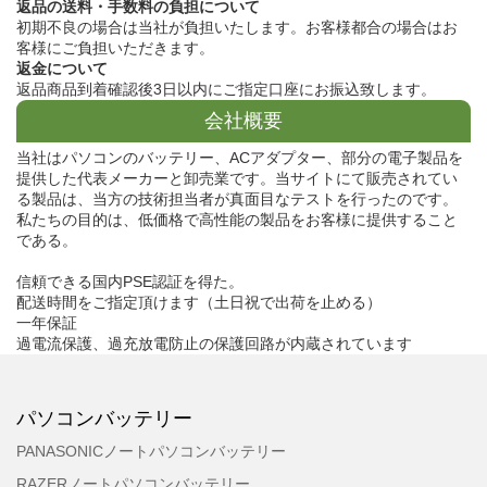
返品の送料・手数料の負担について
初期不良の場合は当社が負担いたします。お客様都合の場合はお
客様にご負担いただきます。
返金について
返品商品到着確認後3日以内にご指定口座にお振込致します。
会社概要
当社はパソコンのバッテリー、ACアダプター、部分の電子製品を
提供した代表メーカーと卸売業です。当サイトにて販売されてい
る製品は、当方の技術担当者が真面目なテストを行ったのです。
私たちの目的は、低価格で高性能の製品をお客様に提供すること
である。
信頼できる国内PSE認証を得た。
配送時間をご指定頂けます（土日祝で出荷を止める）
一年保証
過電流保護、過充放電防止の保護回路が内蔵されています
パソコンバッテリー
PANASONICノートパソコンバッテリー
RAZERノートパソコンバッテリー