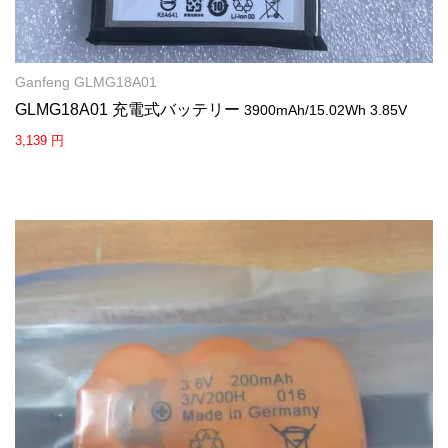
Ganfeng GLMG18A01
GLMG18A01 充電式バッテリー
3900mAh/15.02Wh 3.85V
3,139 円