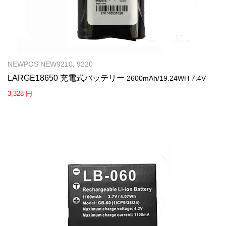
NEWPOS NEW9210, 9220
LARGE18650 充電式バッテリー
2600mAh/19.24WH 7.4V
3,328 円