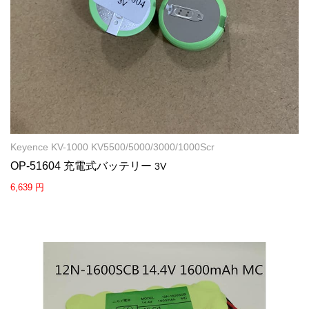
Keyence KV-1000 KV5500/5000/3000/1000Scr
OP-51604 充電式バッテリー
3V
6,639 円