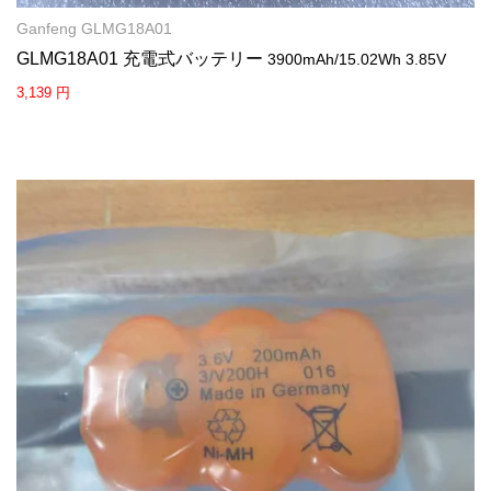
Ganfeng GLMG18A01
GLMG18A01 充電式バッテリー
3900mAh/15.02Wh 3.85V
3,139 円