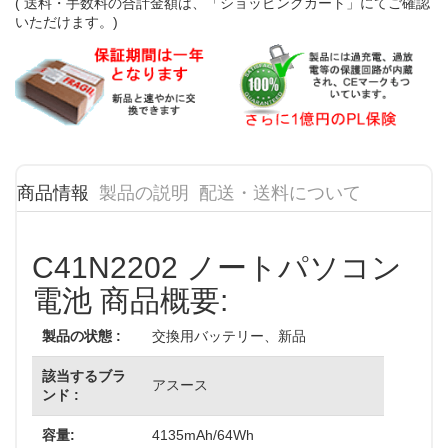
( 送料・手数料の合計金額は、「ショッピングカート」にてご確認
いただけます。)
商品情報
製品の説明
配送・送料について
C41N2202 ノートパソコン
電池 商品概要:
製品の状態 :
交換用バッテリー、新品
該当するブラ
アスース
ンド :
容量:
4135mAh/64Wh