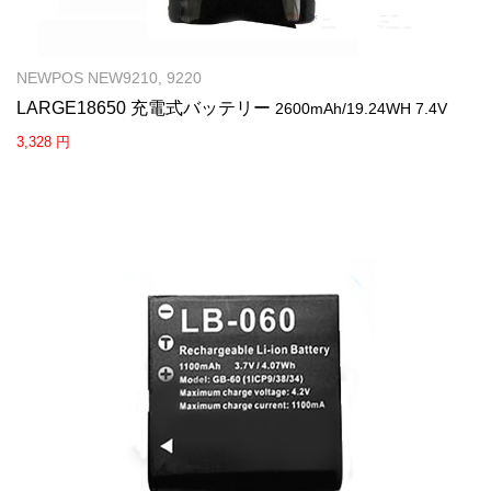
NEWPOS NEW9210, 9220
LARGE18650 充電式バッテリー
2600mAh/19.24WH 7.4V
3,328 円