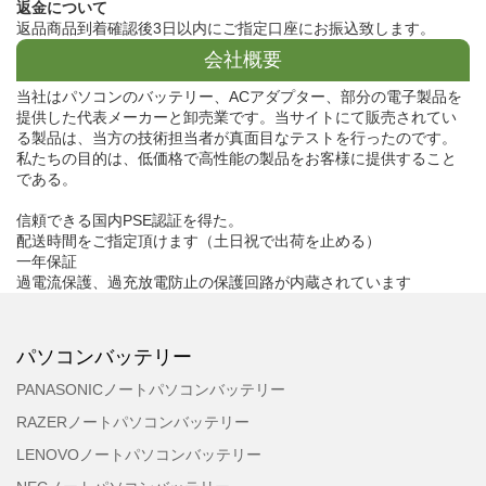
返金について
返品商品到着確認後3日以内にご指定口座にお振込致します。
会社概要
当社はパソコンのバッテリー、ACアダプター、部分の電子製品を
提供した代表メーカーと卸売業です。当サイトにて販売されてい
る製品は、当方の技術担当者が真面目なテストを行ったのです。
私たちの目的は、低価格で高性能の製品をお客様に提供すること
である。
信頼できる国内PSE認証を得た。
配送時間をご指定頂けます（土日祝で出荷を止める）
一年保証
過電流保護、過充放電防止の保護回路が内蔵されています
パソコンバッテリー
PANASONICノートパソコンバッテリー
RAZERノートパソコンバッテリー
LENOVOノートパソコンバッテリー