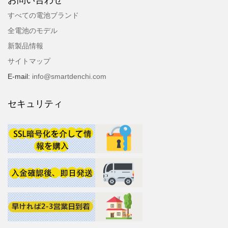
すべての電池ブランド
全電池のモデル
新製品情報
サイトマップ
E-mail:
info@smartdenchi.com
セキュリティ