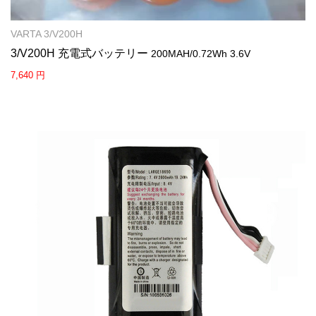
VARTA 3/V200H
3/V200H 充電式バッテリー
200MAH/0.72Wh 3.6V
7,640 円