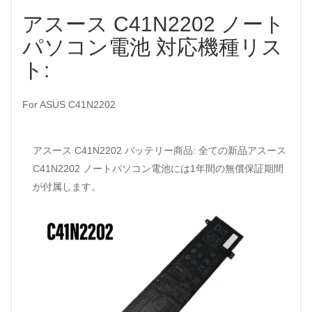
アスース C41N2202 ノート
パソコン電池 対応機種リス
ト:
For ASUS C41N2202
アスース C41N2202 バッテリー商品: 全ての新品アスース
C41N2202 ノートパソコン電池には1年間の無償保証期間
が付属します。