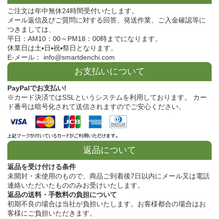
ご注文は年中無休24時間受付いたします。
メール返信及びご質問に対する回答、発送作業、ご入金確認等に
つきましては、
平日：AM10：00～PM18：00時までになります。
休業日は土▪日▪祝▪祭日となります。
E-メール： info@smartdenchi.com
お支払いについて
PayPalでお支払い!
※カード決済ではSSLというシステムを利用しております。 カー
ド番号は暗号化されて送信されますのでご安心ください。
返品について
返品を受け付ける条件
未開封・未使用のもので、商品ご到着後7日以内にメール又は電話
連絡いただいたもののみお受けいたします。
返品の送料・手数料の負担について
初期不良の場合は当社が負担いたします。お客様都合の場合はお
客様にご負担いただきます。