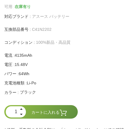
可用 :
在庫有り
対応ブランド :
アスース バッテリー
互換部品番号 :
C41N2202
コンディション :
100%新品・高品質
電流 :4135mAh
電圧 :15.48V
パワー :64Wh
充電池種類 :Li-Po
ブラック
カラー :
カートに入れる