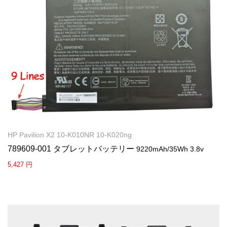
HP Pavilion X2 10-K010NR 10-K020ng
789609-001 タブレットバッテリー
9220mAh/35Wh 3.8v
5,427 円