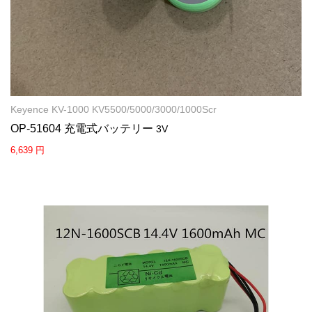
Keyence KV-1000 KV5500/5000/3000/1000Scr
OP-51604 充電式バッテリー
3V
6,639 円