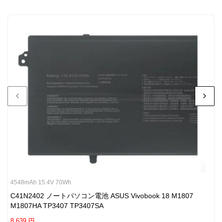
4548mAh 15.4V 70Wh
C41N2402 ノートパソコン電池 ASUS Vivobook 18 M1807
M1807HA TP3407 TP3407SA
8,639 円