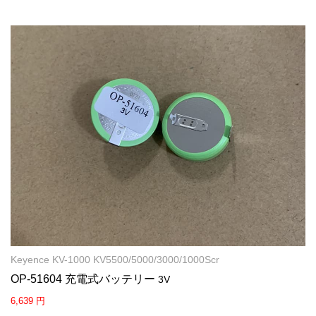
Keyence KV-1000 KV5500/5000/3000/1000Scr
OP-51604 充電式バッテリー
3V
6,639 円