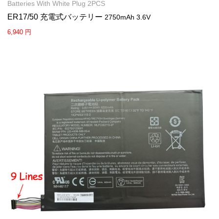
Batteries With White Plug 2PCS
ER17/50 充電式バッテリー
2750mAh 3.6V
6,940 円