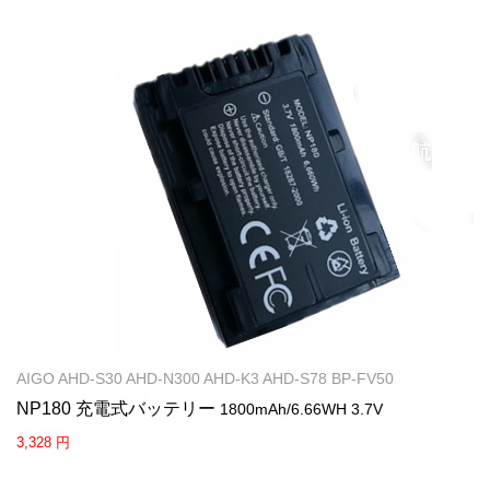
AIGO AHD-S30 AHD-N300 AHD-K3 AHD-S78 BP-FV50
NP180 充電式バッテリー
1800mAh/6.66WH 3.7V
3,328 円