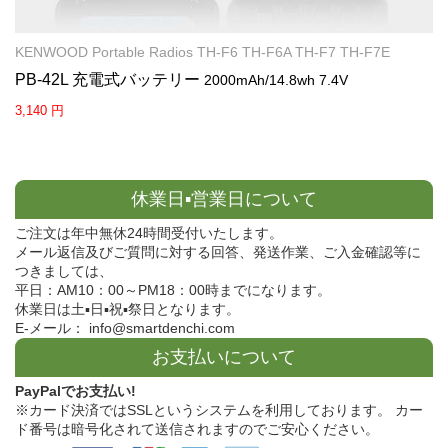
KENWOOD Portable Radios TH-F6 TH-F6A TH-F7 TH-F7E
PB-42L 充電式バッテリー
2000mAh/14.8wh 7.4V
3,140 円
休業日▪営業日について
ご注文は年中無休24時間受付いたします。
メール返信及びご質問に対する回答、発送作業、ご入金確認等に
つきましては、
平日：AM10：00～PM18：00時までになります。
休業日は土▪日▪祝▪祭日となります。
E-メール： info@smartdenchi.com
お支払いについて
PayPalでお支払い!
※カード決済ではSSLというシステムを利用しております。 カー
ド番号は暗号化されて送信されますのでご安心ください。