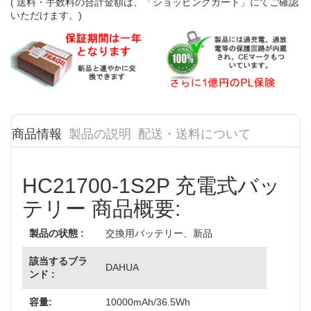
( 送料・手数料の合計金額は、「ショッピングカート」にてご確認
いただけます。)
商品情報
製品の説明
配送・送料について
HC21700-1S2P 充電式バッ
テリー 商品概要:
製品の状態 :
交換用バッテリー、新品
該当するブラ
DAHUA
ンド :
容量:
10000mAh/36.5Wh