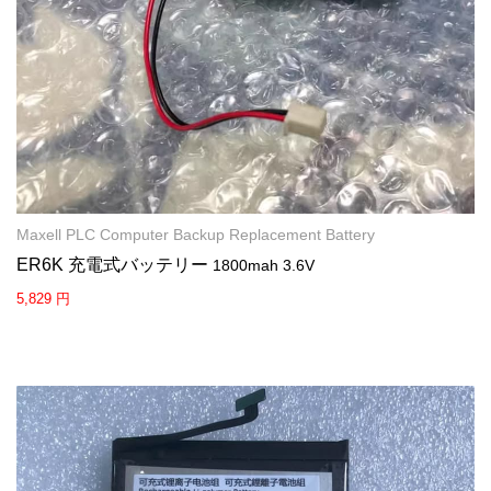
Maxell PLC Computer Backup Replacement Battery
ER6K 充電式バッテリー
1800mah 3.6V
5,829 円