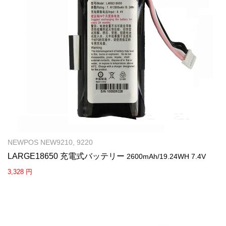
NEWPOS NEW9210, 9220
LARGE18650 充電式バッテリー
2600mAh/19.24WH 7.4V
3,328 円