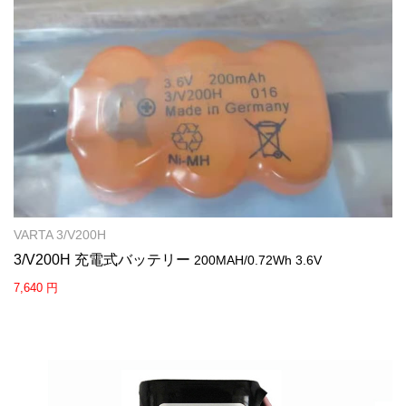
VARTA 3/V200H
3/V200H 充電式バッテリー
200MAH/0.72Wh 3.6V
7,640 円