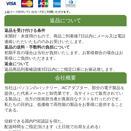
返品について
返品を受け付ける条件
未開封・未使用のもので、商品ご到着後7日以内にメール又は電話
連絡いただいたもののみお受けいたします。
返品の送料・手数料の負担について
初期不良の場合は当社が負担いたします。お客様都合の場合はお
客様にご負担いただきます。
返金について
返品商品到着確認後3日以内にご指定口座にお振込致します。
会社概要
当社はパソコンのバッテリー、ACアダプター、部分の電子製品を
提供した代表メーカーと卸売業です。当サイトにて販売されてい
る製品は、当方の技術担当者が真面目なテストを行ったのです。
私たちの目的は、低価格で高性能の製品をお客様に提供すること
である。
信頼できる国内PSE認証を得た。
配送時間をご指定頂けます（土日祝で出荷を止める）