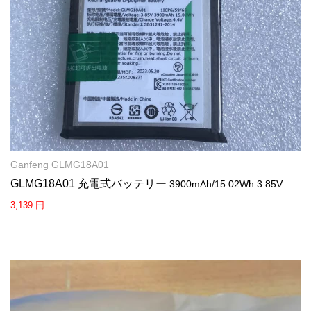
Ganfeng GLMG18A01
GLMG18A01 充電式バッテリー
3900mAh/15.02Wh 3.85V
3,139 円