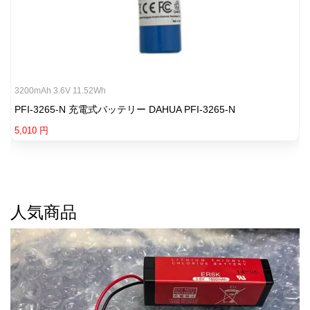
3200mAh 3.6V 11.52Wh
PFI-3265-N 充電式バッテリー DAHUA PFI-3265-N
5,010 円
人気商品