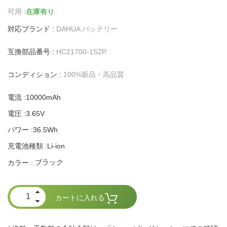
可用 :
在庫有り
対応ブランド :
DAHUA バッテリー
互換部品番号 :
HC21700-1S2P
コンディション :
100%新品・高品質
電流 :10000mAh
電圧 :3.65V
パワー :36.5Wh
充電池種類 :Li-ion
ブラック
カラー :
カートに入れる