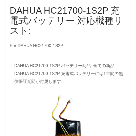
DAHUA HC21700-1S2P 充
電式バッテリー 対応機種リ
スト:
For DAHUA HC21700-1S2P
DAHUA HC21700-1S2P バッテリー商品: 全ての新品
DAHUA HC21700-1S2P 充電式バッテリーには1年間の無
償保証期間が付属します。