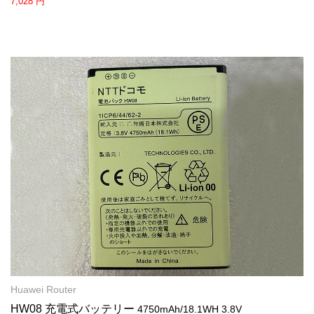
7,028 円
Huawei Router
HW08 充電式バッテリー
4750mAh/18.1WH 3.8V