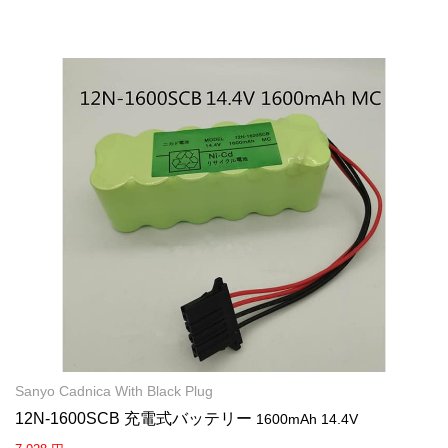
Sanyo Cadnica With Black Plug
12N-1600SCB 充電式バッテリー
1600mAh 14.4V