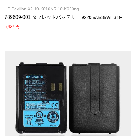
HP Pavilion X2 10-K010NR 10-K020ng
789609-001 タブレットバッテリー
9220mAh/35Wh 3.8v
5,427 円