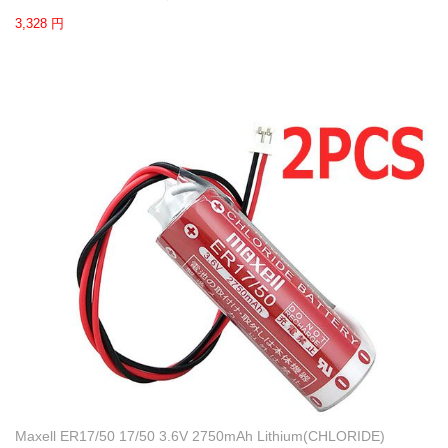
3,328 円
Maxell ER17/50 17/50 3.6V 2750mAh Lithium(CHLORIDE)