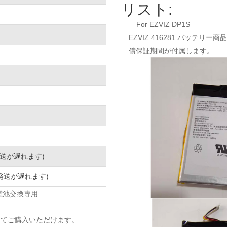
リスト:
For EZVIZ DP1S
EZVIZ 416281 バッテリー
償保証期間が付属します。
発送が遅れます)
発送が遅れます)
 電池交換専用
してご購入いただけます。