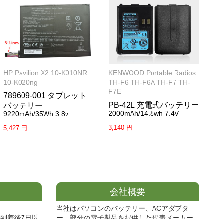
HP Pavilion X2 10-K010NR
KENWOOD Portable Radios
10-K020ng
TH-F6 TH-F6A TH-F7 TH-
F7E
789609-001 タブレット
PB-42L 充電式バッテリー
バッテリー
2000mAh/14.8wh 7.4V
9220mAh/35Wh 3.8v
3,140 円
5,427 円
会社概要
当社はパソコンのバッテリー、ACアダプタ
到着後7日以
ー、部分の電子製品を提供した代表メーカー