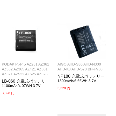
KODAK PixPro AZ251 AZ361
AIGO AHD-S30 AHD-N300
AZ362 AZ365 AZ421 AZ501
AHD-K3 AHD-S78 BP-FV50
AZ521 AZ522 AZ525 AZ526
NP180 充電式バッテリー
1800mAh/6.66WH 3.7V
LB-060 充電式バッテリー
1100mAh/4.07WH 3.7V
3,328 円
3,328 円