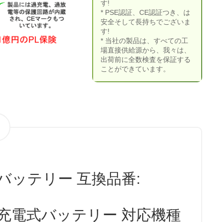
す!
* PSE認証、CE認証つき、は
安全そして長持ちでございま
す!
* 当社の製品は、すべての工
場直接供給源から、我々は、
出荷前に全数検査を保証する
ことができています。
81 バッテリー 互換品番:
281 充電式バッテリー 対応機種