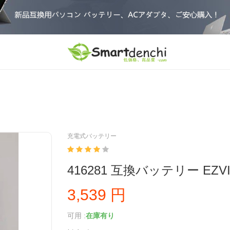
充電式バッテリー
416281 互換バッテリー EZVI
3,539 円
可用 :
在庫有り