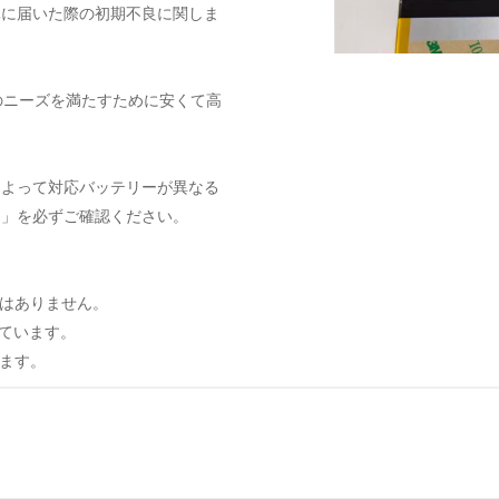
元に届いた際の初期不良に関しま
のニーズを満たすために安くて高
によって対応バッテリーが異なる
ト」を必ずご確認ください。
はありません。
しています。
ます。