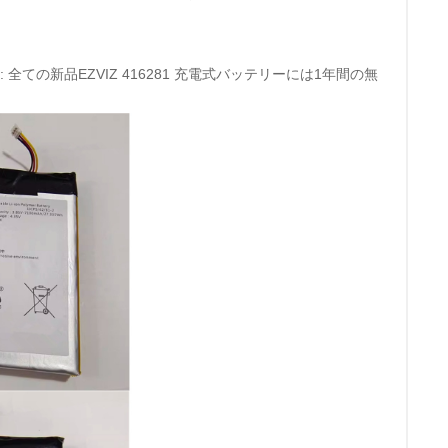
商品: 全ての新品EZVIZ 416281 充電式バッテリーには1年間の無