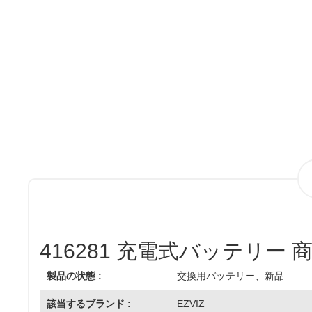
416281 充電式バッテリー 
製品の状態 :
交換用バッテリー、新品
該当するブランド :
EZVIZ