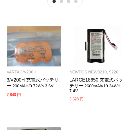
VARTA 3/V200H
NEWPOS NEW9210, 9220
3/V200H 充電式バッテリ
LARGE18650 充電式バッ
ー
テリー
200MAH/0.72Wh 3.6V
2600mAh/19.24WH
7.4V
7,640 円
3,328 円