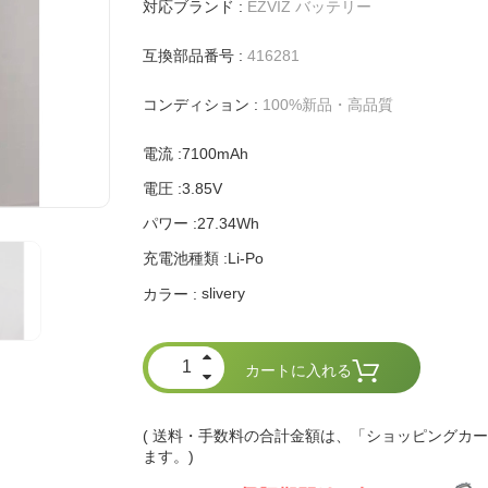
対応ブランド :
EZVIZ バッテリー
互換部品番号 :
416281
コンディション :
100%新品・高品質
電流 :7100mAh
電圧 :3.85V
パワー :27.34Wh
充電池種類 :Li-Po
slivery
カラー :
カートに入れる
( 送料・手数料の合計金額は、「ショッピングカ
ます。)