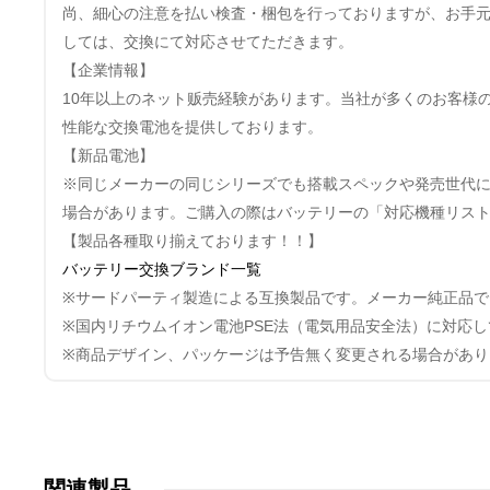
尚、細心の注意を払い検査・梱包を行っておりますが、お手
しては、交換にて対応させてただきます。
【企業情報】
10年以上のネット贩売経験があります。当社が多くのお客様
性能な交換電池を提供しております。
【新品電池】
※同じメーカーの同じシリーズでも搭載スペックや発売世代
場合があります。ご購入の際はバッテリーの「対応機種リス
【製品各種取り揃えております！！】
バッテリー交換ブランド一覧
※サードパーティ製造による互換製品です。メーカー純正品で
※国内リチウムイオン電池PSE法（電気用品安全法）に対応
※商品デザイン、パッケージは予告無く変更される場合があり
関連製品