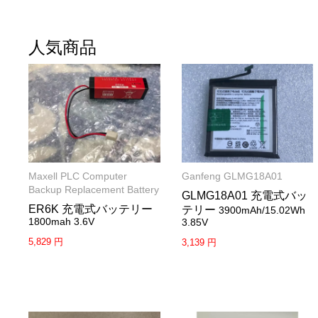
人気商品
Maxell PLC Computer
Ganfeng GLMG18A01
Backup Replacement Battery
GLMG18A01 充電式バッ
ER6K 充電式バッテリー
テリー
3900mAh/15.02Wh
1800mah 3.6V
3.85V
5,829 円
3,139 円