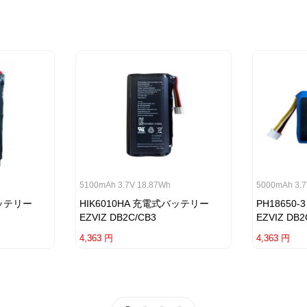
5100mAh 3.7V 18.87Wh
5000mAh 3.7
バッテリー
HIK6010HA 充電式バッテリー
PH18650
EZVIZ DB2C/CB3
EZVIZ DB2
4,363 円
4,363 円