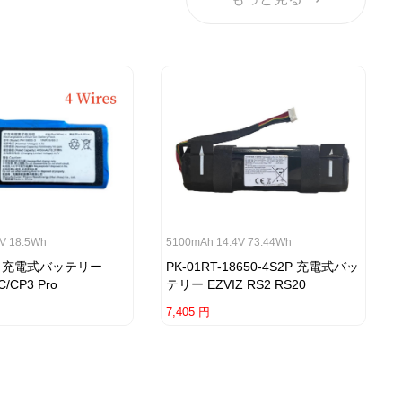
V 18.5Wh
5100mAh 14.4V 73.44Wh
-3 充電式バッテリー
PK-01RT-18650-4S2P 充電式バッ
C/CP3 Pro
テリー EZVIZ RS2 RS20
7,405 円