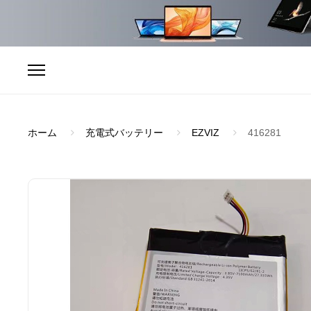
ホーム
充電式バッテリー
EZVIZ
416281