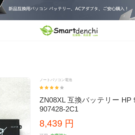
ノートパソコン電池
ZN08XL 互換バッテリー HP 90
907428-2C1
8,439 円