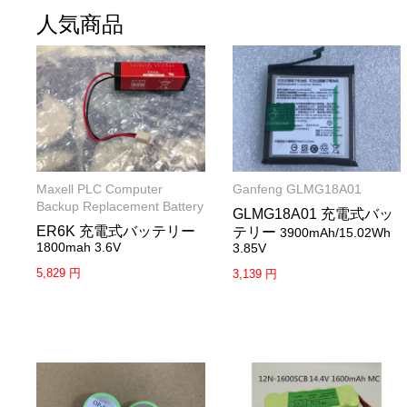
人気商品
Maxell PLC Computer
Ganfeng GLMG18A01
Backup Replacement Battery
GLMG18A01 充電式バッ
ER6K 充電式バッテリー
テリー
3900mAh/15.02Wh
1800mah 3.6V
3.85V
5,829 円
3,139 円