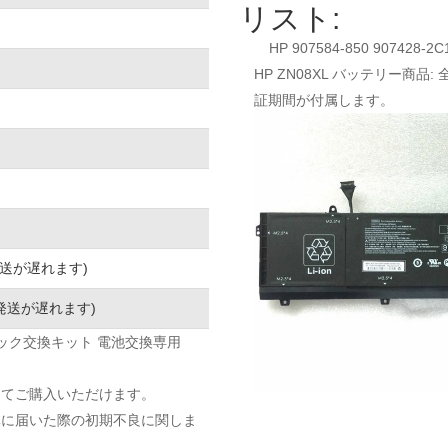
リスト:
HP 907584-850 907428-2C
HP ZN08XL バッテリー商品
証期間が付属します。
発送が遅れます)
発送が遅れます)
L 電池パック交換キット 電池交換専用
してご購入いただけます。
元に届いた際の初期不良に関しま