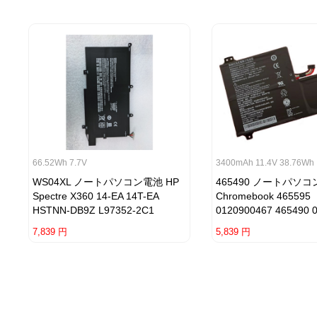
66.52Wh 7.7V
3400mAh 11.4V 38.76Wh
WS04XL ノートパソコン電池 HP
465490 ノートパソコ
Spectre X360 14-EA 14T-EA
Chromebook 465595
HSTNN-DB9Z L97352-2C1
0120900467 465490 
7,839 円
5,839 円