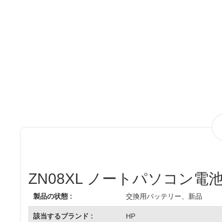
ZN08XL ノートパソコン電池
製品の状態 :
交換用バッテリー、新品
該当するブランド :
HP