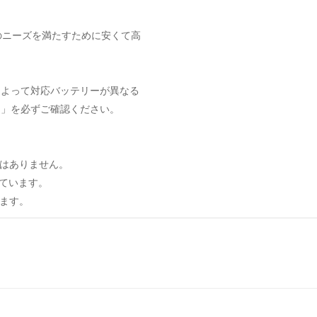
のニーズを満たすために安くて高
によって対応バッテリーが異なる
ト」を必ずご確認ください。
はありません。
しています。
ます。