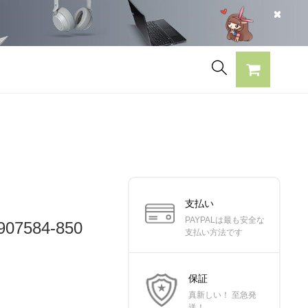
支払い
PAYPALは最も安全な
7584-850
支払い方法です
保証
真新しい！ 至急発
送！