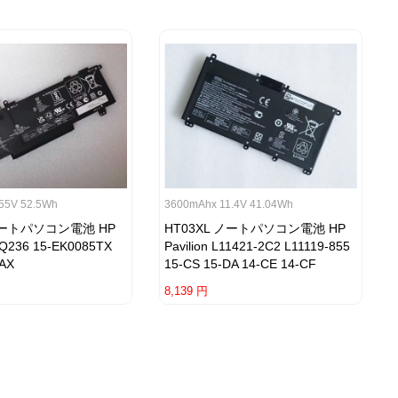
55V 52.5Wh
3600mAhx 11.4V 41.04Wh
 ノートパソコン電池 HP
HT03XL ノートパソコン電池 HP
Q236 15-EK0085TX
Pavilion L11421-2C2 L11119-855
5AX
15-CS 15-DA 14-CE 14-CF
8,139 円