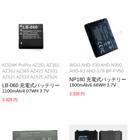
KODAK PixPro AZ251 AZ361
AIGO AHD-S30 AHD-N300
AZ362 AZ365 AZ421 AZ501
AHD-K3 AHD-S78 BP-FV50
AZ521 AZ522 AZ525 AZ526
NP180 充電式バッテリー
1800mAh/6.66WH 3.7V
LB-060 充電式バッテリー
1100mAh/4.07WH 3.7V
3,328 円
3,328 円