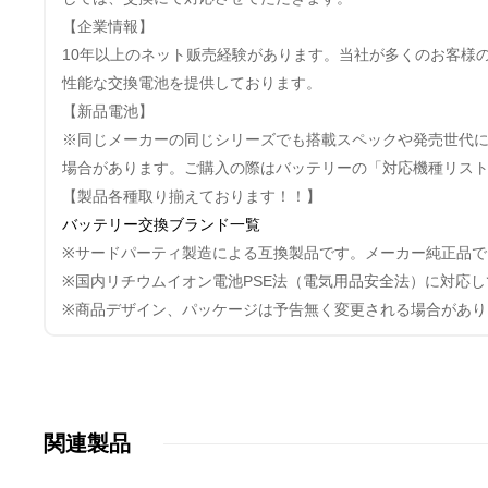
【企業情報】
10年以上のネット贩売経験があります。当社が多くのお客様
性能な交換電池を提供しております。
【新品電池】
※同じメーカーの同じシリーズでも搭載スペックや発売世代
場合があります。ご購入の際はバッテリーの「対応機種リス
【製品各種取り揃えております！！】
バッテリー交換ブランド一覧
※サードパーティ製造による互換製品です。メーカー純正品で
※国内リチウムイオン電池PSE法（電気用品安全法）に対応
※商品デザイン、パッケージは予告無く変更される場合があり
関連製品