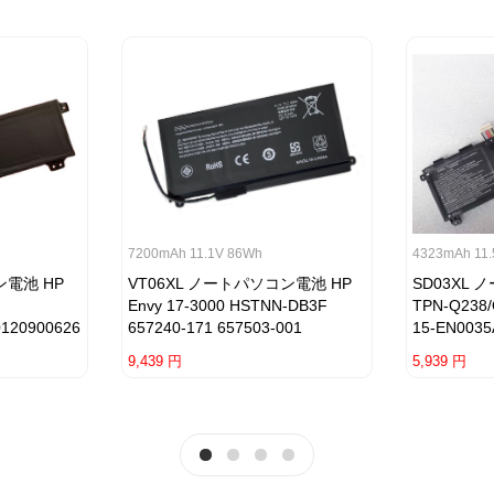
7200mAh 11.1V 86Wh
4323mAh 11.
ン電池 HP
VT06XL ノートパソコン電池 HP
SD03XL
Envy 17-3000 HSTNN-DB3F
TPN-Q238/
0120900626
657240-171 657503-001
15-EN003
9,439 円
5,939 円