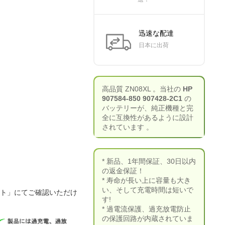
迅速な配達
日本に出荷
高品質 ZN08XL 。当社の
HP
907584-850 907428-2C1
の
バッテリーが、純正機種と完
全に互換性があるように設計
されています 。
* 新品、1年間保証、30日以内
の返金保証！
* 寿命が長い上に容量も大き
い、そして充電時間は短いで
ート」にてご確認いただけ
す!
* 過電流保護、過充放電防止
の保護回路が内蔵されていま