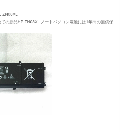
1 ZN08XL
: 全ての新品HP ZN08XL ノートパソコン電池には1年間の無償保