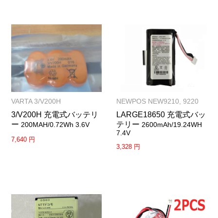
VARTA 3/V200H
NEWPOS NEW9210, 9220
3/V200H 充電式バッテリ
LARGE18650 充電式バッ
ー
テリー
200MAH/0.72Wh 3.6V
2600mAh/19.24WH
7.4V
7,640 円
3,328 円