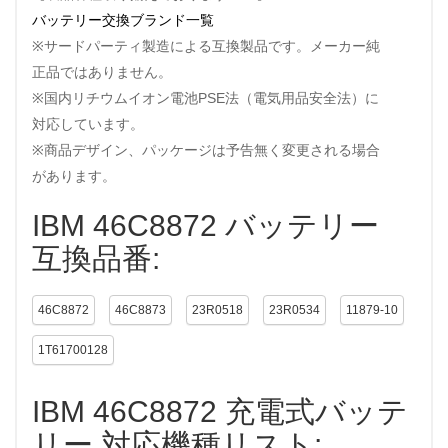
バッテリー交換ブランド一覧
※サードパーティ製造による互換製品です。メーカー純
正品ではありません。
※国内リチウムイオン電池PSE法（電気用品安全法）に
対応しています。
※商品デザイン、パッケージは予告無く変更される場合
があります。
IBM 46C8872 バッテリー
互換品番:
46C8872
46C8873
23R0518
23R0534
11879-10
1T61700128
IBM 46C8872 充電式バッテ
リー 対応機種リスト: