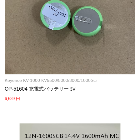
Keyence KV-1000 KV5500/5000/3000/1000Scr
OP-51604 充電式バッテリー
3V
6,639 円