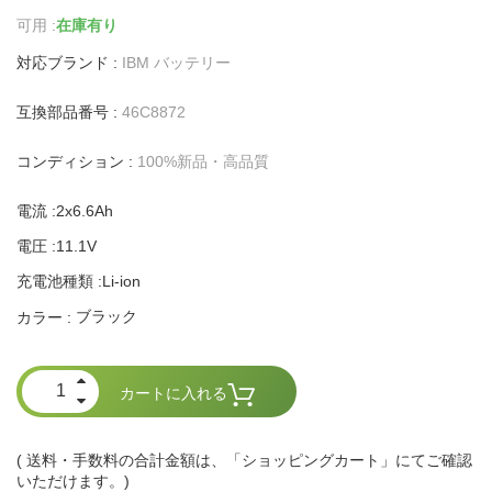
可用 :
在庫有り
対応ブランド :
IBM バッテリー
互換部品番号 :
46C8872
コンディション :
100%新品・高品質
電流 :2x6.6Ah
電圧 :11.1V
充電池種類 :Li-ion
ブラック
カラー :
カートに入れる
( 送料・手数料の合計金額は、「ショッピングカート」にてご確認
いただけます。)