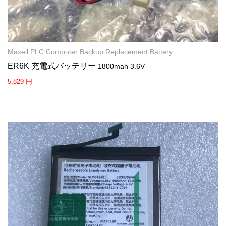
Maxell PLC Computer Backup Replacement Battery
ER6K 充電式バッテリー
1800mah 3.6V
5,829 円