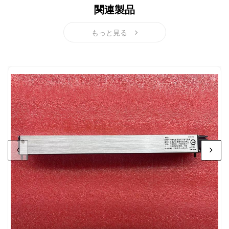
関連製品
もっと見る
IBM 46C8872 バッテリー商品: 全ての新品IBM 46C8872
充電式バッテリーには1年間の無償保証期間が付属しま
す。