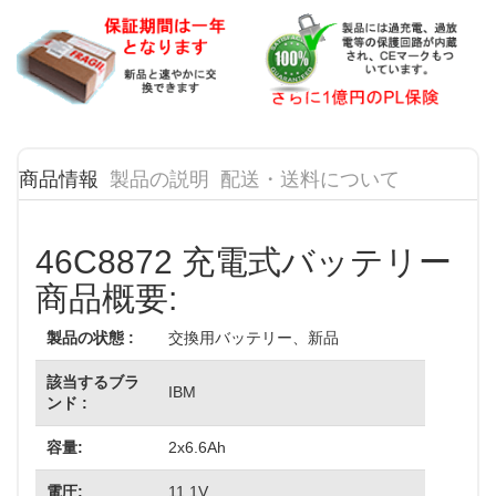
商品情報
製品の説明
配送・送料について
46C8872 充電式バッテリー
商品概要:
製品の状態 :
交換用バッテリー、新品
該当するブラ
IBM
ンド :
容量:
2x6.6Ah
電圧:
11.1V