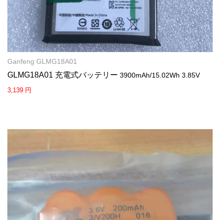
Ganfeng GLMG18A01
GLMG18A01 充電式バッテリー
3900mAh/15.02Wh 3.85V
3,139 円