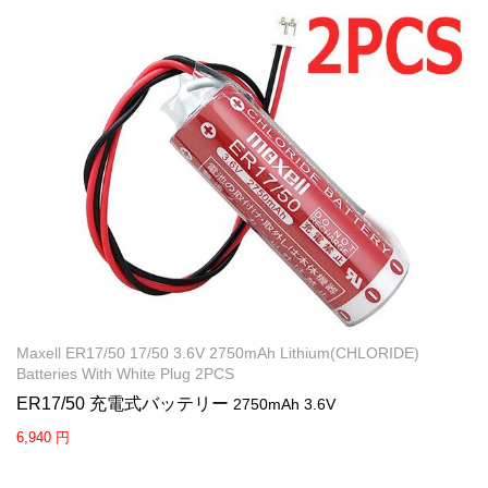
Maxell ER17/50 17/50 3.6V 2750mAh Lithium(CHLORIDE)
Batteries With White Plug 2PCS
ER17/50 充電式バッテリー
2750mAh 3.6V
6,940 円