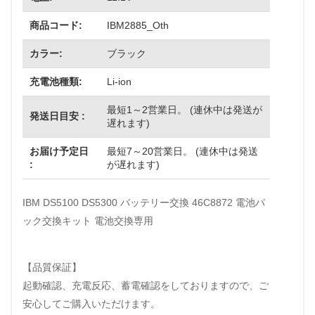
商品コード:
IBM2885_Oth
カラー:
ブラック
充電池種類:
Li-ion
最短1～2営業日。 (連休中は発送が
発送日目安 :
遅れます)
お届け予定日
最短7～20営業日。 (連休中は発送
:
が遅れます)
IBM DS5100 DS5300 バッテリー交換 46C8872 電池パ
ック交換キット 電池交換専用
【品質保証】
起動確認、充電反応、蓄電確認をしておりますので、ご
安心してご購入いただけます。