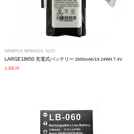
NEWPOS NEW9210, 9220
LARGE18650 充電式バッテリー
2600mAh/19.24WH 7.4V
3,328 円