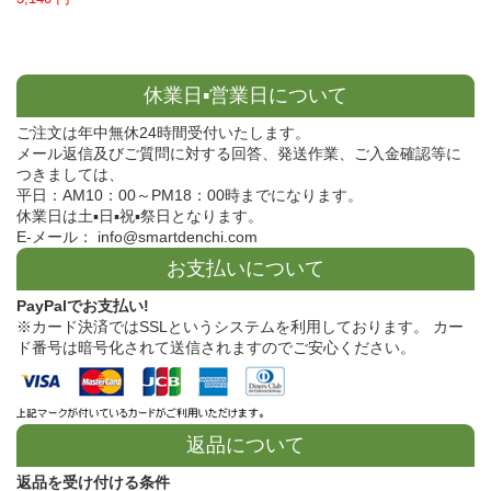
休業日▪営業日について
ご注文は年中無休24時間受付いたします。
メール返信及びご質問に対する回答、発送作業、ご入金確認等に
つきましては、
平日：AM10：00～PM18：00時までになります。
休業日は土▪日▪祝▪祭日となります。
E-メール： info@smartdenchi.com
お支払いについて
PayPalでお支払い!
※カード決済ではSSLというシステムを利用しております。 カー
ド番号は暗号化されて送信されますのでご安心ください。
返品について
返品を受け付ける条件