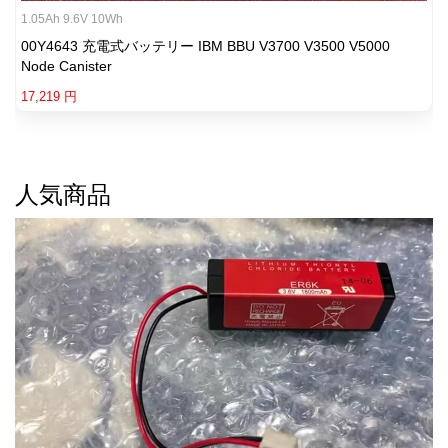
1.05Ah 9.6V 10Wh
00Y4643 充電式バッテリー IBM BBU V3700 V3500 V5000
Node Canister
17,219 円
人気商品