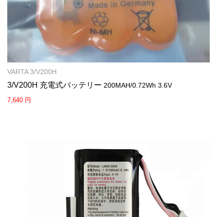
VARTA 3/V200H
3/V200H 充電式バッテリー
200MAH/0.72Wh 3.6V
7,640 円