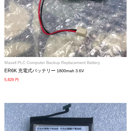
Maxell PLC Computer Backup Replacement Battery
ER6K 充電式バッテリー
1800mah 3.6V
5,829 円