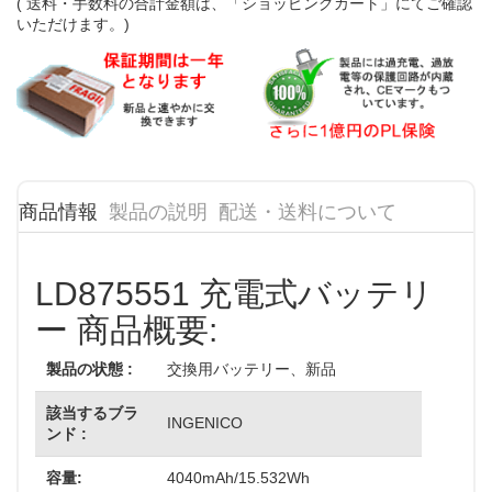
( 送料・手数料の合計金額は、「ショッピングカート」にてご確認
いただけます。)
商品情報
製品の説明
配送・送料について
LD875551 充電式バッテリ
ー 商品概要:
製品の状態 :
交換用バッテリー、新品
該当するブラ
INGENICO
ンド :
容量:
4040mAh/15.532Wh