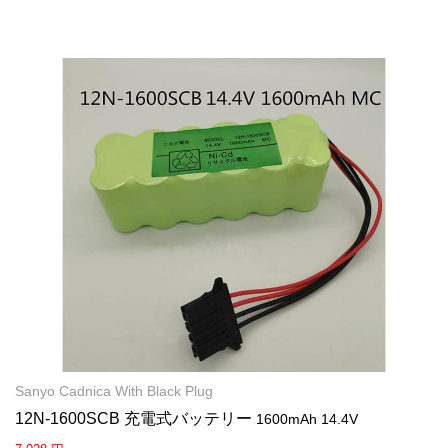
Sanyo Cadnica With Black Plug
12N-1600SCB 充電式バッテリー
1600mAh 14.4V