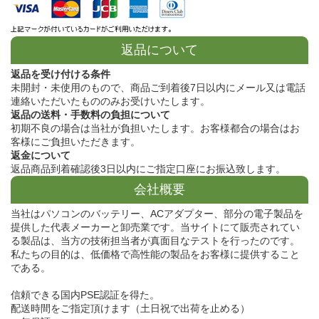
返品について
返品を受け付ける条件
未開封・未使用のもので、商品ご到着後7日以内にメール又は電話
連絡いただいたもののみお受けいたします。
返品の送料・手数料の負担について
初期不良の場合は当社が負担いたします。お客様都合の場合はお
客様にご負担いただきます。
返金について
返品商品到着確認後3日以内にご指定口座にお振込致します。
会社概要
当社はパソコンのバッテリー、ACアダプター、部分の電子製品を
提供した代表メーカーと卸売業です。当サイトにて販売されてい
る製品は、当方の技術担当者が真面目なテストを行ったのです。
私たちの目的は、低価格で高性能の製品をお客様に提供すること
である。
信頼できる国内PSE認証を得た。
配送時間をご指定頂けます（土日祝で出荷を止める）