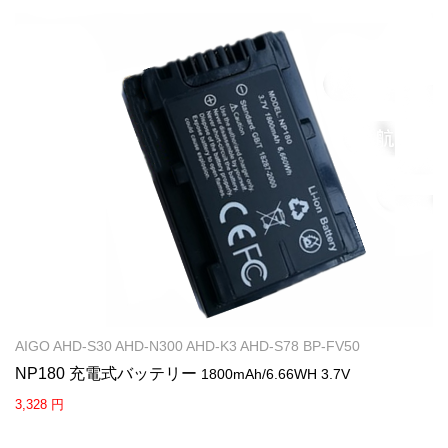
AIGO AHD-S30 AHD-N300 AHD-K3 AHD-S78 BP-FV50
NP180 充電式バッテリー
1800mAh/6.66WH 3.7V
3,328 円