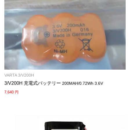
VARTA 3/V200H
3/V200H 充電式バッテリー
200MAH/0.72Wh 3.6V
7,640 円