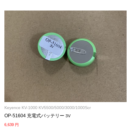
Keyence KV-1000 KV5500/5000/3000/1000Scr
OP-51604 充電式バッテリー
3V
6,639 円