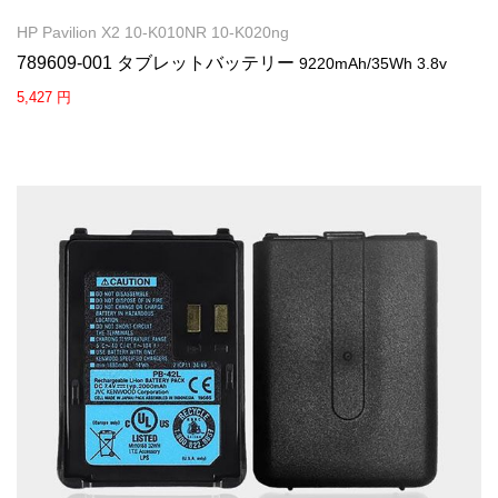
HP Pavilion X2 10-K010NR 10-K020ng
789609-001 タブレットバッテリー
9220mAh/35Wh 3.8v
5,427 円