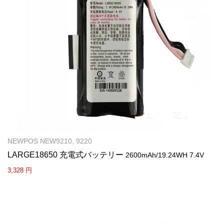
NEWPOS NEW9210, 9220
LARGE18650 充電式バッテリー
2600mAh/19.24WH 7.4V
3,328 円