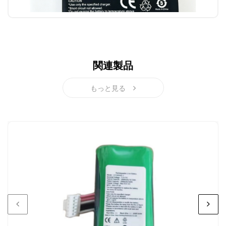
関連製品
もっと見る