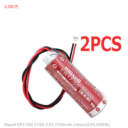
3,328 円
Maxell ER17/50 17/50 3.6V 2750mAh Lithium(CHLORIDE)