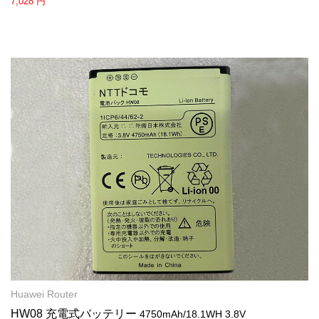
7,028 円
Huawei Router
HW08 充電式バッテリー
4750mAh/18.1WH 3.8V