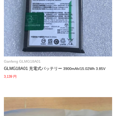
Ganfeng GLMG18A01
GLMG18A01 充電式バッテリー
3900mAh/15.02Wh 3.85V
3,139 円