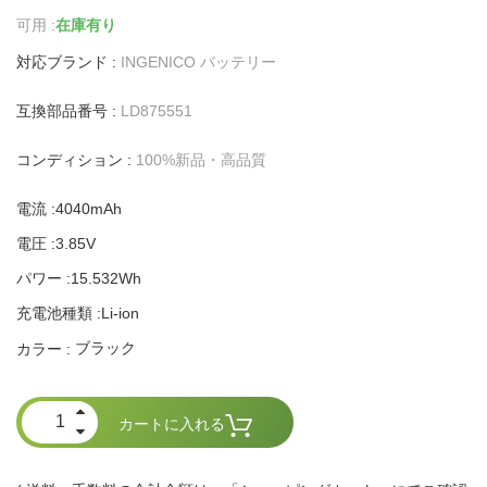
可用 :
在庫有り
対応ブランド :
INGENICO バッテリー
互換部品番号 :
LD875551
コンディション :
100%新品・高品質
電流 :4040mAh
電圧 :3.85V
パワー :15.532Wh
充電池種類 :Li-ion
ブラック
カラー :
カートに入れる