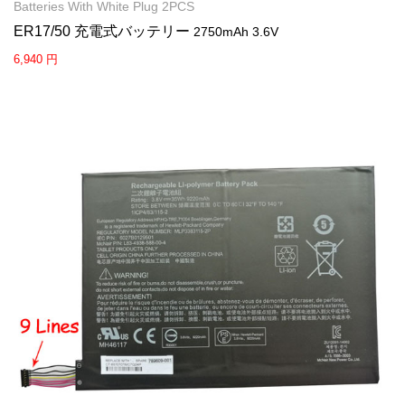
Batteries With White Plug 2PCS
ER17/50 充電式バッテリー
2750mAh 3.6V
6,940 円