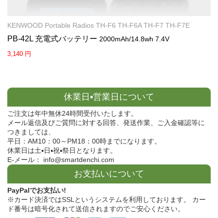
KENWOOD Portable Radios TH-F6 TH-F6A TH-F7 TH-F7E
PB-42L 充電式バッテリー
2000mAh/14.8wh 7.4V
3,140 円
休業日▪営業日について
ご注文は年中無休24時間受付いたします。
メール返信及びご質問に対する回答、発送作業、ご入金確認等に
つきましては、
平日：AM10：00～PM18：00時までになります。
休業日は土▪日▪祝▪祭日となります。
E-メール： info@smartdenchi.com
お支払いについて
PayPalでお支払い!
※カード決済ではSSLというシステムを利用しております。 カー
ド番号は暗号化されて送信されますのでご安心ください。