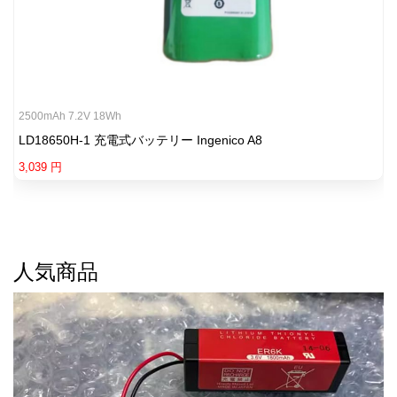
2500mAh 7.2V 18Wh
LD18650H-1 充電式バッテリー Ingenico A8
3,039 円
人気商品