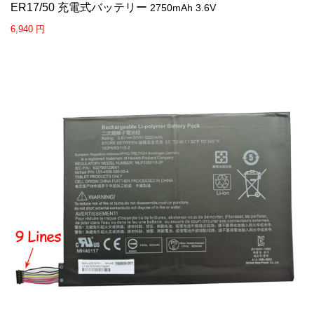
ER17/50 充電式バッテリー
2750mAh 3.6V
6,940 円