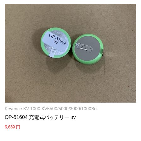
Keyence KV-1000 KV5500/5000/3000/1000Scr
OP-51604 充電式バッテリー
3V
6,639 円