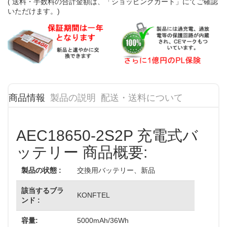
( 送料・手数料の合計金額は、「ショッピングカート」にてご確認
いただけます。)
商品情報
製品の説明
配送・送料について
AEC18650-2S2P 充電式バ
ッテリー 商品概要:
製品の状態 :
交換用バッテリー、新品
該当するブラ
KONFTEL
ンド :
容量:
5000mAh/36Wh