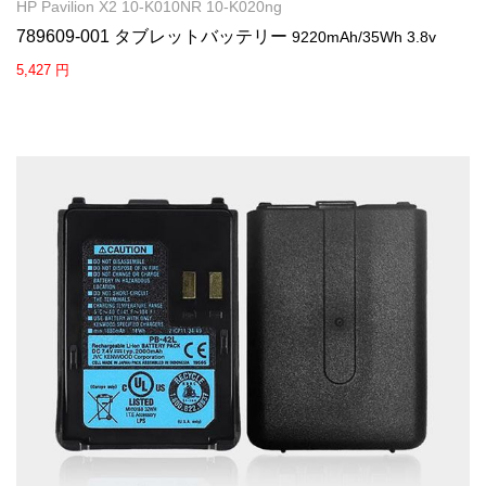
HP Pavilion X2 10-K010NR 10-K020ng
789609-001 タブレットバッテリー
9220mAh/35Wh 3.8v
5,427 円