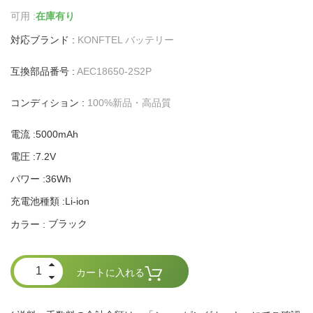
可用 :
在庫有り
対応ブランド :
KONFTEL バッテリー
互換部品番号 :
AEC18650-2S2P
コンディション :
100%新品・高品質
電流 :5000mAh
電圧 :7.2V
パワー :36Wh
充電池種類 :Li-ion
ブラック
カラー :
カートに入れる