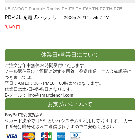
KENWOOD Portable Radios TH-F6 TH-F6A TH-F7 TH-F7E
PB-42L 充電式バッテリー
2000mAh/14.8wh 7.4V
3,140 円
休業日▪営業日について
ご注文は年中無休24時間受付いたします。
メール返信及びご質問に対する回答、発送作業、ご入金確認等に
つきましては、
平日：AM10：00～PM18：00時までになります。
休業日は土▪日▪祝▪祭日となります。
E-メール： info@smartdenchi.com
お支払いについて
PayPalでお支払い!
※カード決済ではSSLというシステムを利用しております。 カー
ド番号は暗号化されて送信されますのでご安心ください。