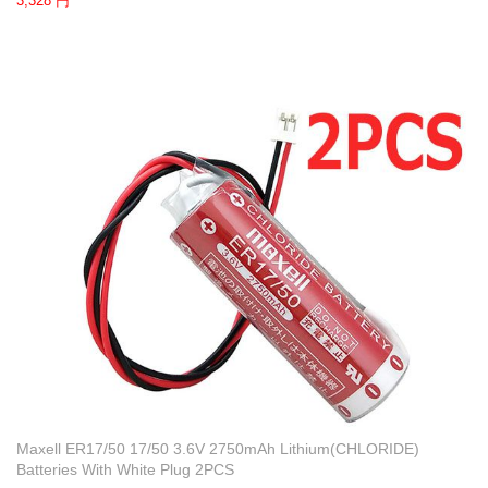
3,328 円
Maxell ER17/50 17/50 3.6V 2750mAh Lithium(CHLORIDE)
Batteries With White Plug 2PCS