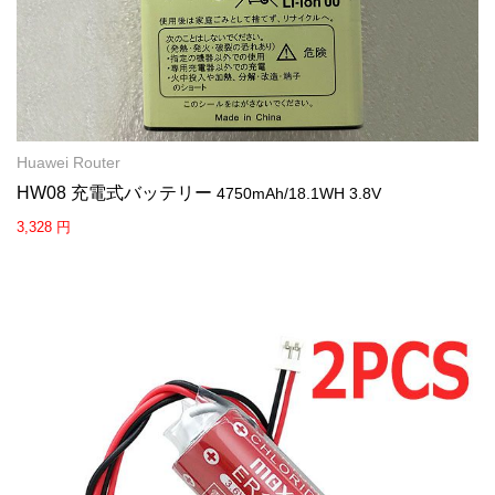
Huawei Router
HW08 充電式バッテリー
4750mAh/18.1WH 3.8V
3,328 円