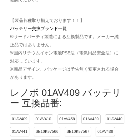
【製品各種取り揃えております！！】
バッテリー交換ブランド一覧
※サードパーティ製造による互換製品です。メーカー純
正品ではありません。
※国内リチウムイオン電池PSE法（電気用品安全法）に
対応しています。
※商品デザイン、パッケージは予告無く変更される場合
があります。
レノボ 01AV409 バッテリ
ー 互換品番:
01AV409
01AV410
01AV458
01AV439
01AV440
01AV441
SB10K97566
SB10K97567
01AV438