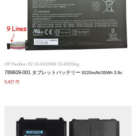
HP Pavilion X2 10-K010NR 10-K020ng
789609-001 タブレットバッテリー
9220mAh/35Wh 3.8v
5,427 円