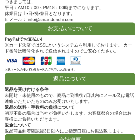
つきましては、
平日：AM10：00～PM18：00時までになります。
休業日は土▪日▪祝▪祭日となります。
E-メール： info@smartdenchi.com
お支払いについて
PayPalでお支払い!
※カード決済ではSSLというシステムを利用しております。 カー
ド番号は暗号化されて送信されますのでご安心ください。
返品について
返品を受け付ける条件
未開封・未使用のもので、商品ご到着後7日以内にメール又は電話
連絡いただいたもののみお受けいたします。
返品の送料・手数料の負担について
初期不良の場合は当社が負担いたします。お客様都合の場合はお
客様にご負担いただきます。
返金について
返品商品到着確認後3日以内にご指定口座にお振込致します。
会社概要