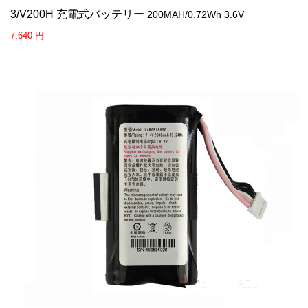
3/V200H 充電式バッテリー
200MAH/0.72Wh 3.6V
7,640 円