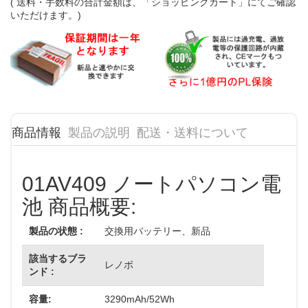
( 送料・手数料の合計金額は、「ショッピングカート」にてご確認
いただけます。)
商品情報
製品の説明
配送・送料について
01AV409 ノートパソコン電
池 商品概要:
製品の状態 :
交換用バッテリー、新品
該当するブラ
レノボ
ンド :
容量:
3290mAh/52Wh