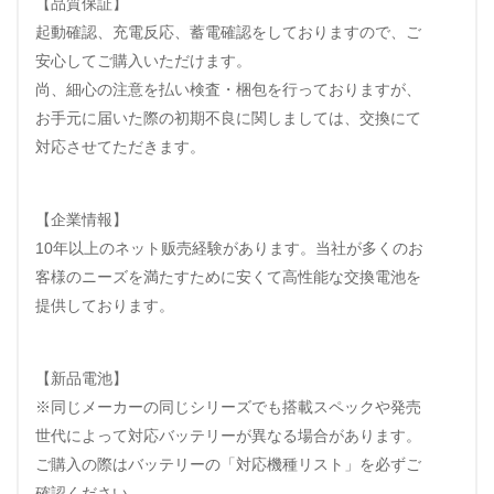
【品質保証】
起動確認、充電反応、蓄電確認をしておりますので、ご
安心してご購入いただけます。
尚、細心の注意を払い検査・梱包を行っておりますが、
お手元に届いた際の初期不良に関しましては、交換にて
対応させてただきます。
【企業情報】
10年以上のネット贩売経験があります。当社が多くのお
客様のニーズを満たすために安くて高性能な交換電池を
提供しております。
【新品電池】
※同じメーカーの同じシリーズでも搭載スペックや発売
世代によって対応バッテリーが異なる場合があります。
ご購入の際はバッテリーの「対応機種リスト」を必ずご
確認ください。