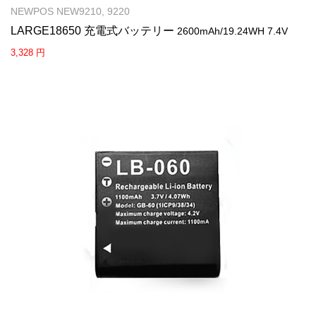
NEWPOS NEW9210, 9220
LARGE18650 充電式バッテリー
2600mAh/19.24WH 7.4V
3,328 円