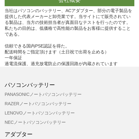
当社はパソコンのバッテリー、ACアダプター、部分の電子製品を
提供した代表メーカーと卸売業です。当サイトにて販売されてい
る製品は、当方の技術担当者が真面目なテストを行ったのです。
私たちの目的は、低価格で高性能の製品をお客様に提供すること
である。
信頼できる国内PSE認証を得た。
配送時間をご指定頂けます（土日祝で出荷を止める）
一年保証
過電流保護、過充放電防止の保護回路が内蔵されています
パソコンバッテリー
PANASONICノートパソコンバッテリー
RAZERノートパソコンバッテリー
LENOVOノートパソコンバッテリー
NECノートパソコンバッテリー
アダプター