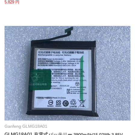
5,829 円
Ganfeng GLMG18A01
GLMG18A01 充電式バッテリー
3900mAh/15.02Wh 3.85V