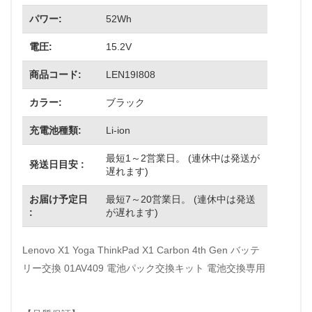
パワー:
52Wh
電圧:
15.2V
商品コード:
LEN19I808
カラー:
ブラック
充電池種類:
Li-ion
最短1～2営業日。 (連休中は発送が
発送日目安 :
遅れます)
お届け予定日
最短7～20営業日。 (連休中は発送
:
が遅れます)
Lenovo X1 Yoga ThinkPad X1 Carbon 4th Gen バッテ
リー交換 01AV409 電池パック交換キット 電池交換専用