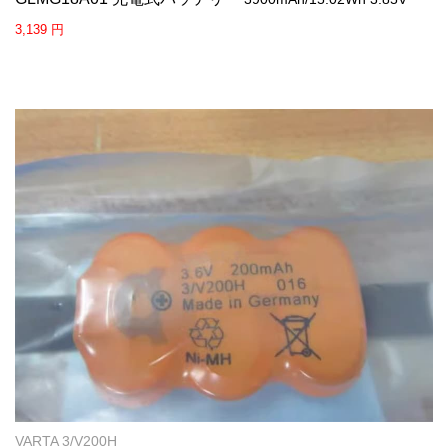
3,139 円
VARTA 3/V200H