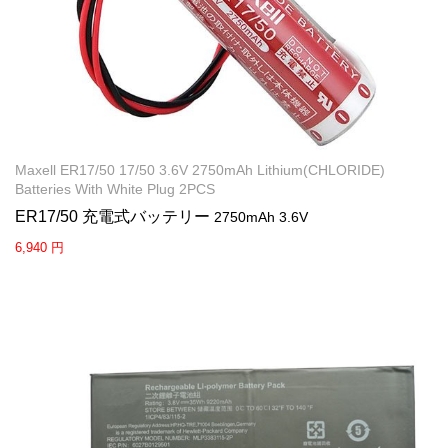
Maxell ER17/50 17/50 3.6V 2750mAh Lithium(CHLORIDE)
Batteries With White Plug 2PCS
ER17/50 充電式バッテリー
2750mAh 3.6V
6,940 円