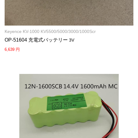
Keyence KV-1000 KV5500/5000/3000/1000Scr
OP-51604 充電式バッテリー
3V
6,639 円