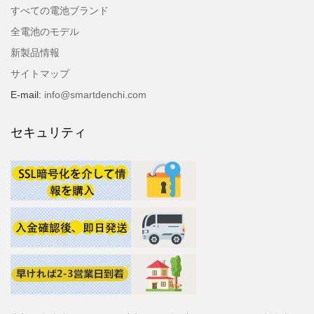
すべての電池ブランド
全電池のモデル
新製品情報
サイトマップ
E-mail:
info@smartdenchi.com
セキュリティ