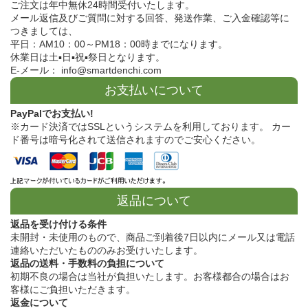
ご注文は年中無休24時間受付いたします。
メール返信及びご質問に対する回答、発送作業、ご入金確認等に
つきましては、
平日：AM10：00～PM18：00時までになります。
休業日は土▪日▪祝▪祭日となります。
E-メール： info@smartdenchi.com
お支払いについて
PayPalでお支払い!
※カード決済ではSSLというシステムを利用しております。 カー
ド番号は暗号化されて送信されますのでご安心ください。
返品について
返品を受け付ける条件
未開封・未使用のもので、商品ご到着後7日以内にメール又は電話
連絡いただいたもののみお受けいたします。
返品の送料・手数料の負担について
初期不良の場合は当社が負担いたします。お客様都合の場合はお
客様にご負担いただきます。
返金について