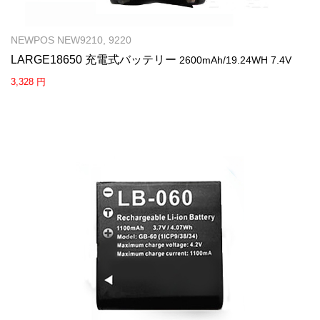
NEWPOS NEW9210, 9220
LARGE18650 充電式バッテリー
2600mAh/19.24WH 7.4V
3,328 円