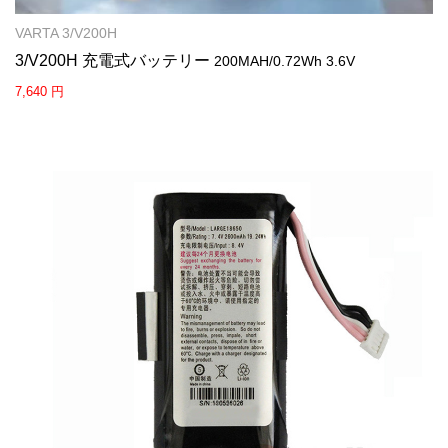
VARTA 3/V200H
3/V200H 充電式バッテリー
200MAH/0.72Wh 3.6V
7,640 円