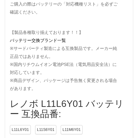
ご購入の際はバッテリーの「対応機種リスト」を必ずご
確認ください。
【製品各種取り揃えております！！】
バッテリー交換ブランド一覧
※サードパーティ製造による互換製品です。メーカー純
正品ではありません。
※国内リチウムイオン電池PSE法（電気用品安全法）に
対応しています。
※商品デザイン、パッケージは予告無く変更される場合
があります。
レノボ L11L6Y01 バッテリ
ー 互換品番:
L11L6Y01
L11S6Y01
L11M6Y01