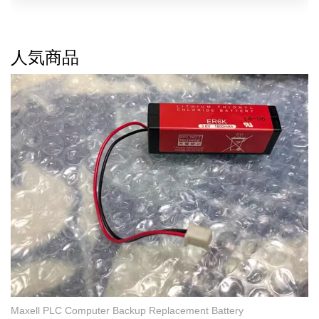
人気商品
Maxell PLC Computer Backup Replacement Battery