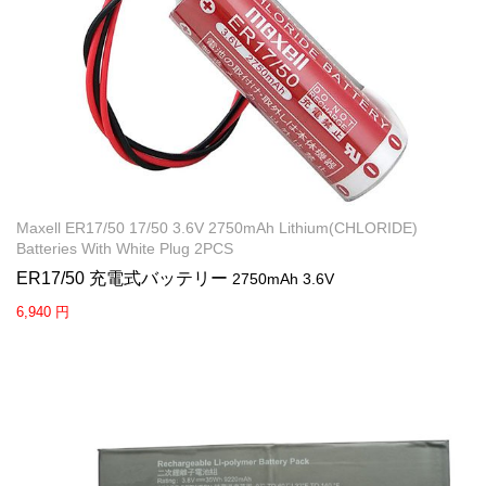
Maxell ER17/50 17/50 3.6V 2750mAh Lithium(CHLORIDE)
Batteries With White Plug 2PCS
ER17/50 充電式バッテリー
2750mAh 3.6V
6,940 円