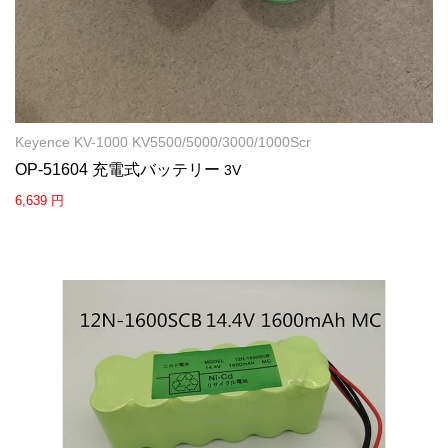
Keyence KV-1000 KV5500/5000/3000/1000Scr
OP-51604 充電式バッテリー
3V
6,639 円