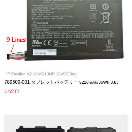
HP Pavilion X2 10-K010NR 10-K020ng
789609-001 タブレットバッテリー
9220mAh/35Wh 3.8v
5,427 円