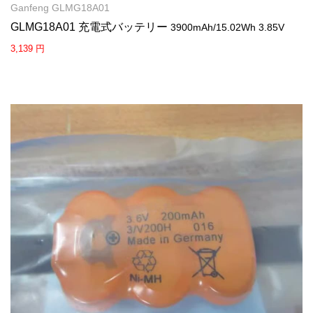
Ganfeng GLMG18A01
GLMG18A01 充電式バッテリー
3900mAh/15.02Wh 3.85V
3,139 円