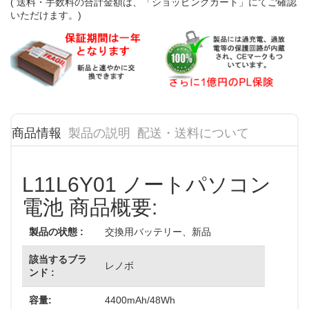
( 送料・手数料の合計金額は、「ショッピングカート」にてご確認
いただけます。)
商品情報
製品の説明
配送・送料について
L11L6Y01 ノートパソコン
電池 商品概要:
製品の状態 :
交換用バッテリー、新品
該当するブラ
レノボ
ンド :
容量:
4400mAh/48Wh