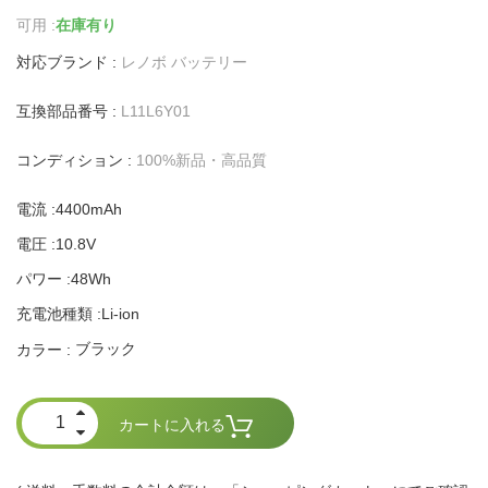
可用 :
在庫有り
対応ブランド :
レノボ バッテリー
互換部品番号 :
L11L6Y01
コンディション :
100%新品・高品質
電流 :4400mAh
電圧 :10.8V
パワー :48Wh
充電池種類 :Li-ion
ブラック
カラー :
カートに入れる