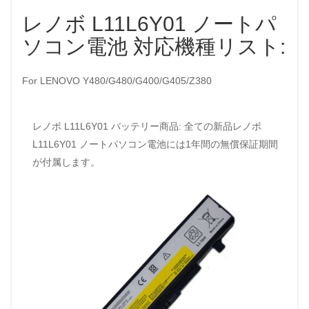
レノボ L11L6Y01 ノートパ
ソコン電池 対応機種リスト:
For LENOVO Y480/G480/G400/G405/Z380
レノボ L11L6Y01 バッテリー商品: 全ての新品レノボ
L11L6Y01 ノートパソコン電池には1年間の無償保証期間
が付属します。