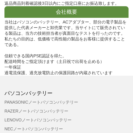
返品商品到着確認後3日以内にご指定口座にお振込致します。
会社概要
当社はパソコンのバッテリー、ACアダプター、部分の電子製品を
提供した代表メーカーと卸売業です。当サイトにて販売されてい
る製品は、当方の技術担当者が真面目なテストを行ったのです。
私たちの目的は、低価格で高性能の製品をお客様に提供すること
である。
信頼できる国内PSE認証を得た。
配送時間をご指定頂けます（土日祝で出荷を止める）
一年保証
過電流保護、過充放電防止の保護回路が内蔵されています
パソコンバッテリー
PANASONICノートパソコンバッテリー
RAZERノートパソコンバッテリー
LENOVOノートパソコンバッテリー
NECノートパソコンバッテリー