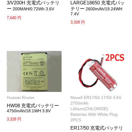
3/V200H 充電式バッテリ
LARGE18650 充電式バッ
ー
テリー
200MAH/0.72Wh 3.6V
2600mAh/19.24WH
7.4V
7,640 円
3,328 円
Huawei Router
Maxell ER17/50 17/50 3.6V
2750mAh
HW08 充電式バッテリー
Lithium(CHLORIDE)
4750mAh/18.1WH 3.8V
Batteries With White Plug
3,328 円
2PCS
ER17/50 充電式バッテリ