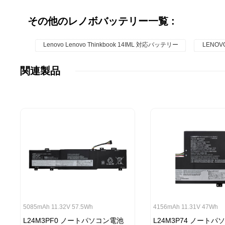
その他のレノボバッテリー一覧 :
Lenovo Lenovo Thinkbook 14IML 対応バッテリー
LENOV
関連製品
5085mAh 11.32V 57.5Wh
4156mAh 11.31V 47Wh
L24M3PF0 ノートパソコン電池
L24M3P74 ノート