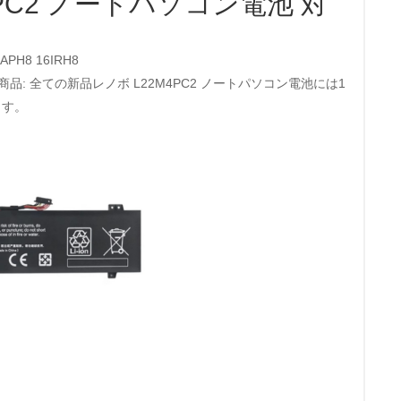
4PC2 ノートパソコン電池 対
16APH8 16IRH8
ー商品: 全ての新品レノボ L22M4PC2 ノートパソコン電池には1
ます。