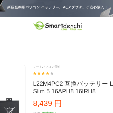
ノートパソコン電池
L22M4PC2 互換バッテリー Len
Slim 5 16APH8 16IRH8
8,439 円