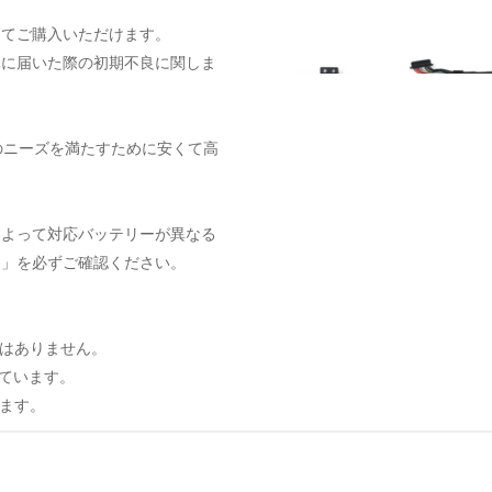
してご購入いただけます。
元に届いた際の初期不良に関しま
のニーズを満たすために安くて高
によって対応バッテリーが異なる
ト」を必ずご確認ください。
はありません。
しています。
ます。