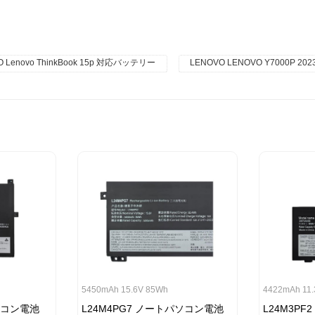
O Lenovo ThinkBook 15p 対応バッテリー
LENOVO LENOVO Y7000P 
5450mAh 15.6V 85Wh
4422mAh 11
パソコン電池
L24M4PG7 ノートパソコン電池
L24M3P