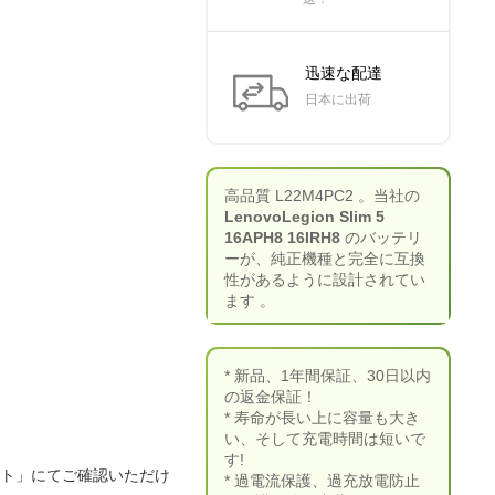
迅速な配達
日本に出荷
高品質 L22M4PC2 。当社の
LenovoLegion Slim 5
16APH8 16IRH8
のバッテリ
ーが、純正機種と完全に互換
性があるように設計されてい
ます 。
* 新品、1年間保証、30日以内
の返金保証！
* 寿命が長い上に容量も大き
い、そして充電時間は短いで
す!
ート」にてご確認いただけ
* 過電流保護、過充放電防止