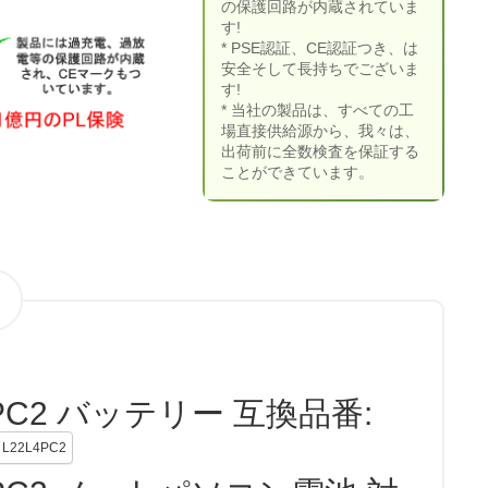
の保護回路が内蔵されていま
す!
* PSE認証、CE認証つき、は
安全そして長持ちでございま
す!
* 当社の製品は、すべての工
場直接供給源から、我々は、
出荷前に全数検査を保証する
ことができています。
PC2 バッテリー 互換品番:
L22L4PC2