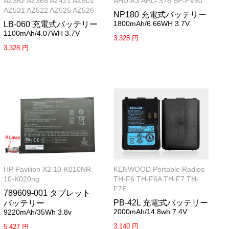
AZ362 AZ365 AZ421 AZ501
AHD-K3 AHD-S78 BP-FV50
AZ521 AZ522 AZ525 AZ526
NP180 充電式バッテリー
1800mAh/6.66WH 3.7V
LB-060 充電式バッテリー
1100mAh/4.07WH 3.7V
3,328 円
3,328 円
HP Pavilion X2 10-K010NR
KENWOOD Portable Radios
10-K020ng
TH-F6 TH-F6A TH-F7 TH-
F7E
789609-001 タブレット
PB-42L 充電式バッテリー
バッテリー
2000mAh/14.8wh 7.4V
9220mAh/35Wh 3.8v
3,140 円
5,427 円