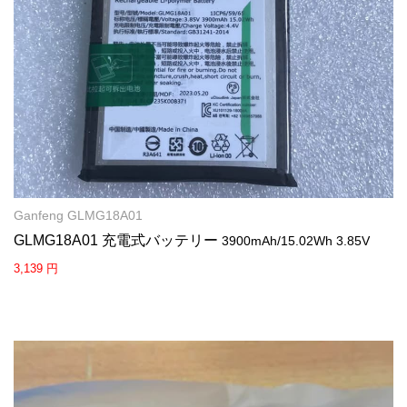
Ganfeng GLMG18A01
GLMG18A01 充電式バッテリー
3900mAh/15.02Wh 3.85V
3,139 円