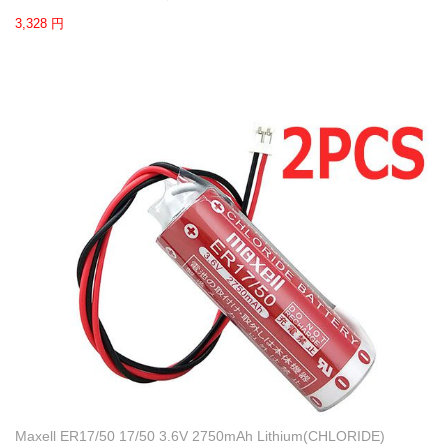
3,328 円
Maxell ER17/50 17/50 3.6V 2750mAh Lithium(CHLORIDE)