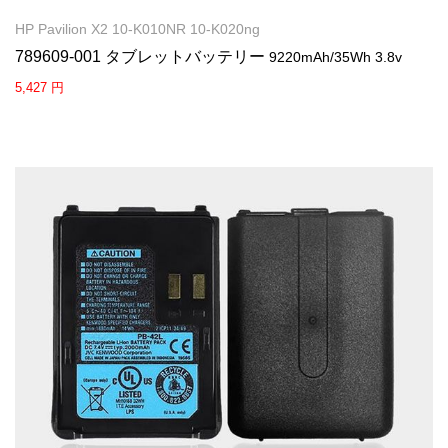
HP Pavilion X2 10-K010NR 10-K020ng
789609-001 タブレットバッテリー
9220mAh/35Wh 3.8v
5,427 円