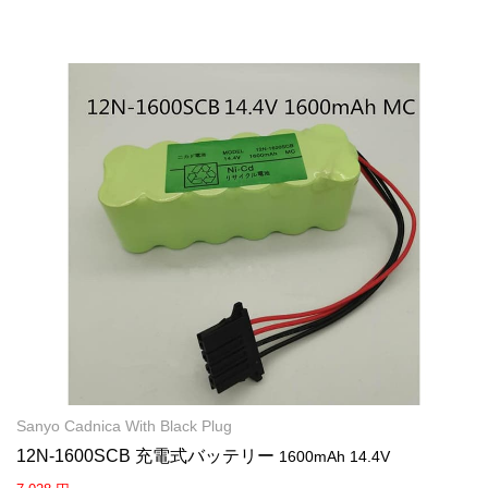
Sanyo Cadnica With Black Plug
12N-1600SCB 充電式バッテリー
1600mAh 14.4V