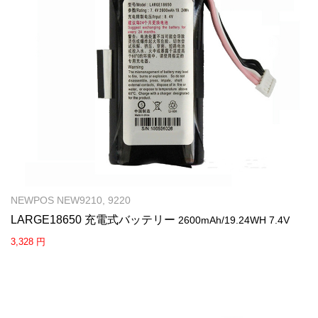
NEWPOS NEW9210, 9220
LARGE18650 充電式バッテリー
2600mAh/19.24WH 7.4V
3,328 円