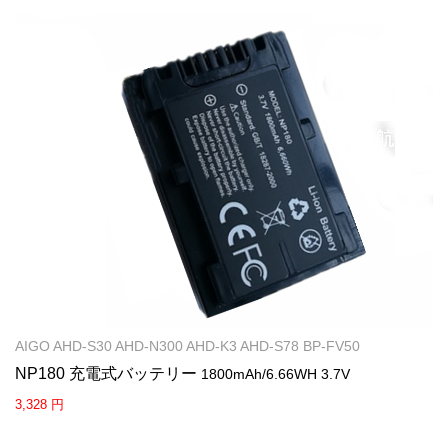
AIGO AHD-S30 AHD-N300 AHD-K3 AHD-S78 BP-FV50
NP180 充電式バッテリー
1800mAh/6.66WH 3.7V
3,328 円