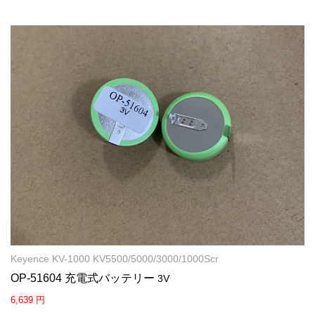
Keyence KV-1000 KV5500/5000/3000/1000Scr
OP-51604 充電式バッテリー
3V
6,639 円