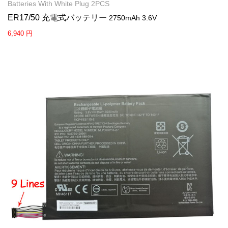
Batteries With White Plug 2PCS
ER17/50 充電式バッテリー
2750mAh 3.6V
6,940 円