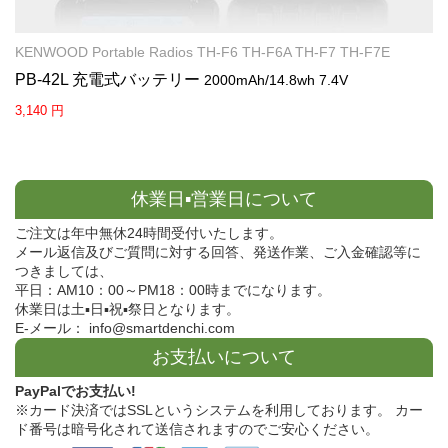
KENWOOD Portable Radios TH-F6 TH-F6A TH-F7 TH-F7E
PB-42L 充電式バッテリー
2000mAh/14.8wh 7.4V
3,140 円
休業日▪営業日について
ご注文は年中無休24時間受付いたします。
メール返信及びご質問に対する回答、発送作業、ご入金確認等に
つきましては、
平日：AM10：00～PM18：00時までになります。
休業日は土▪日▪祝▪祭日となります。
E-メール： info@smartdenchi.com
お支払いについて
PayPalでお支払い!
※カード決済ではSSLというシステムを利用しております。 カー
ド番号は暗号化されて送信されますのでご安心ください。