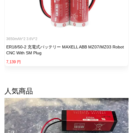
3650mAh*2 3.6V*2
ER18/50-2 充電式バッテリー MAXELL ABB MZ07/MZ03 Robot
CNC With SM Plug
7,139 円
人気商品