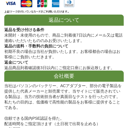
返品について
返品を受け付ける条件
未開封・未使用のもので、商品ご到着後7日以内にメール又は電話
連絡いただいたもののみお受けいたします。
返品の送料・手数料の負担について
初期不良の場合は当社が負担いたします。お客様都合の場合はお
客様にご負担いただきます。
返金について
返品商品到着確認後3日以内にご指定口座にお振込致します。
会社概要
当社はパソコンのバッテリー、ACアダプター、部分の電子製品を
提供した代表メーカーと卸売業です。当サイトにて販売されてい
る製品は、当方の技術担当者が真面目なテストを行ったのです。
私たちの目的は、低価格で高性能の製品をお客様に提供すること
である。
信頼できる国内PSE認証を得た。
配送時間をご指定頂けます（土日祝で出荷を止める）