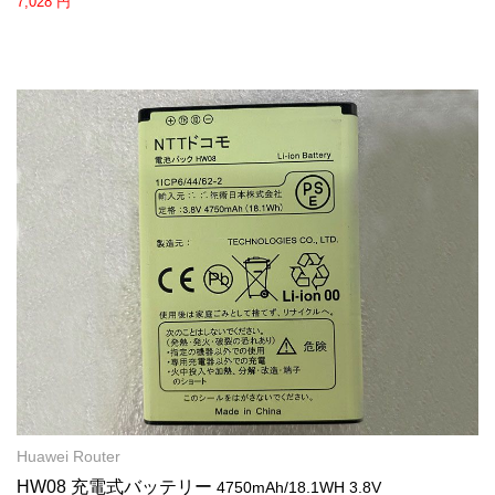
7,028 円
Huawei Router
HW08 充電式バッテリー
4750mAh/18.1WH 3.8V