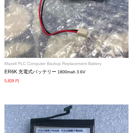
Maxell PLC Computer Backup Replacement Battery
ER6K 充電式バッテリー
1800mah 3.6V
5,829 円