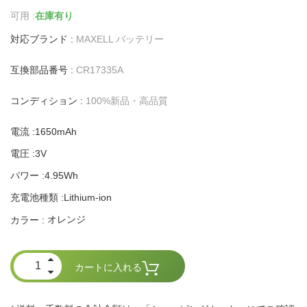
可用 :
在庫有り
対応ブランド :
MAXELL バッテリー
互換部品番号 :
CR17335A
コンディション :
100%新品・高品質
電流 :1650mAh
電圧 :3V
パワー :4.95Wh
充電池種類 :Lithium-ion
オレンジ
カラー :
カートに入れる