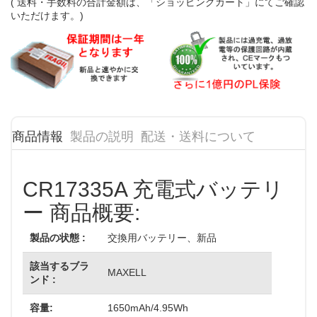
( 送料・手数料の合計金額は、「ショッピングカート」にてご確認
いただけます。)
商品情報
製品の説明
配送・送料について
CR17335A 充電式バッテリ
ー 商品概要:
製品の状態 :
交換用バッテリー、新品
該当するブラ
MAXELL
ンド :
容量:
1650mAh/4.95Wh