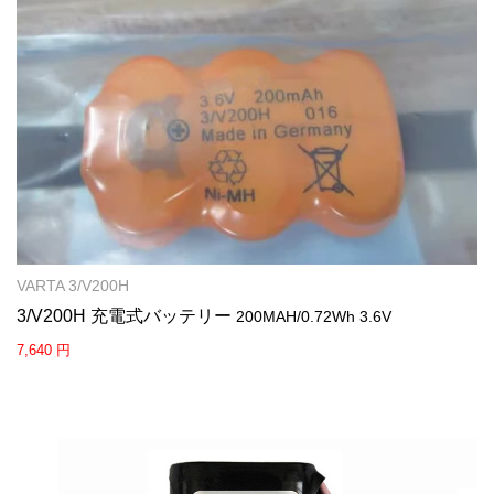
VARTA 3/V200H
3/V200H 充電式バッテリー
200MAH/0.72Wh 3.6V
7,640 円