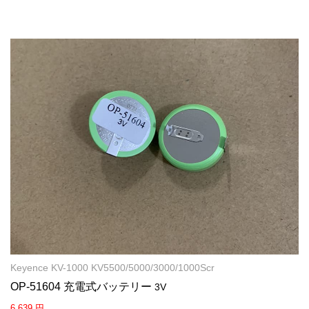
Keyence KV-1000 KV5500/5000/3000/1000Scr
OP-51604 充電式バッテリー
3V
6,639 円