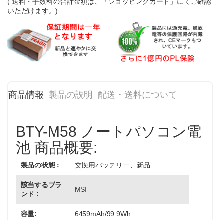
( 送料・手数料の合計金額は、「ショッピングカート」にてご確認
いただけます。)
商品情報
製品の説明
配送・送料について
BTY-M58 ノートパソコン電
池 商品概要:
製品の状態 :
交換用バッテリー、新品
該当するブラ
MSI
ンド :
容量:
6459mAh/99.9Wh