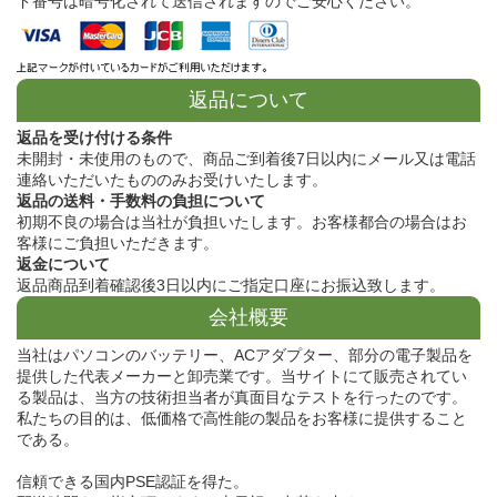
ド番号は暗号化されて送信されますのでご安心ください。
返品について
返品を受け付ける条件
未開封・未使用のもので、商品ご到着後7日以内にメール又は電話
連絡いただいたもののみお受けいたします。
返品の送料・手数料の負担について
初期不良の場合は当社が負担いたします。お客様都合の場合はお
客様にご負担いただきます。
返金について
返品商品到着確認後3日以内にご指定口座にお振込致します。
会社概要
当社はパソコンのバッテリー、ACアダプター、部分の電子製品を
提供した代表メーカーと卸売業です。当サイトにて販売されてい
る製品は、当方の技術担当者が真面目なテストを行ったのです。
私たちの目的は、低価格で高性能の製品をお客様に提供すること
である。
信頼できる国内PSE認証を得た。