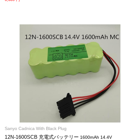
Sanyo Cadnica With Black Plug
12N-1600SCB 充電式バッテリー
1600mAh 14.4V