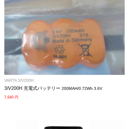
VARTA 3/V200H
3/V200H 充電式バッテリー
200MAH/0.72Wh 3.6V
7,640 円