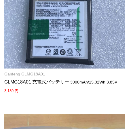
Ganfeng GLMG18A01
GLMG18A01 充電式バッテリー
3900mAh/15.02Wh 3.85V
3,139 円