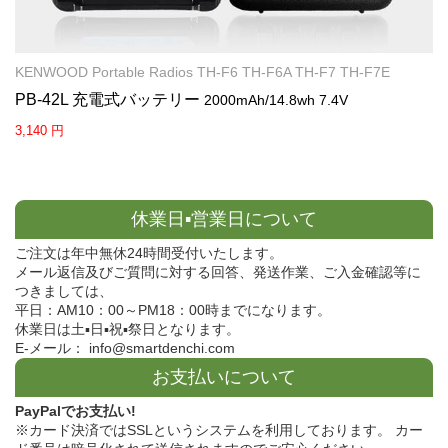
KENWOOD Portable Radios TH-F6 TH-F6A TH-F7 TH-F7E
PB-42L 充電式バッテリー
2000mAh/14.8wh 7.4V
3,140 円
休業日▪営業日について
ご注文は年中無休24時間受付いたします。
メール返信及びご質問に対する回答、発送作業、ご入金確認等に
つきましては、
平日：AM10：00～PM18：00時までになります。
休業日は土▪日▪祝▪祭日となります。
E-メール： info@smartdenchi.com
お支払いについて
PayPalでお支払い!
※カード決済ではSSLというシステムを利用しております。 カー