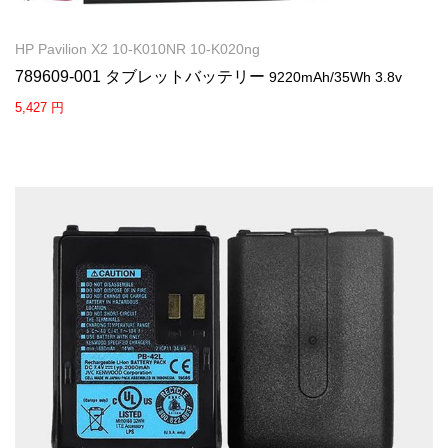
HP Pavilion X2 10-K010NR 10-K020ng
789609-001 タブレットバッテリー
9220mAh/35Wh 3.8v
5,427 円