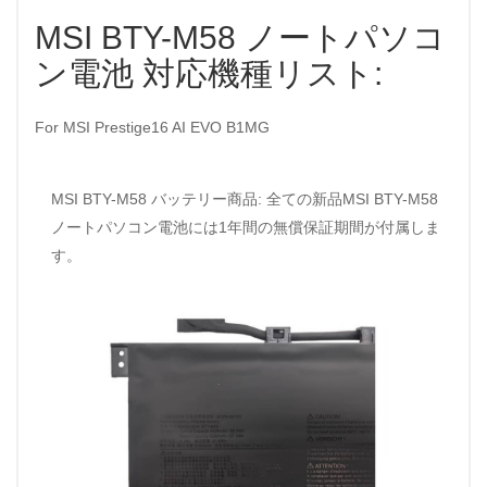
MSI BTY-M58 ノートパソコ
ン電池 対応機種リスト:
For MSI Prestige16 AI EVO B1MG
MSI BTY-M58 バッテリー商品: 全ての新品MSI BTY-M58
ノートパソコン電池には1年間の無償保証期間が付属しま
す。