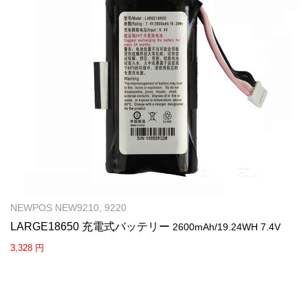
NEWPOS NEW9210, 9220
LARGE18650 充電式バッテリー
2600mAh/19.24WH 7.4V
3,328 円