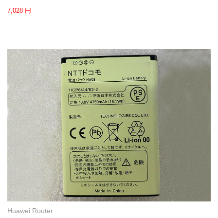
7,028 円
Huawei Router