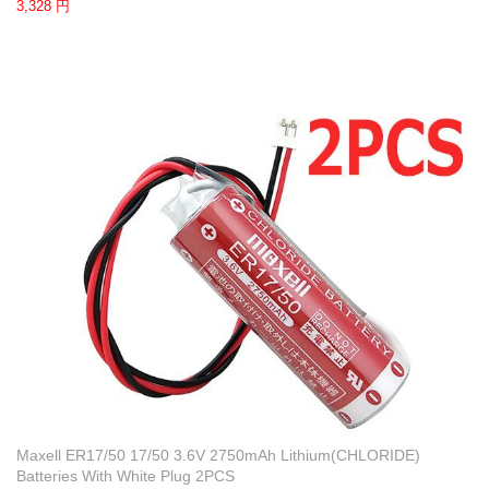
3,328 円
Maxell ER17/50 17/50 3.6V 2750mAh Lithium(CHLORIDE)
Batteries With White Plug 2PCS