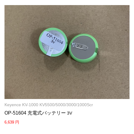
Keyence KV-1000 KV5500/5000/3000/1000Scr
OP-51604 充電式バッテリー
3V
6,639 円