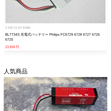
2.5Ah 21.6V 54Wh
BL7734S 充電式バッテリー Philips FC6729 6728 6727 6726
6725
13,819 円
人気商品