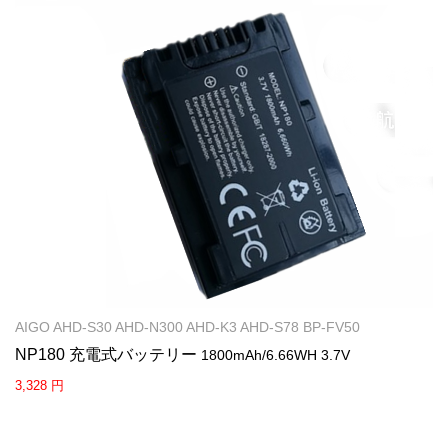
AIGO AHD-S30 AHD-N300 AHD-K3 AHD-S78 BP-FV50
NP180 充電式バッテリー
1800mAh/6.66WH 3.7V
3,328 円