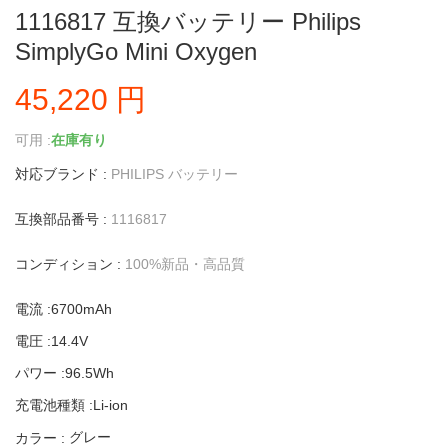
1116817 互換バッテリー Philips
SimplyGo Mini Oxygen
45,220 円
可用 :
在庫有り
対応ブランド :
PHILIPS バッテリー
互換部品番号 :
1116817
コンディション :
100%新品・高品質
電流 :6700mAh
電圧 :14.4V
パワー :96.5Wh
充電池種類 :Li-ion
グレー
カラー :