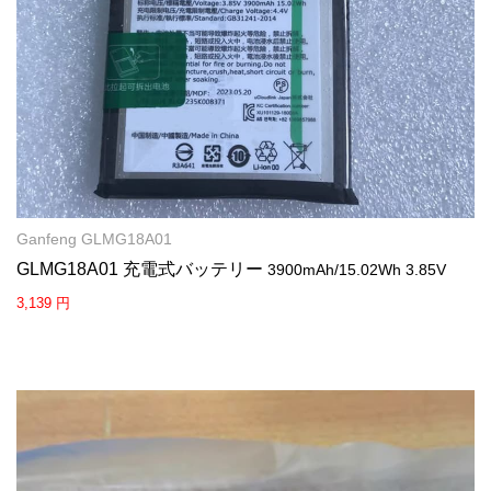
Ganfeng GLMG18A01
GLMG18A01 充電式バッテリー
3900mAh/15.02Wh 3.85V
3,139 円