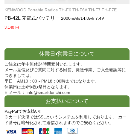
KENWOOD Portable Radios TH-F6 TH-F6A TH-F7 TH-F7E
PB-42L 充電式バッテリー
2000mAh/14.8wh 7.4V
3,140 円
休業日▪営業日について
ご注文は年中無休24時間受付いたします。
メール返信及びご質問に対する回答、発送作業、ご入金確認等に
つきましては、
平日：AM10：00～PM18：00時までになります。
休業日は土▪日▪祝▪祭日となります。
E-メール： info@smartdenchi.com
お支払いについて
PayPalでお支払い!
※カード決済ではSSLというシステムを利用しております。 カー
ド番号は暗号化されて送信されますのでご安心ください。