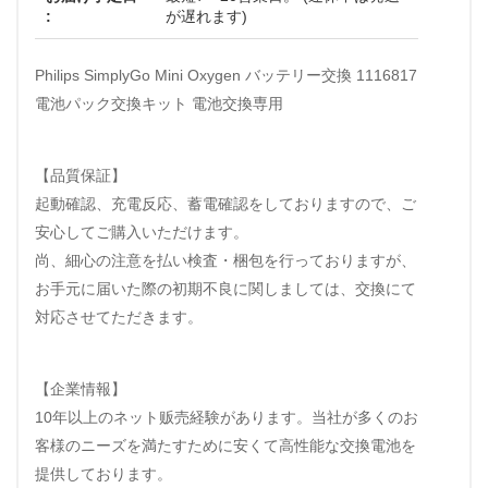
:
が遅れます)
Philips SimplyGo Mini Oxygen バッテリー交換 1116817
電池パック交換キット 電池交換専用
【品質保証】
起動確認、充電反応、蓄電確認をしておりますので、ご
安心してご購入いただけます。
尚、細心の注意を払い検査・梱包を行っておりますが、
お手元に届いた際の初期不良に関しましては、交換にて
対応させてただきます。
【企業情報】
10年以上のネット贩売経験があります。当社が多くのお
客様のニーズを満たすために安くて高性能な交換電池を
提供しております。