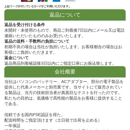
返品について
返品を受け付ける条件
未開封・未使用のもので、商品ご到着後7日以内にメール又は電話
連絡いただいたもののみお受けいたします。
返品の送料・手数料の負担について
初期不良の場合は当社が負担いたします。お客様都合の場合はお
客様にご負担いただきます。
返金について
返品商品到着確認後3日以内にご指定口座にお振込致します。
会社概要
当社はパソコンのバッテリー、ACアダプター、部分の電子製品を
提供した代表メーカーと卸売業です。当サイトにて販売されてい
る製品は、当方の技術担当者が真面目なテストを行ったのです。
私たちの目的は、低価格で高性能の製品をお客様に提供すること
である。
信頼できる国内PSE認証を得た。
配送時間をご指定頂けます（土日祝で出荷を止める）
一年保証