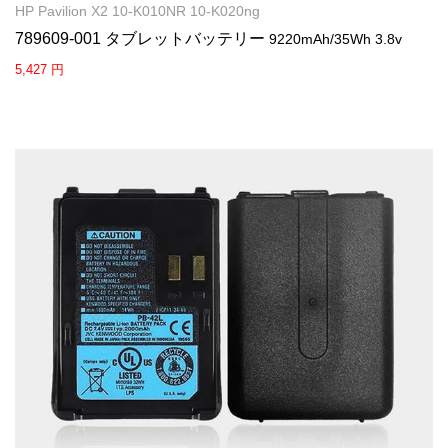
HP Pavilion X2 10-K010NR 10-K020ng
789609-001 タブレットバッテリー
9220mAh/35Wh 3.8v
5,427 円