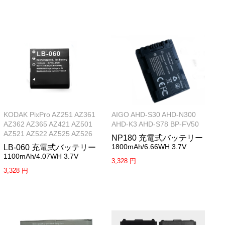
KODAK PixPro AZ251 AZ361
AIGO AHD-S30 AHD-N300
AZ362 AZ365 AZ421 AZ501
AHD-K3 AHD-S78 BP-FV50
AZ521 AZ522 AZ525 AZ526
NP180 充電式バッテリー
1800mAh/6.66WH 3.7V
LB-060 充電式バッテリー
1100mAh/4.07WH 3.7V
3,328 円
3,328 円