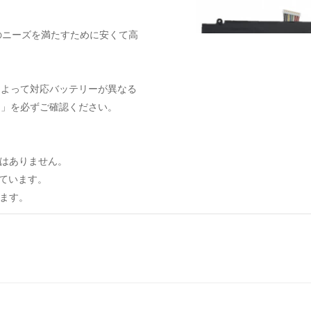
のニーズを満たすために安くて高
によって対応バッテリーが異なる
ト」を必ずご確認ください。
はありません。
しています。
ます。