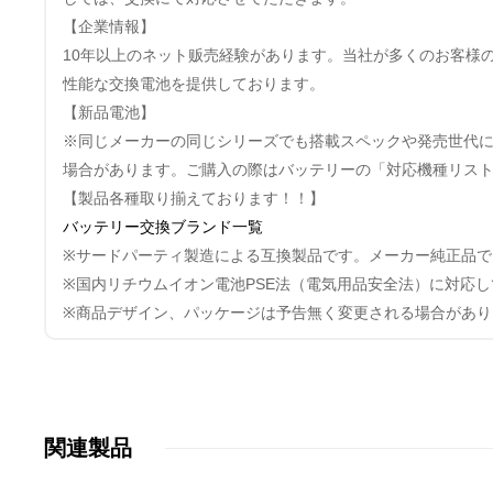
【企業情報】
10年以上のネット贩売経験があります。当社が多くのお客様
性能な交換電池を提供しております。
【新品電池】
※同じメーカーの同じシリーズでも搭載スペックや発売世代
場合があります。ご購入の際はバッテリーの「対応機種リス
【製品各種取り揃えております！！】
バッテリー交換ブランド一覧
※サードパーティ製造による互換製品です。メーカー純正品で
※国内リチウムイオン電池PSE法（電気用品安全法）に対応
※商品デザイン、パッケージは予告無く変更される場合があり
関連製品