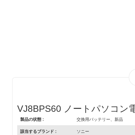
VJ8BPS60 ノートパソコン
製品の状態 :
交換用バッテリー、新品
該当するブランド :
ソニー