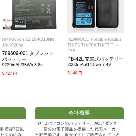
HP Pavilion X2 10-K010NR
KENWOOD Portable Radios
10-K020ng
TH-F6 TH-F6A TH-F7 TH-
F7E
789609-001 タブレット
PB-42L 充電式バッテリー
バッテリー
2000mAh/14.8wh 7.4V
9220mAh/35Wh 3.8v
3,140 円
5,427 円
会社概要
当社はパソコンのバッテリー、ACアダプタ
到着後7日以
ー、部分の電子製品を提供した代表メーカー
いたもののみ
と卸売業です。当サイトにて販売されている