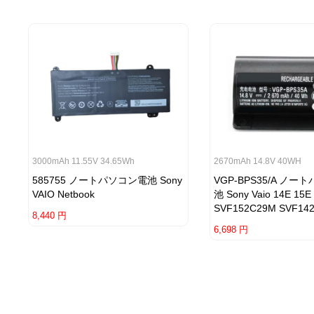
3000mAh 11.55V 34.65Wh
2670mAh 14.8V 40WH
585755 ノートパソコン電池 Sony
VGP-BPS35/A ノ
VAIO Netbook
池 Sony Vaio 14E 15E 
SVF152C29M SVF14
8,440 円
6,698 円