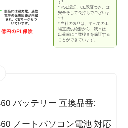
す!
* PSE認証、CE認証つき、は
安全そして長持ちでございま
す!
* 当社の製品は、すべての工
場直接供給源から、我々は、
出荷前に全数検査を保証する
ことができています。
S60 バッテリー 互換品番:
PS60 ノートパソコン電池 対応