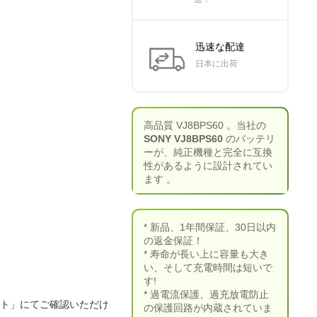
迅速な配達
日本に出荷
高品質 VJ8BPS60 。当社の
SONY VJ8BPS60
のバッテリ
ーが、純正機種と完全に互換
性があるように設計されてい
ます 。
* 新品、1年間保証、30日以内
の返金保証！
* 寿命が長い上に容量も大き
い、そして充電時間は短いで
す!
* 過電流保護、過充放電防止
ート」にてご確認いただけ
の保護回路が内蔵されていま