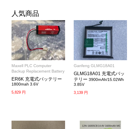
人気商品
Maxell PLC Computer
Ganfeng GLMG18A01
Backup Replacement Battery
GLMG18A01 充電式バッ
ER6K 充電式バッテリー
テリー
3900mAh/15.02Wh
1800mah 3.6V
3.85V
5,829 円
3,139 円