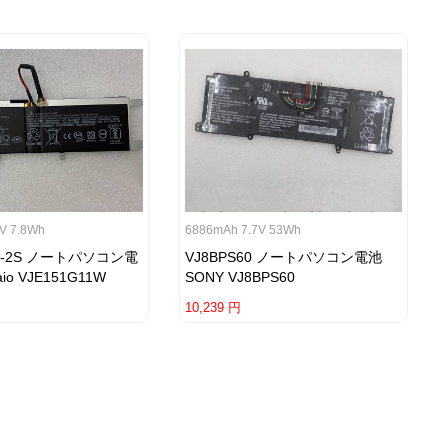
V 7.8Wh
6886mAh 7.7V 53Wh
25-2S ノートパソコン電
VJ8BPS60 ノートパソコン電池
aio VJE151G11W
SONY VJ8BPS60
10,239 円