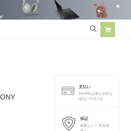
支払い
PAYPALは最も安全な
ONY
支払い方法です
保証
真新しい！ 至急発
送！