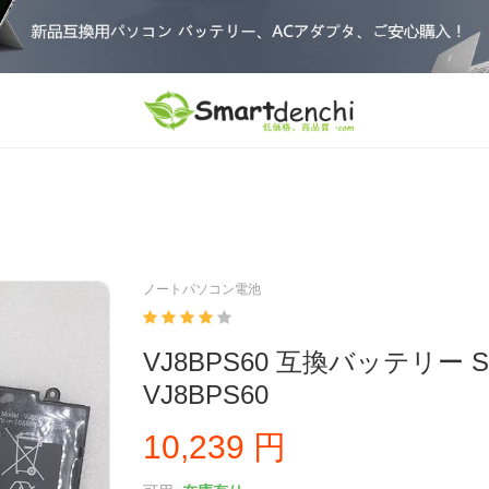
ノートパソコン電池
VJ8BPS60 互換バッテリー S
VJ8BPS60
10,239 円