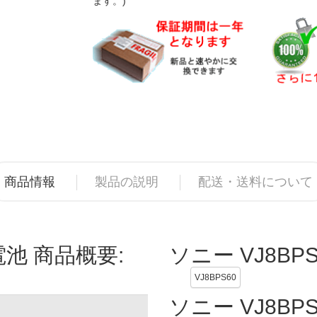
ます。)
商品情報
製品の説明
配送・送料について
電池 商品概要:
ソニー VJ8BP
VJ8BPS60
ソニー VJ8B