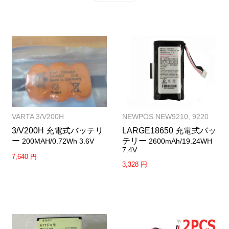
VARTA 3/V200H
NEWPOS NEW9210, 9220
3/V200H 充電式バッテリ
LARGE18650 充電式バッ
ー
テリー
200MAH/0.72Wh 3.6V
2600mAh/19.24WH
7.4V
7,640 円
3,328 円