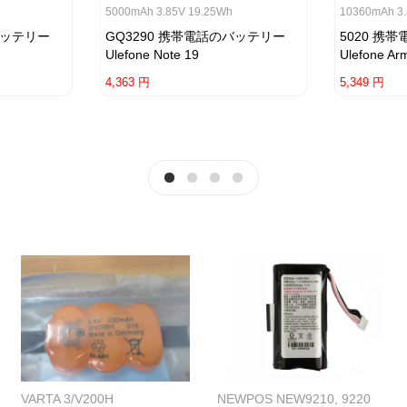
5000mAh 3.85V 19.25Wh
10360mAh 3
バッテリー
GQ3290 携帯電話のバッテリー
5020 携
Ulefone Note 19
Ulefone Ar
4,363 円
5,349 円
VARTA 3/V200H
NEWPOS NEW9210, 9220