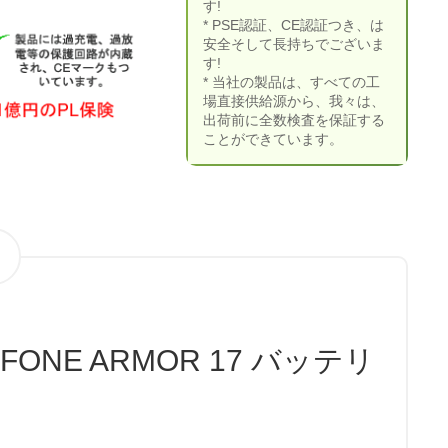
す!
* PSE認証、CE認証つき、は
安全そして長持ちでございま
す!
* 当社の製品は、すべての工
場直接供給源から、我々は、
出荷前に全数検査を保証する
ことができています。
EFONE ARMOR 17 バッテリ