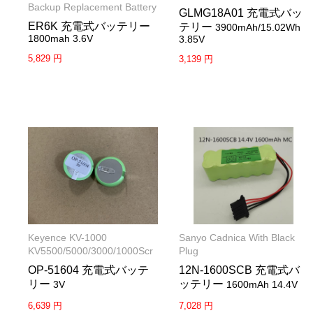
Backup Replacement Battery
GLMG18A01 充電式バッ
ER6K 充電式バッテリー
テリー
3900mAh/15.02Wh
1800mah 3.6V
3.85V
5,829 円
3,139 円
Keyence KV-1000
Sanyo Cadnica With Black
KV5500/5000/3000/1000Scr
Plug
OP-51604 充電式バッテ
12N-1600SCB 充電式バ
リー
ッテリー
3V
1600mAh 14.4V
6,639 円
7,028 円