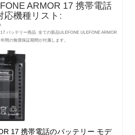
EFONE ARMOR 17 携帯電話
対応機種リスト:
o
R 17 バッテリー商品: 全ての新品ULEFONE ULEFONE ARMOR
は1年間の無償保証期間が付属します。
RMOR 17 携帯電話のバッテリー モデ