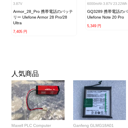
3.87V
6000mAh 3.87V 23.22Wh
Armor_28_Pro 携帯電話のバッテ
GQ3289 携帯電話の
リー Ulefone Armor 28 Pro/28
Ulefone Note 20 Pro
Ultra
5,349 円
7,405 円
人気商品
Maxell PLC Computer
Ganfeng GLMG18A01