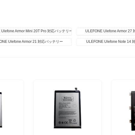
 Ulefone Armor Mini 20T Pro 対応バッテリー
ULEFONE Ulefone Armor
ONE Ulefone Armor 21 対応バッテリー
ULEFONE Ulefone Note 