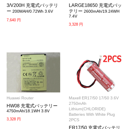
3/V200H 充電式バッテリ
LARGE18650 充電式バッ
ー
テリー
200MAH/0.72Wh 3.6V
2600mAh/19.24WH
7.4V
7,640 円
3,328 円
Huawei Router
Maxell ER17/50 17/50 3.6V
2750mAh
HW08 充電式バッテリー
Lithium(CHLORIDE)
4750mAh/18.1WH 3.8V
Batteries With White Plug
3,328 円
2PCS
ER17/50 充電式バッテリ