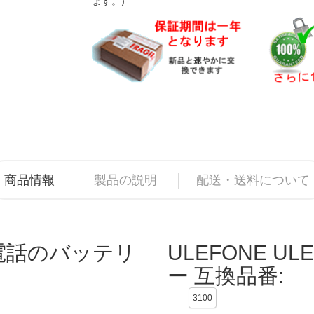
ます。)
商品情報
製品の説明
配送・送料について
携帯電話のバッテリ
ULEFONE UL
ー 互換品番:
3100