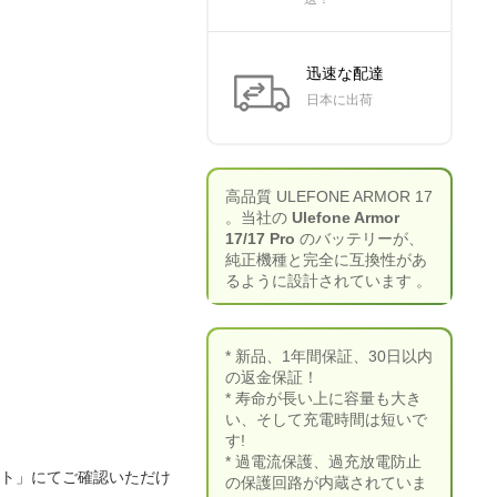
迅速な配達
日本に出荷
高品質 ULEFONE ARMOR 17
。当社の
Ulefone Armor
17/17 Pro
のバッテリーが、
純正機種と完全に互換性があ
るように設計されています 。
* 新品、1年間保証、30日以内
の返金保証！
* 寿命が長い上に容量も大き
い、そして充電時間は短いで
す!
* 過電流保護、過充放電防止
ート」にてご確認いただけ
の保護回路が内蔵されていま