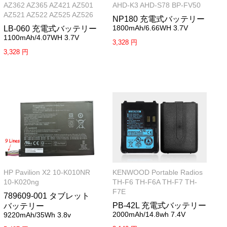
AZ362 AZ365 AZ421 AZ501
AHD-K3 AHD-S78 BP-FV50
AZ521 AZ522 AZ525 AZ526
NP180 充電式バッテリー
1800mAh/6.66WH 3.7V
LB-060 充電式バッテリー
1100mAh/4.07WH 3.7V
3,328 円
3,328 円
HP Pavilion X2 10-K010NR
KENWOOD Portable Radios
10-K020ng
TH-F6 TH-F6A TH-F7 TH-
F7E
789609-001 タブレット
PB-42L 充電式バッテリー
バッテリー
2000mAh/14.8wh 7.4V
9220mAh/35Wh 3.8v