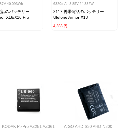
.87V 40.093Wh
6320mAh 3.85V 24.332Wh
帯電話のバッテリー
3117 携帯電話のバッテリー
mor X16/X16 Pro
Ulefone Armor X13
4,363 円
KODAK PixPro AZ251 AZ361
AIGO AHD-S30 AHD-N300