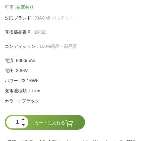
可用 :
在庫有り
対応ブランド :
XIAOMI バッテリー
互換部品番号 :
BP5D
コンディション :
100%新品・高品質
電流 :6000mAh
電圧 :3.86V
パワー :23.16Wh
充電池種類 :Li-ion
ブラック
カラー :
カートに入れる