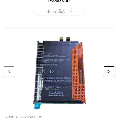
XIAOMI POCO X7 対応バッテリー
もっと見る
XIAOMI Redmi Note 14 Pro+ 5G 対応バッテリー
XIAOMI Redmi 15 5G 対応バッテリー
XIAOMI XIAOMI Civi 4 Pro 対応バッテリー
7500mAh 3.79V 28.43Wh