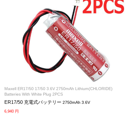
Maxell ER17/50 17/50 3.6V 2750mAh Lithium(CHLORIDE)
Batteries With White Plug 2PCS
ER17/50 充電式バッテリー
2750mAh 3.6V
6,940 円