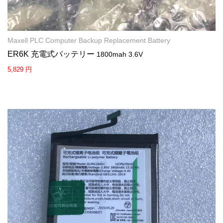
Maxell PLC Computer Backup Replacement Battery
ER6K 充電式バッテリー
1800mah 3.6V
5,829 円