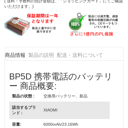
( 送料・手数料の合計金額は、「ショッピングカート」にてご確認
いただけます。)
商品情報
製品の説明
配送・送料について
BP5D 携帯電話のバッテリ
ー 商品概要:
製品の状態 :
交換用バッテリー、新品
該当するブラ
XIAOMI
ンド :
容量:
6000mAh/23.16Wh