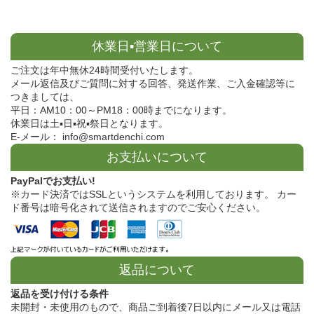
休業日▪営業日について
ご注文は年中無休24時間受付いたします。
メール返信及びご質問に対する回答、発送作業、ご入金確認等に
つきましては、
平日：AM10：00～PM18：00時までになります。
休業日は土▪日▪祝▪祭日となります。
E-メール： info@smartdenchi.com
お支払いについて
PayPalでお支払い!
※カード決済ではSSLというシステムを利用しております。 カー
ド番号は暗号化されて送信されますのでご安心ください。
返品について
返品を受け付ける条件
未開封・未使用のもので、商品ご到着後7日以内にメール又は電話