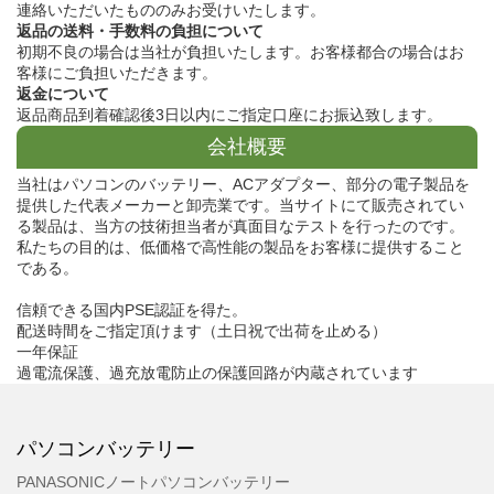
連絡いただいたもののみお受けいたします。
返品の送料・手数料の負担について
初期不良の場合は当社が負担いたします。お客様都合の場合はお
客様にご負担いただきます。
返金について
返品商品到着確認後3日以内にご指定口座にお振込致します。
会社概要
当社はパソコンのバッテリー、ACアダプター、部分の電子製品を
提供した代表メーカーと卸売業です。当サイトにて販売されてい
る製品は、当方の技術担当者が真面目なテストを行ったのです。
私たちの目的は、低価格で高性能の製品をお客様に提供すること
である。
信頼できる国内PSE認証を得た。
配送時間をご指定頂けます（土日祝で出荷を止める）
一年保証
過電流保護、過充放電防止の保護回路が内蔵されています
パソコンバッテリー
PANASONICノートパソコンバッテリー