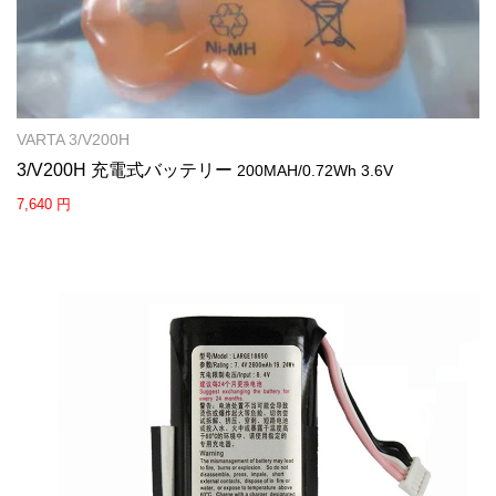
VARTA 3/V200H
3/V200H 充電式バッテリー
200MAH/0.72Wh 3.6V
7,640 円