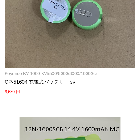
Keyence KV-1000 KV5500/5000/3000/1000Scr
OP-51604 充電式バッテリー
3V
6,639 円