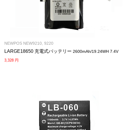
NEWPOS NEW9210, 9220
LARGE18650 充電式バッテリー
2600mAh/19.24WH 7.4V
3,328 円