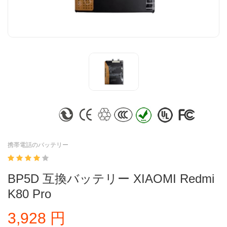
携帯電話のバッテリー
BP5D 互換バッテリー XIAOMI Redmi
K80 Pro
3,928 円