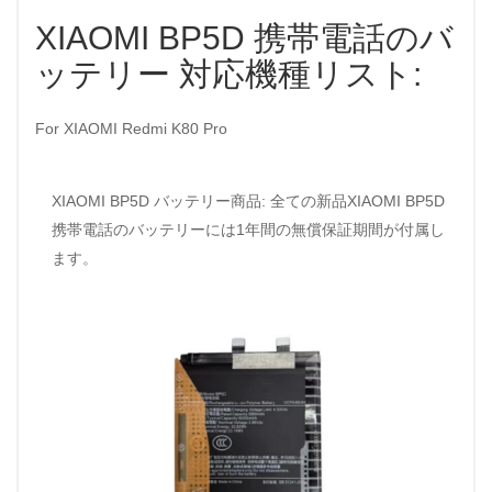
XIAOMI BP5D 携帯電話のバ
ッテリー 対応機種リスト:
For XIAOMI Redmi K80 Pro
XIAOMI BP5D バッテリー商品: 全ての新品XIAOMI BP5D
携帯電話のバッテリーには1年間の無償保証期間が付属し
ます。