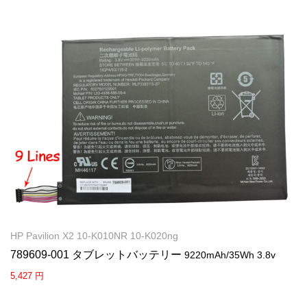
HP Pavilion X2 10-K010NR 10-K020ng
789609-001 タブレットバッテリー
9220mAh/35Wh 3.8v
5,427 円