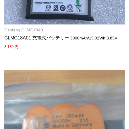
Ganfeng GLMG18A01
GLMG18A01 充電式バッテリー
3900mAh/15.02Wh 3.85V
3,139 円