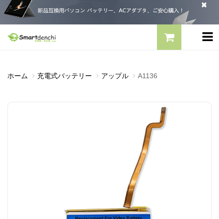
ホーム
充電式バッテリー
アップル
A1136