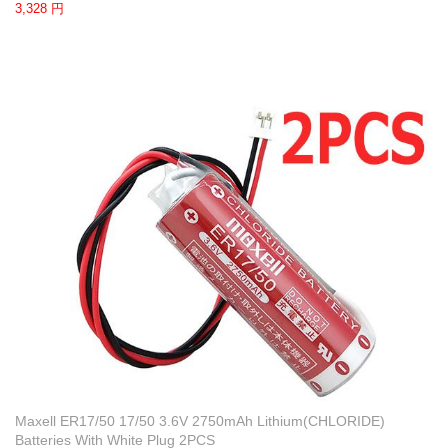
3,328 円
Maxell ER17/50 17/50 3.6V 2750mAh Lithium(CHLORIDE)
Batteries With White Plug 2PCS