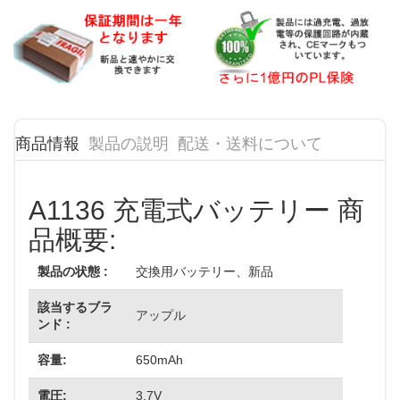
商品情報
製品の説明
配送・送料について
A1136 充電式バッテリー 商
品概要:
製品の状態 :
交換用バッテリー、新品
該当するブラ
アップル
ンド :
容量:
650mAh
電圧:
3.7V