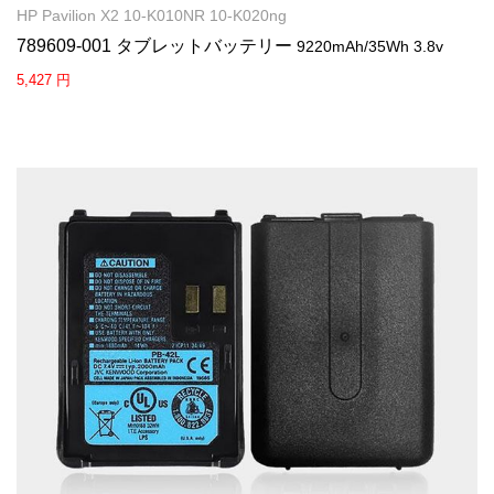
HP Pavilion X2 10-K010NR 10-K020ng
789609-001 タブレットバッテリー
9220mAh/35Wh 3.8v
5,427 円