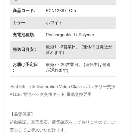
商品コード:
ECN12687_Oth
カラー:
ホワイト
充電池種類:
Rechargeable Li-Polymer
最短1～2営業日。 (連休中は発送が
発送日目安 :
遅れます)
お届け予定日
最短7～20営業日。 (連休中は発送
:
が遅れます)
iPod 5th - 7th Generation Video Classic バッテリー交換
A1136 電池パック交換キット 電池交換専用
【品質保証】
起動確認、充電反応、蓄電確認をしておりますので、ご
安心してご購入いただけます。