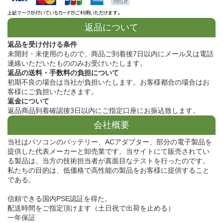
返品について
返品を受け付ける条件
未開封・未使用のもので、商品ご到着後7日以内にメール又は電話
連絡いただいたもののみお受けいたします。
返品の送料・手数料の負担について
初期不良の場合は当社が負担いたします。お客様都合の場合はお
客様にご負担いただきます。
返金について
返品商品到着確認後3日以内にご指定口座にお振込致します。
会社概要
当社はパソコンのバッテリー、ACアダプター、部分の電子製品を
提供した代表メーカーと卸売業です。当サイトにて販売されてい
る製品は、当方の技術担当者が真面目なテストを行ったのです。
私たちの目的は、低価格で高性能の製品をお客様に提供すること
である。
信頼できる国内PSE認証を得た。
配送時間をご指定頂けます（土日祝で出荷を止める）
一年保証