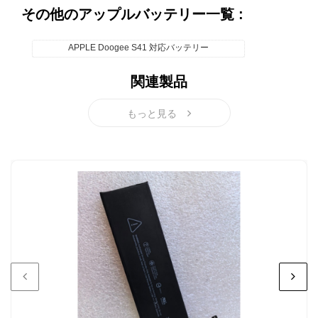
します。
その他のアップルバッテリー一覧 :
APPLE Doogee S41 対応バッテリー
関連製品
もっと見る