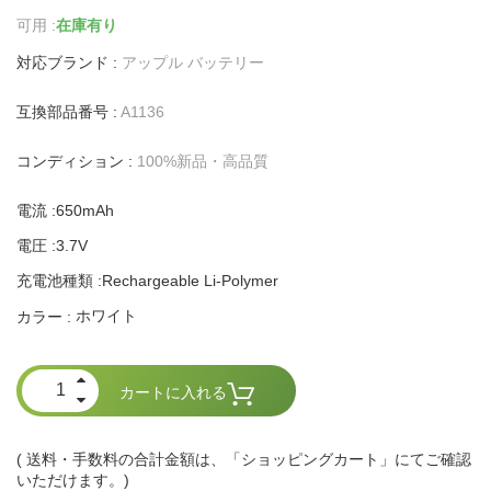
可用 :
在庫有り
対応ブランド :
アップル バッテリー
互換部品番号 :
A1136
コンディション :
100%新品・高品質
電流 :650mAh
電圧 :3.7V
充電池種類 :Rechargeable Li-Polymer
ホワイト
カラー :
カートに入れる
( 送料・手数料の合計金額は、「ショッピングカート」にてご確認
いただけます。)