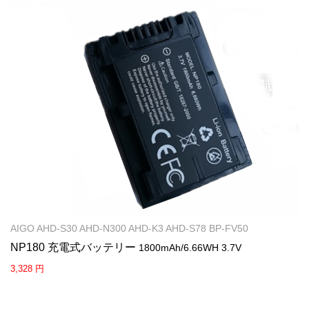
AIGO AHD-S30 AHD-N300 AHD-K3 AHD-S78 BP-FV50
NP180 充電式バッテリー
1800mAh/6.66WH 3.7V
3,328 円