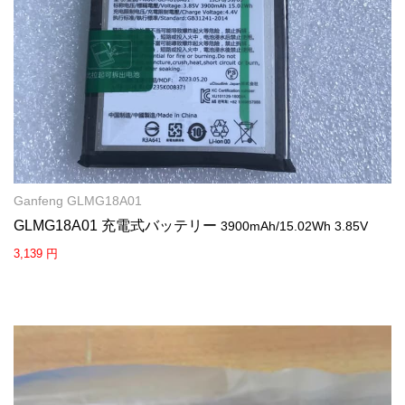
Ganfeng GLMG18A01
GLMG18A01 充電式バッテリー
3900mAh/15.02Wh 3.85V
3,139 円