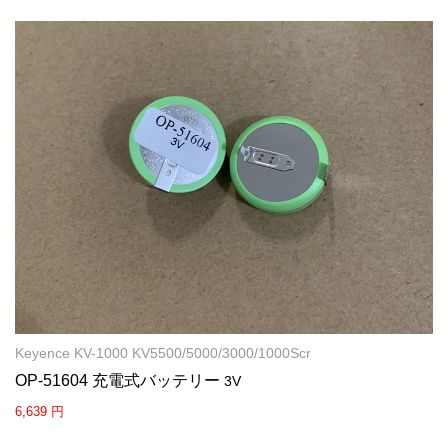
Keyence KV-1000 KV5500/5000/3000/1000Scr
OP-51604 充電式バッテリー
3V
6,639 円