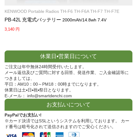
KENWOOD Portable Radios TH-F6 TH-F6A TH-F7 TH-F7E
PB-42L 充電式バッテリー
2000mAh/14.8wh 7.4V
3,140 円
休業日▪営業日について
ご注文は年中無休24時間受付いたします。
メール返信及びご質問に対する回答、発送作業、ご入金確認等に
つきましては、
平日：AM10：00～PM18：00時までになります。
休業日は土▪日▪祝▪祭日となります。
E-メール： info@smartdenchi.com
お支払いについて
PayPalでお支払い!
※カード決済ではSSLというシステムを利用しております。 カー
ド番号は暗号化されて送信されますのでご安心ください。