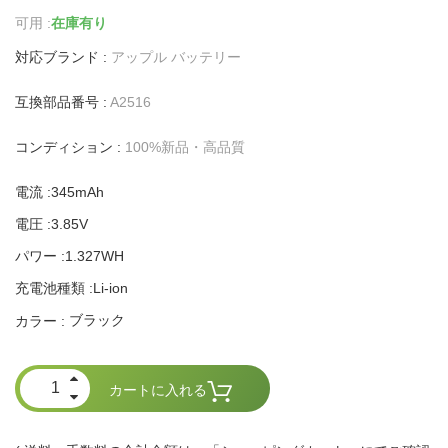
可用 :
在庫有り
対応ブランド :
アップル バッテリー
互換部品番号 :
A2516
コンディション :
100%新品・高品質
電流 :345mAh
電圧 :3.85V
パワー :1.327WH
充電池種類 :Li-ion
ブラック
カラー :
カートに入れる