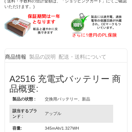
( 送料・手数料の合計金額は、「ショッピングカート」にてご確認
いただけます。)
商品情報
製品の説明
配送・送料について
A2516 充電式バッテリー 商
品概要:
製品の状態 :
交換用バッテリー、新品
該当するブラ
アップル
ンド :
容量:
345mAh/1.327WH