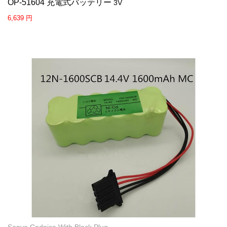
OP-51604 充電式バッテリー
3V
6,639 円
Sanyo Cadnica With Black Plug