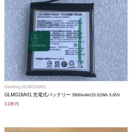
Ganfeng GLMG18A01
GLMG18A01 充電式バッテリー
3900mAh/15.02Wh 3.85V
3,139 円