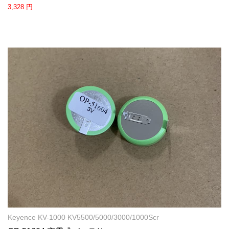
3,328 円
Keyence KV-1000 KV5500/5000/3000/1000Scr