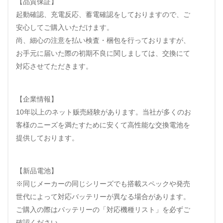
【品質保証】
起動確認、充電反応、蓄電確認をしておりますので、ご
安心してご購入いただけます。
尚、細心の注意を払い検査・梱包を行っておりますが、
お手元に届いた際の初期不良に関しましては、交換にて
対応させてただきます。
【企業情報】
10年以上のネット贩売経験があります。当社が多くのお
客様のニーズを満たすために安くて高性能な交換電池を
提供しております。
【新品電池】
※同じメーカーの同じシリーズでも搭載スペックや発売
世代によって対応バッテリーが異なる場合があります。
ご購入の際はバッテリーの「対応機種リスト」を必ずご
確認ください。