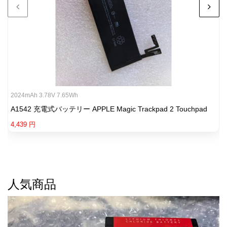
2024mAh 3.78V 7.65Wh
A1542 充電式バッテリー APPLE Magic Trackpad 2 Touchpad
4,439 円
人気商品