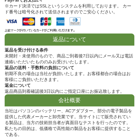
※カード決済ではSSLというシステムを利用しております。 カー
ド番号は暗号化されて送信されますのでご安心ください。
返品について
返品を受け付ける条件
未開封・未使用のもので、商品ご到着後7日以内にメール又は電話
連絡いただいたもののみお受けいたします。
返品の送料・手数料の負担について
初期不良の場合は当社が負担いたします。お客様都合の場合はお
客様にご負担いただきます。
返金について
返品商品到着確認後3日以内にご指定口座にお振込致します。
会社概要
当社はパソコンのバッテリー、ACアダプター、部分の電子製品を
提供した代表メーカーと卸売業です。当サイトにて販売されてい
る製品は、当方の技術担当者が真面目なテストを行ったのです。
私たちの目的は、低価格で高性能の製品をお客様に提供すること
である。