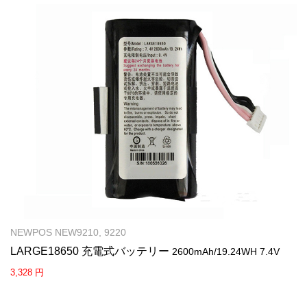
NEWPOS NEW9210, 9220
LARGE18650 充電式バッテリー
2600mAh/19.24WH 7.4V
3,328 円