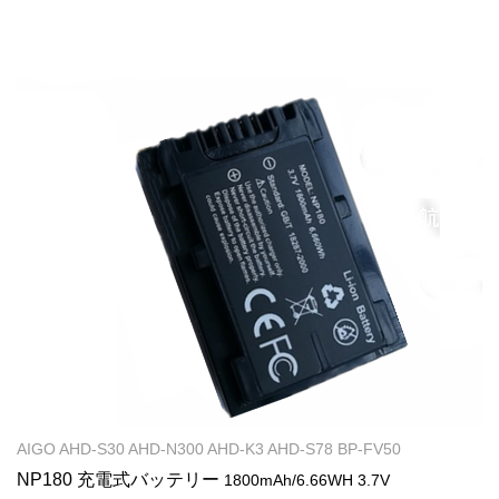
AIGO AHD-S30 AHD-N300 AHD-K3 AHD-S78 BP-FV50
NP180 充電式バッテリー
1800mAh/6.66WH 3.7V