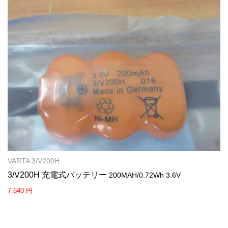
VARTA 3/V200H
3/V200H 充電式バッテリー
200MAH/0.72Wh 3.6V
7,640 円