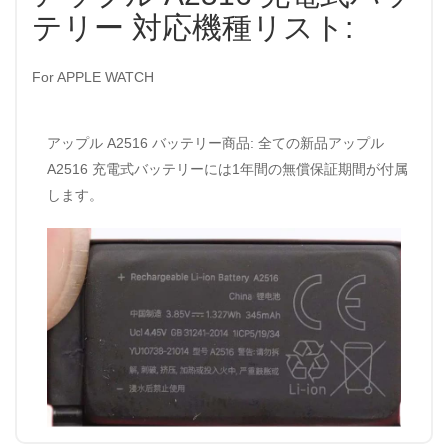
テリー 対応機種リスト:
For APPLE WATCH
アップル A2516 バッテリー商品: 全ての新品アップル
A2516 充電式バッテリーには1年間の無償保証期間が付属
します。