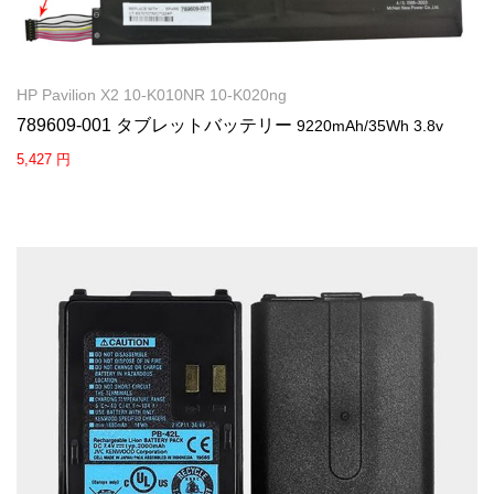
HP Pavilion X2 10-K010NR 10-K020ng
789609-001 タブレットバッテリー
9220mAh/35Wh 3.8v
5,427 円