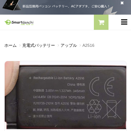
ホーム
充電式バッテリー
アップル
A2516